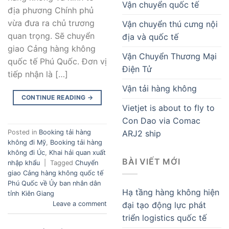
Vận chuyển quốc tế
địa phương Chính phủ
vừa đưa ra chủ trương
Vận chuyển thú cưng nội
quan trọng. Sẽ chuyển
địa và quốc tế
giao Cảng hàng không
Vận Chuyển Thương Mại
quốc tế Phú Quốc. Đơn vị
Điện Tử
tiếp nhận là […]
Vận tải hàng không
CONTINUE READING
→
Vietjet is about to fly to
Con Dao via Comac
ARJ2 ship
Posted in
Booking tải hàng
không đi Mỹ
,
Booking tải hàng
không đi Úc
,
Khai hải quan xuất
BÀI VIẾT MỚI
nhập khẩu
|
Tagged
Chuyển
giao Cảng hàng không quốc tế
Phú Quốc về Ủy ban nhân dân
Hạ tầng hàng không hiện
tỉnh Kiên Giang
Leave a comment
đại tạo động lực phát
triển logistics quốc tế