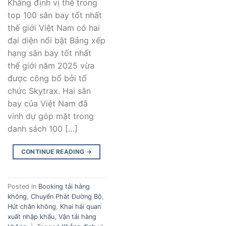
Khẳng định vị thế trong
top 100 sân bay tốt nhất
thế giới Việt Nam có hai
đại diện nổi bật Bảng xếp
hạng sân bay tốt nhất
thế giới năm 2025 vừa
được công bố bởi tổ
chức Skytrax. Hai sân
bay của Việt Nam đã
vinh dự góp mặt trong
danh sách 100 […]
CONTINUE READING
→
Posted in
Booking tải hàng
không
,
Chuyển Phát Đường Bộ
,
Hút chân không
,
Khai hải quan
xuất nhập khẩu
,
Vận tải hàng