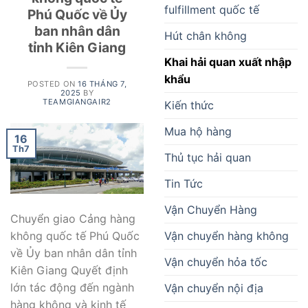
fulfillment quốc tế
Phú Quốc về Ủy
ban nhân dân
Hút chân không
tỉnh Kiên Giang
Khai hải quan xuất nhập
khẩu
POSTED ON
16 THÁNG 7,
2025
BY
TEAMGIANGAIR2
Kiến thức
Mua hộ hàng
16
Th7
Thủ tục hải quan
Tin Tức
Vận Chuyển Hàng
Chuyển giao Cảng hàng
không quốc tế Phú Quốc
Vận chuyển hàng không
về Ủy ban nhân dân tỉnh
Vận chuyển hỏa tốc
Kiên Giang Quyết định
lớn tác động đến ngành
Vận chuyển nội địa
hàng không và kinh tế