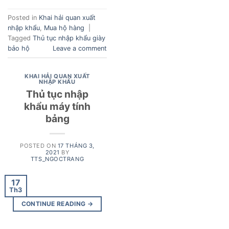
Posted in
Khai hải quan xuất
nhập khẩu
,
Mua hộ hàng
|
Tagged
Thủ tục nhập khẩu giày
bảo hộ
Leave a comment
KHAI HẢI QUAN XUẤT
NHẬP KHẨU
Thủ tục nhập
khẩu máy tính
bảng
POSTED ON
17 THÁNG 3,
2021
BY
TTS_NGOCTRANG
17
Th3
CONTINUE READING
→