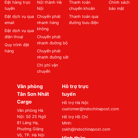
Đặt hàng trực
Nội thành Hà
Thanh toán
Chính sách
tuyến
Nội
chuyển khoản
bảo mật
Đặt dịch vụ qua
Chuyển phát
Thanh toán qua
email
nhanh hàng
đường bưu điện
không
Đặt dịch vụ qua
điện thoại
Chuyển phát
nhanh đường bộ
Quy trình đặt
hàng
Chuyển phát
nhanh đường sắt
Chi phí vận
chuyển
Văn phòng
Hỗ trợ trực
Tân Sơn Nhất
tuyến
Cargo
Hỗ trợ Hà Nội:
customer@indochinapost.com
Văn phòng Hà
Nội: Số 25 Ngõ
Hỗ trợ Hồ Chí
81 Láng Hạ,
Minh:
Phường Giảng
cskh@indochinapost.com
Võ, TP. Hà Nội