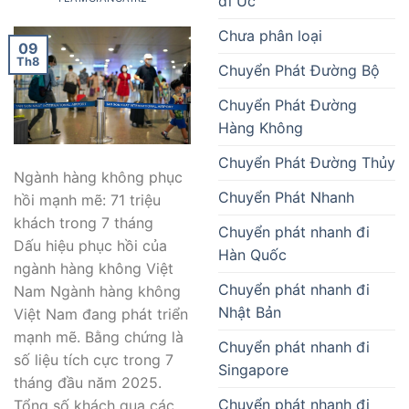
đi Úc
Chưa phân loại
09
Th8
Chuyển Phát Đường Bộ
Chuyển Phát Đường
Hàng Không
Chuyển Phát Đường Thủy
Ngành hàng không phục
Chuyển Phát Nhanh
hồi mạnh mẽ: 71 triệu
khách trong 7 tháng
Chuyển phát nhanh đi
Dấu hiệu phục hồi của
Hàn Quốc
ngành hàng không Việt
Chuyển phát nhanh đi
Nam Ngành hàng không
Nhật Bản
Việt Nam đang phát triển
mạnh mẽ. Bằng chứng là
Chuyển phát nhanh đi
số liệu tích cực trong 7
Singapore
tháng đầu năm 2025.
Chuyển phát nhanh đi
Tổng số khách qua các