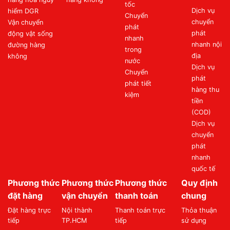
tốc
Dịch vụ
hiểm DGR
Chuyển
chuyển
Vận chuyển
phát
phát
động vật sống
nhanh
nhanh nội
đường hàng
trong
địa
không
nước
Dịch vụ
Chuyển
phát
phát tiết
hàng thu
kiệm
tiền
(COD)
Dịch vụ
chuyển
phát
nhanh
quốc tế
Phương thức
Phương thức
Phương thức
Quy định
đặt hàng
vận chuyển
thanh toán
chung
Đặt hàng trực
Nội thành
Thanh toán trực
Thỏa thuận
tiếp
TP.HCM
tiếp
sử dụng