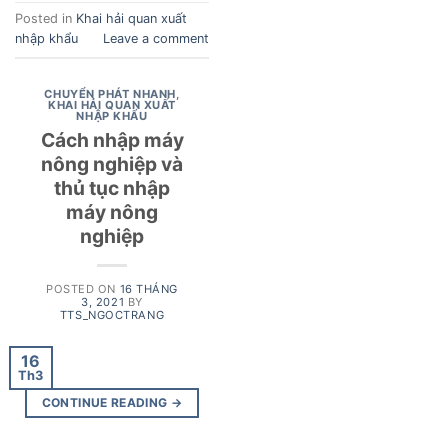
Posted in
Khai hải quan xuất
nhập khẩu
Leave a comment
CHUYỂN PHÁT NHANH
,
KHAI HẢI QUAN XUẤT
NHẬP KHẨU
Cách nhập máy
nông nghiệp và
thủ tục nhập
máy nông
nghiệp
POSTED ON
16 THÁNG
3, 2021
BY
TTS_NGOCTRANG
16
Th3
CONTINUE READING
→