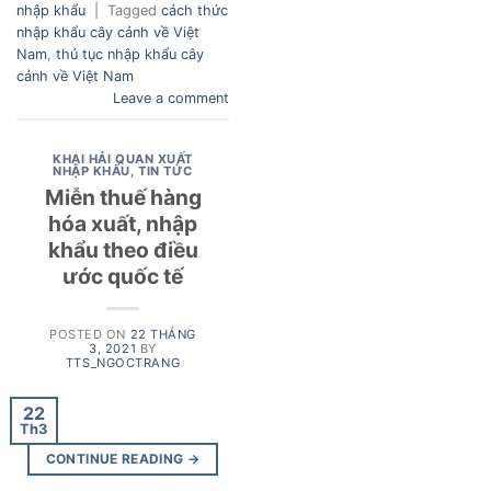
nhập khẩu
|
Tagged
cách thức
nhập khẩu cây cảnh về Việt
Nam
,
thủ tục nhập khẩu cây
cảnh về Việt Nam
Leave a comment
KHAI HẢI QUAN XUẤT
NHẬP KHẨU
,
TIN TỨC
Miễn thuế hàng
hóa xuất, nhập
khẩu theo điều
ước quốc tế
POSTED ON
22 THÁNG
3, 2021
BY
TTS_NGOCTRANG
22
Th3
CONTINUE READING
→