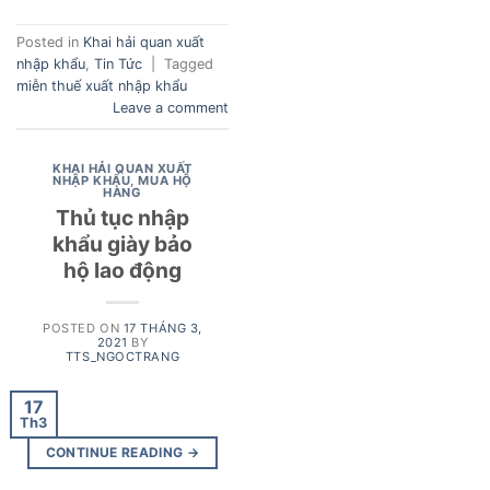
Posted in
Khai hải quan xuất
nhập khẩu
,
Tin Tức
|
Tagged
miễn thuế xuất nhập khẩu
Leave a comment
KHAI HẢI QUAN XUẤT
NHẬP KHẨU
,
MUA HỘ
HÀNG
Thủ tục nhập
khẩu giày bảo
hộ lao động
POSTED ON
17 THÁNG 3,
2021
BY
TTS_NGOCTRANG
17
Th3
CONTINUE READING
→