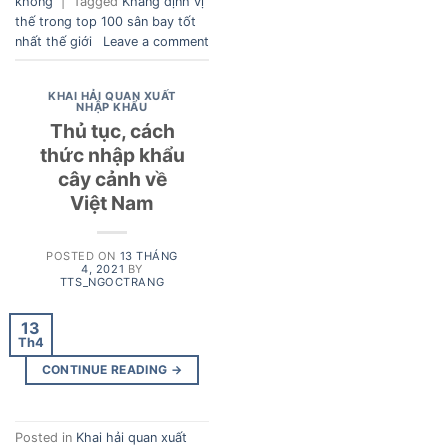
không
|
Tagged
Khẳng định vị
thế trong top 100 sân bay tốt
nhất thế giới
Leave a comment
KHAI HẢI QUAN XUẤT
NHẬP KHẨU
Thủ tục, cách
thức nhập khẩu
cây cảnh về
Việt Nam
POSTED ON
13 THÁNG
4, 2021
BY
TTS_NGOCTRANG
13
Th4
CONTINUE READING
→
Posted in
Khai hải quan xuất