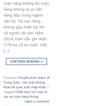
toàn hàng không An toàn
hàng không là ưu tiên
hàng đầu trong ngành
vận tải. Tai nạn hàng
không gây thiệt hại lớn
về người, tài sản. Năm
2024, toàn cầu ghi nhận
1.179 sự cố an toàn. Việt
[…]
CONTINUE READING
→
Posted in
Chuyển phát nhanh đi
Trung Quốc
,
Hút chân không
,
Khai hải quan xuất nhập khẩu
|
Tagged
Chiến lược tích hợp AI
vào an toàn hàng không
Leave a comment