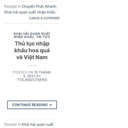
Posted in
Chuyển Phát Nhanh
,
Khai hải quan xuất nhập khẩu
Leave a comment
KHAI HẢI QUAN XUẤT
NHẬP KHẨU
,
TIN TỨC
Thủ tục nhập
khẩu hoa quả
về Việt Nam
POSTED ON
15 THÁNG
3, 2021
BY
TTS_NGOCTRANG
CONTINUE READING
→
Posted in
Khai hải quan xuất