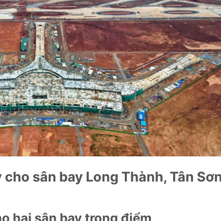
 cho sân bay Long Thành, Tân Sơ
o hai sân bay trọng điểm