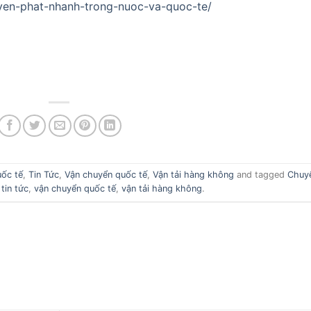
uyen-phat-nhanh-trong-nuoc-va-quoc-te/
ốc tế
,
Tin Tức
,
Vận chuyển quốc tế
,
Vận tải hàng không
and tagged
Chuy
,
tin tức
,
vận chuyển quốc tế
,
vận tải hàng không
.