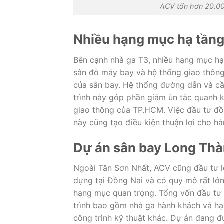
ACV tốn hơn 20.00
Nhiều hạng mục hạ tầng
Bên cạnh nhà ga T3, nhiều hạng mục h
sân đỗ máy bay và hệ thống giao thông 
của sân bay. Hệ thống đường dẫn và c
trình này góp phần giảm ùn tắc quanh 
giao thông của
TP.HCM
. Việc đầu tư đ
này cũng tạo điều kiện thuận lợi cho h
Dự án sân bay Long Thà
Ngoài Tân Sơn Nhất, ACV cũng đầu tư 
dựng tại
Đồng Nai
và có quy mô rất lớn
hạng mục quan trọng. Tổng vốn đầu tư
trình bao gồm nhà ga hành khách và hạ
công trình kỹ thuật khác. Dự án đang đư