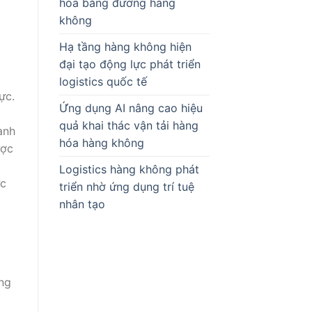
hóa bằng đường hàng
không
Hạ tầng hàng không hiện
đại tạo động lực phát triển
logistics quốc tế
ực.
Ứng dụng AI nâng cao hiệu
quả khai thác vận tải hàng
ành
hóa hàng không
ược
Logistics hàng không phát
ực
triển nhờ ứng dụng trí tuệ
nhân tạo
ng