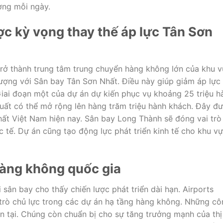
ờng mỗi ngày.
c kỳ vọng thay thế áp lực Tân Sơn
ở thành trung tâm trung chuyển hàng không lớn của khu v
lượng với
Sân bay Tân Sơn Nhất
. Điều này giúp giảm áp lực
Giai đoạn một của dự án dự kiến phục vụ khoảng 25 triệu h
uất có thể mở rộng lên hàng trăm triệu hành khách. Đây đ
hất Việt Nam hiện nay. Sân bay Long Thành sẽ đóng vai trò
c tế. Dự án cũng tạo động lực phát triển kinh tế cho khu v
hàng không quốc gia
 sân bay cho thấy chiến lược phát triển dài hạn.
Airports
trò chủ lực trong các dự án hạ tầng hàng không. Những cô
ện tại. Chúng còn chuẩn bị cho sự tăng trưởng mạnh của thị