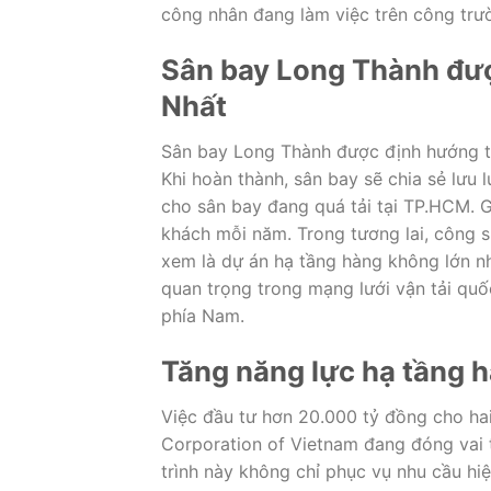
công nhân đang làm việc trên công trư
Sân bay Long Thành đượ
Nhất
Sân bay Long Thành
được định hướng tr
Khi hoàn thành, sân bay sẽ chia sẻ lưu 
cho sân bay đang quá tải tại TP.HCM. 
khách mỗi năm. Trong tương lai, công s
xem là dự án hạ tầng hàng không lớn n
quan trọng trong mạng lưới vận tải quố
phía Nam.
Tăng năng lực hạ tầng 
Việc đầu tư hơn 20.000 tỷ đồng cho hai
Corporation of Vietnam
đang đóng vai 
trình này không chỉ phục vụ nhu cầu hi