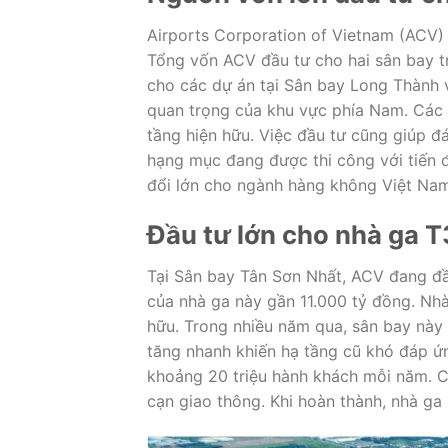
Airports Corporation of Vietnam
(ACV) 
Tổng vốn ACV đầu tư cho hai sân bay t
cho các dự án tại
Sân bay Long Thành
quan trọng của khu vực phía Nam. Các 
tầng hiện hữu. Việc đầu tư cũng giúp 
hạng mục đang được thi công với tiến 
đổi lớn cho ngành hàng không Việt Nam
Đầu tư lớn cho nhà ga 
Tại
Sân bay Tân Sơn Nhất
, ACV đang đ
của nhà ga này gần 11.000 tỷ đồng. Nh
hữu. Trong nhiều năm qua, sân bay này
tăng nhanh khiến hạ tầng cũ khó đáp ứn
khoảng 20 triệu hành khách mỗi năm. C
cạn giao thông. Khi hoàn thành, nhà ga