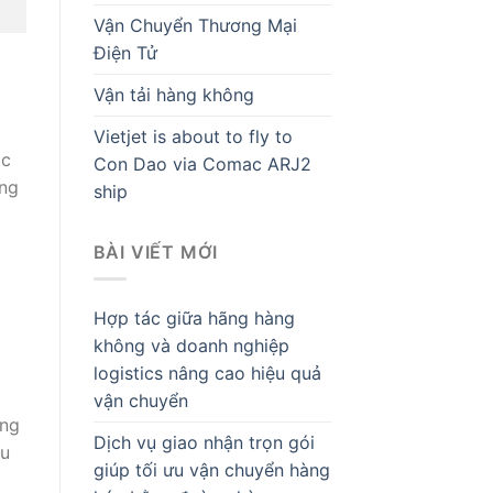
Vận Chuyển Thương Mại
Điện Tử
Vận tải hàng không
Vietjet is about to fly to
ác
Con Dao via Comac ARJ2
ông
ship
BÀI VIẾT MỚI
Hợp tác giữa hãng hàng
không và doanh nghiệp
logistics nâng cao hiệu quả
vận chuyển
ông
Dịch vụ giao nhận trọn gói
ều
giúp tối ưu vận chuyển hàng