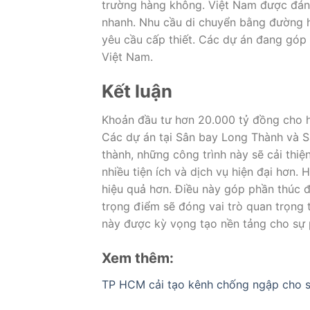
trường hàng không. Việt Nam được đánh
nhanh. Nhu cầu di chuyển bằng đường h
yêu cầu cấp thiết. Các dự án đang góp
Việt Nam.
Kết luận
Khoản đầu tư hơn 20.000 tỷ đồng cho h
Các dự án tại
Sân bay Long Thành
và
S
thành, những công trình này sẽ cải thi
nhiều tiện ích và dịch vụ hiện đại hơn
hiệu quả hơn. Điều này góp phần thúc đẩ
trọng điểm sẽ đóng vai trò quan trọng t
này được kỳ vọng tạo nền tảng cho sự 
Xem thêm:
TP HCM cải tạo kênh chống ngập cho 