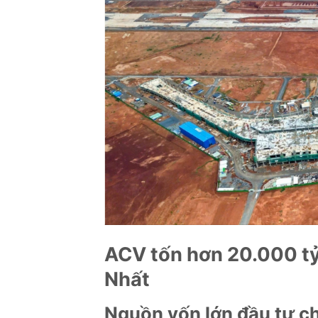
ACV tốn hơn 20.000 tỷ
Nhất
Nguồn vốn lớn đầu tư ch