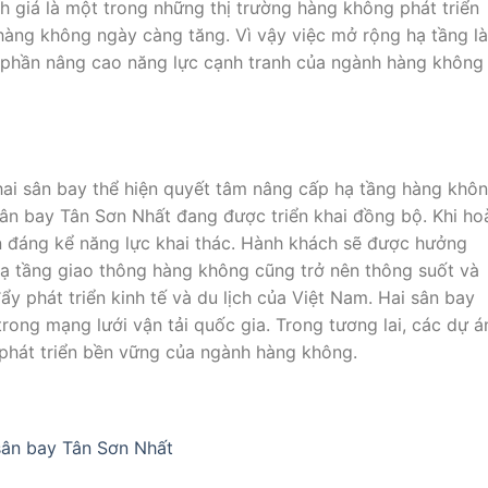
 giá là một trong những thị trường hàng không phát triển
àng không ngày càng tăng. Vì vậy việc mở rộng hạ tầng là
 phần nâng cao năng lực cạnh tranh của ngành hàng không
ai sân bay thể hiện quyết tâm nâng cấp hạ tầng hàng khôn
ân bay Tân Sơn Nhất
đang được triển khai đồng bộ. Khi ho
ện đáng kể năng lực khai thác. Hành khách sẽ được hưởng
. Hạ tầng giao thông hàng không cũng trở nên thông suốt và
y phát triển kinh tế và du lịch của Việt Nam. Hai sân bay
rong mạng lưới vận tải quốc gia. Trong tương lai, các dự á
phát triển bền vững của ngành hàng không.
sân bay Tân Sơn Nhất