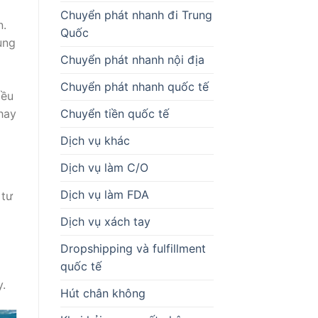
Chuyển phát nhanh đi Trung
n.
Quốc
ung
Chuyển phát nhanh nội địa
Chuyển phát nhanh quốc tế
iều
hay
Chuyển tiền quốc tế
Dịch vụ khác
Dịch vụ làm C/O
Dịch vụ làm FDA
 tư
Dịch vụ xách tay
Dropshipping và fulfillment
quốc tế
y.
Hút chân không