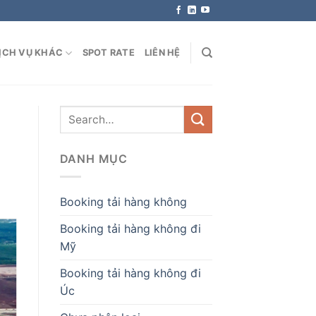
ỊCH VỤ KHÁC
SPOT RATE
LIÊN HỆ
DANH MỤC
Booking tải hàng không
Booking tải hàng không đi
Mỹ
Booking tải hàng không đi
Úc