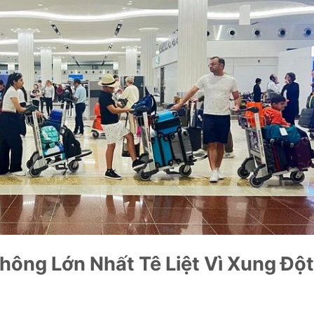
ông Lớn Nhất Tê Liệt Vì Xung Đột