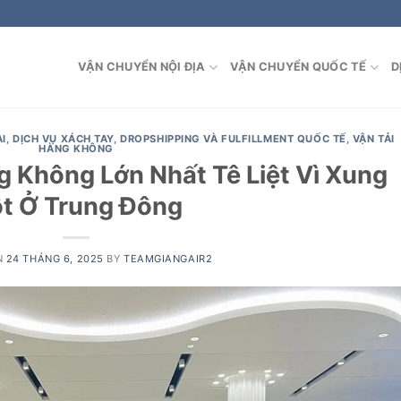
VẬN CHUYỂN NỘI ĐỊA
VẬN CHUYỂN QUỐC TẾ
D
I
,
DỊCH VỤ XÁCH TAY
,
DROPSHIPPING VÀ FULFILLMENT QUỐC TẾ
,
VẬN TẢI
HÀNG KHÔNG
 Không Lớn Nhất Tê Liệt Vì Xung
t Ở Trung Đông
N
24 THÁNG 6, 2025
BY
TEAMGIANGAIR2