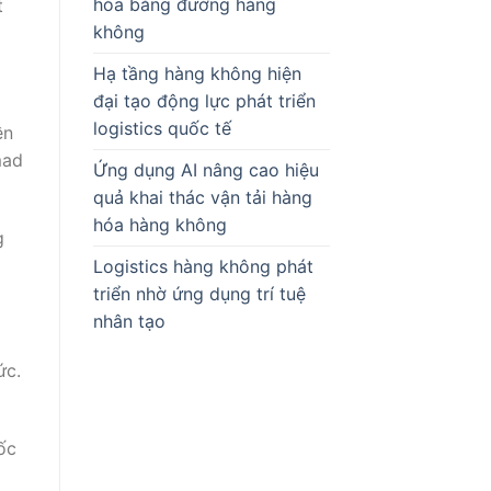
hóa bằng đường hàng
t
không
Hạ tầng hàng không hiện
đại tạo động lực phát triển
logistics quốc tế
ền
mad
Ứng dụng AI nâng cao hiệu
quả khai thác vận tải hàng
hóa hàng không
g
Logistics hàng không phát
triển nhờ ứng dụng trí tuệ
nhân tạo
ức.
ốc