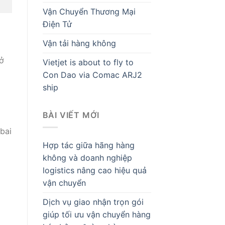
Vận Chuyển Thương Mại
Điện Tử
g
Vận tải hàng không
mở
Vietjet is about to fly to
Con Dao via Comac ARJ2
ship
BÀI VIẾT MỚI
bai
Hợp tác giữa hãng hàng
không và doanh nghiệp
logistics nâng cao hiệu quả
vận chuyển
Dịch vụ giao nhận trọn gói
giúp tối ưu vận chuyển hàng