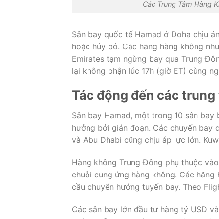
Các Trung Tâm Hàng Kh
Sân bay quốc tế Hamad ở Doha chịu ản
hoặc hủy bỏ. Các hãng hàng không như Si
Emirates tạm ngừng bay qua Trung Đông
lại không phận lúc 17h (giờ ET) cùng ng
Tác động đến các trung
Sân bay Hamad, một trong 10 sân bay bậ
hưởng bởi gián đoạn. Các chuyến bay q
và Abu Dhabi cũng chịu áp lực lớn. Kuw
Hàng không Trung Đông phụ thuộc vào 
chuỗi cung ứng hàng không. Các hãng 
cầu chuyển hướng tuyến bay. Theo Flig
Các sân bay lớn đầu tư hàng tỷ USD và