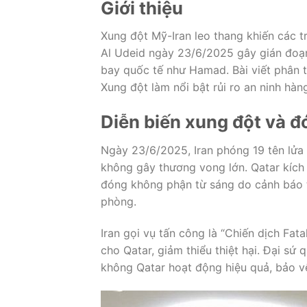
Giới thiệu
Xung đột Mỹ-Iran leo thang khiến các t
Al Udeid ngày 23/6/2025 gây gián đoạn
bay quốc tế như Hamad. Bài viết phân t
Xung đột làm nổi bật rủi ro an ninh hàn
Diễn biến xung đột và 
Ngày 23/6/2025, Iran phóng 19 tên lửa 
không gây thương vong lớn. Qatar kích
đóng không phận từ sáng do cảnh báo t
phòng.
Iran gọi vụ tấn công là “Chiến dịch Fat
cho Qatar, giảm thiểu thiệt hại. Đại s
không Qatar hoạt động hiệu quả, bảo vệ