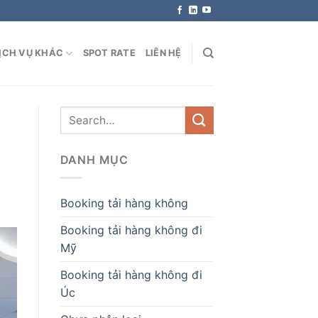
ỊCH VỤ KHÁC
SPOT RATE
LIÊN HỆ
DANH MỤC
Booking tải hàng không
Booking tải hàng không đi
Mỹ
Booking tải hàng không đi
Úc