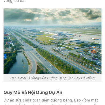
vững lâu dài.
Cần 1.250 Tỉ Đồng Sửa Đường Băng Sân Bay Đà Nẵng
Quy Mô Và Nội Dung Dự Án
Dự án sửa chữa toàn diện đường băng. Bao gồm mặt