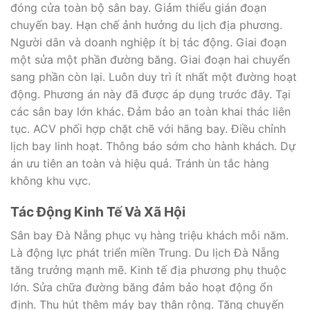
đóng cửa toàn bộ sân bay. Giảm thiểu gián đoạn
chuyến bay. Hạn chế ảnh hưởng du lịch địa phương.
Người dân và doanh nghiệp ít bị tác động. Giai đoạn
một sửa một phần đường băng. Giai đoạn hai chuyển
sang phần còn lại. Luôn duy trì ít nhất một đường hoạt
động. Phương án này đã được áp dụng trước đây. Tại
các sân bay lớn khác. Đảm bảo an toàn khai thác liên
tục. ACV phối hợp chặt chẽ với hãng bay. Điều chỉnh
lịch bay linh hoạt. Thông báo sớm cho hành khách. Dự
án ưu tiên an toàn và hiệu quả. Tránh ùn tắc hàng
không khu vực.
Tác Động Kinh Tế Và Xã Hội
Sân bay Đà Nẵng phục vụ hàng triệu khách mỗi năm.
Là động lực phát triển miền Trung. Du lịch Đà Nẵng
tăng trưởng mạnh mẽ. Kinh tế địa phương phụ thuộc
lớn. Sửa chữa đường băng đảm bảo hoạt động ổn
định. Thu hút thêm máy bay thân rộng. Tăng chuyến