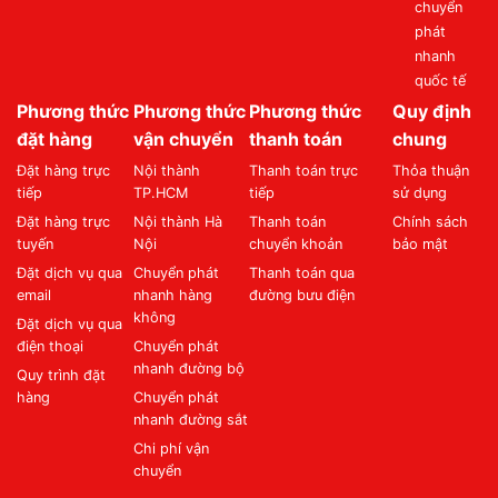
chuyển
phát
nhanh
quốc tế
Phương thức
Phương thức
Phương thức
Quy định
đặt hàng
vận chuyển
thanh toán
chung
Đặt hàng trực
Nội thành
Thanh toán trực
Thỏa thuận
tiếp
TP.HCM
tiếp
sử dụng
Đặt hàng trực
Nội thành Hà
Thanh toán
Chính sách
tuyến
Nội
chuyển khoản
bảo mật
Đặt dịch vụ qua
Chuyển phát
Thanh toán qua
email
nhanh hàng
đường bưu điện
không
Đặt dịch vụ qua
điện thoại
Chuyển phát
nhanh đường bộ
Quy trình đặt
hàng
Chuyển phát
nhanh đường sắt
Chi phí vận
chuyển