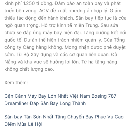
kinh phí 1.250 tỉ đồng. Đảm bảo an toàn bay và phát
triển bền vững. ACV đề xuất phương án hợp lý. Giảm
thiểu tác động đến hành khách. Sân bay tiếp tục là cửa
ngõ quan trọng. Hỗ trợ kinh tế miền Trung. Sau sửa
chữa sẽ đáp ứng máy bay hiện đại. Tăng cường kết nối
quốc tế. Dự án thể hiện trách nhiệm quản lý. Của Tổng
công ty Cảng hàng không. Mong nhận được phê duyệt
sớm. Từ Bộ Xây dựng và các cơ quan liên quan. Đà
Nẵng và khu vực sẽ hưởng lợi lớn. Từ hạ tầng hàng
không chất lượng cao.
Xem thêm:
Cận Cảnh Máy Bay Lớn Nhất Việt Nam Boeing 787
Dreamliner Đáp Sân Bay Long Thành
Sân bay Tân Sơn Nhất Tăng Chuyến Bay Phục Vụ Cao
Điểm Mùa Lễ Hội