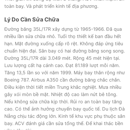
toàn bay. Và phát triển kinh tế địa phương.
Lý Do Cần Sửa Chữa
Đường băng 35L/17R xây dựng từ 1965-1966. Đã qua
nhiều lần sửa chữa nhỏ. Tuổi thọ thiết kế ban đầu hết
hạn. Mặt đường xuống cấp rõ rệt. Không đáp ứng tiêu
chuẩn hiện đại. Sân bay có hai đường băng song song.
Đường 35L/17R dài 3.049 mét. Rộng 45 mét hiện tại.
Lưu lượng cất hạ cánh cao. Đạt 81.189 lượt mỗi năm.
Tăng 13,5 lần so với năm 1999. Máy bay thân rộng như
Boeing 787. Airbus A350 cần đường băng chắc chắn.
Điều kiện thời tiết miền Trung khắc nghiệt. Mưa nhiều
gây xói mòn bề mặt. Nhiệt độ cao làm nứt bê tông.
Nếu không sửa chữa kịp thời. Rủi ro an toàn bay tăng
cao. Có thể ảnh hưởng chuyến bay quốc tế. Du lịch Đà
Nẵng chịu tác động lớn. Kinh tế khu vực phụ thuộc sân
bay. ACV đánh giá cần sửa tổng thể. Để khai thác bền