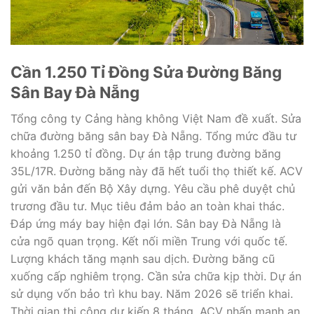
Cần 1.250 Tỉ Đồng Sửa Đường Băng
Sân Bay Đà Nẵng
Tổng công ty Cảng hàng không Việt Nam đề xuất. Sửa
chữa đường băng sân bay Đà Nẵng. Tổng mức đầu tư
khoảng 1.250 tỉ đồng. Dự án tập trung đường băng
35L/17R. Đường băng này đã hết tuổi thọ thiết kế. ACV
gửi văn bản đến Bộ Xây dựng. Yêu cầu phê duyệt chủ
trương đầu tư. Mục tiêu đảm bảo an toàn khai thác.
Đáp ứng máy bay hiện đại lớn. Sân bay Đà Nẵng là
cửa ngõ quan trọng. Kết nối miền Trung với quốc tế.
Lượng khách tăng mạnh sau dịch. Đường băng cũ
xuống cấp nghiêm trọng. Cần sửa chữa kịp thời. Dự án
sử dụng vốn bảo trì khu bay. Năm 2026 sẽ triển khai.
Thời gian thi công dự kiến 8 tháng. ACV nhấn mạnh an