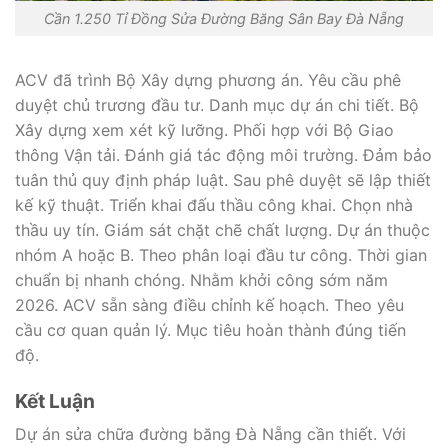
Cần 1.250 Tỉ Đồng Sửa Đường Băng Sân Bay Đà Nẵng
ACV đã trình Bộ Xây dựng phương án. Yêu cầu phê
duyệt chủ trương đầu tư. Danh mục dự án chi tiết. Bộ
Xây dựng xem xét kỹ lưỡng. Phối hợp với Bộ Giao
thông Vận tải. Đánh giá tác động môi trường. Đảm bảo
tuân thủ quy định pháp luật. Sau phê duyệt sẽ lập thiết
kế kỹ thuật. Triển khai đấu thầu công khai. Chọn nhà
thầu uy tín. Giám sát chặt chẽ chất lượng. Dự án thuộc
nhóm A hoặc B. Theo phân loại đầu tư công. Thời gian
chuẩn bị nhanh chóng. Nhằm khởi công sớm năm
2026. ACV sẵn sàng điều chỉnh kế hoạch. Theo yêu
cầu cơ quan quản lý. Mục tiêu hoàn thành đúng tiến
độ.
Kết Luận
Dự án sửa chữa đường băng Đà Nẵng cần thiết. Với