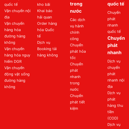
trong
quốc tế
quốc tế
kho bãi
nước
Vận chuyển nội
Khai báo
Chuyển
địa
hải quan
phát
Các dịch
Vận chuyển
Order hàng
nhanh
vụ hành
hàng hóa
hóa Quốc
quốc tế
chính
đường hàng
tế
Chuyển
công
không
Dịch vụ
phát
Chuyển
Vận chuyển
Booking tải
phát hỏa
nhanh
hàng hóa nguy
hàng không
tốc
Dịch vụ
hiểm DGR
Chuyển
chuyển
Vận chuyển
phát
phát
động vật sống
nhanh
nhanh nội
đường hàng
trong
địa
không
nước
Dịch vụ
Chuyển
phát
phát tiết
hàng thu
kiệm
tiền
(COD)
Dịch vụ