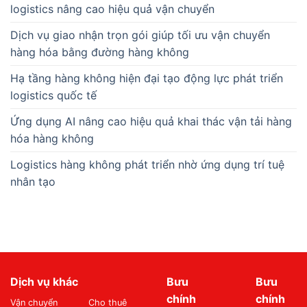
logistics nâng cao hiệu quả vận chuyển
Dịch vụ giao nhận trọn gói giúp tối ưu vận chuyển
hàng hóa bằng đường hàng không
Hạ tầng hàng không hiện đại tạo động lực phát triển
logistics quốc tế
Ứng dụng AI nâng cao hiệu quả khai thác vận tải hàng
hóa hàng không
Logistics hàng không phát triển nhờ ứng dụng trí tuệ
nhân tạo
Dịch vụ khác
Bưu
Bưu
chính
chính
Vận chuyển
Cho thuê