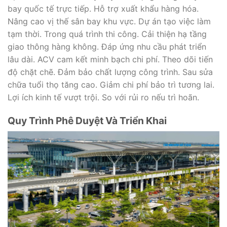
bay quốc tế trực tiếp. Hỗ trợ xuất khẩu hàng hóa.
Nâng cao vị thế sân bay khu vực. Dự án tạo việc làm
tạm thời. Trong quá trình thi công. Cải thiện hạ tầng
giao thông hàng không. Đáp ứng nhu cầu phát triển
lâu dài. ACV cam kết minh bạch chi phí. Theo dõi tiến
độ chặt chẽ. Đảm bảo chất lượng công trình. Sau sửa
chữa tuổi thọ tăng cao. Giảm chi phí bảo trì tương lai.
Lợi ích kinh tế vượt trội. So với rủi ro nếu trì hoãn.
Quy Trình Phê Duyệt Và Triển Khai