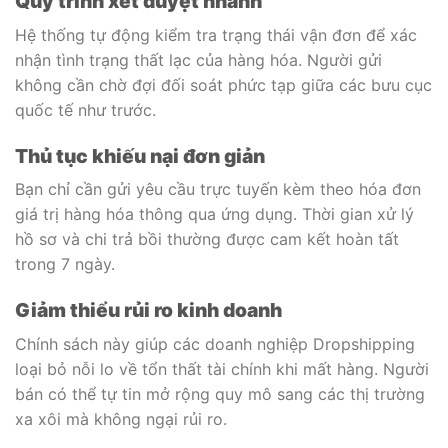
Quy trình xét duyệt nhanh
Hệ thống tự động kiểm tra trạng thái vận đơn để xác
nhận tình trạng thất lạc của hàng hóa. Người gửi
không cần chờ đợi đối soát phức tạp giữa các bưu cục
quốc tế như trước.
Thủ tục khiếu nại đơn giản
Bạn chỉ cần gửi yêu cầu trực tuyến kèm theo hóa đơn
giá trị hàng hóa thông qua ứng dụng. Thời gian xử lý
hồ sơ và chi trả bồi thường được cam kết hoàn tất
trong 7 ngày.
Giảm thiểu rủi ro kinh doanh
Chính sách này giúp các doanh nghiệp Dropshipping
loại bỏ nỗi lo về tổn thất tài chính khi mất hàng. Người
bán có thể tự tin mở rộng quy mô sang các thị trường
xa xôi mà không ngại rủi ro.