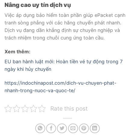
Nâng cao uy tín dịch vụ
Việc áp dụng bảo hiểm toàn phần giúp ePacket cạnh
tranh sòng phẳng với các hãng chuyển phát nhanh.
Dịch vụ đang dần khẳng định sự chuyên nghiệp và
trách nhiệm trong chuỗi cung ứng toàn cầu.
Xem thêm:
EU ban hành luật mới: Hoàn tiền vé tự động trong 7
ngày khi hủy chuyến
https://indochinapost.com/dich-vu-chuyen-phat-
nhanh-trong-nuoc-va-quoc-te/
Rate this post