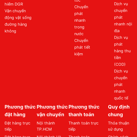
tốc
Dịch vụ
hiểm DGR
Chuyển
chuyển
Vận chuyển
phát
phát
động vật sống
nhanh
nhanh nội
đường hàng
trong
địa
không
nước
Dịch vụ
Chuyển
phát
phát tiết
hàng thu
kiệm
tiền
(COD)
Dịch vụ
chuyển
phát
nhanh
quốc tế
Phương thức
Phương thức
Phương thức
Quy định
đặt hàng
vận chuyển
thanh toán
chung
Đặt hàng trực
Nội thành
Thanh toán trực
Thỏa thuận
tiếp
TP.HCM
tiếp
sử dụng