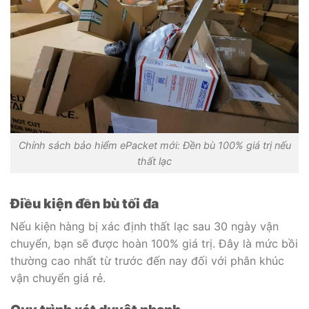
Chính sách bảo hiểm ePacket mới: Đền bù 100% giá trị nếu
thất lạc
Điều kiện đền bù tối đa
Nếu kiện hàng bị xác định thất lạc sau 30 ngày vận
chuyển, bạn sẽ được hoàn 100% giá trị. Đây là mức bồi
thường cao nhất từ trước đến nay đối với phân khúc
vận chuyển giá rẻ.