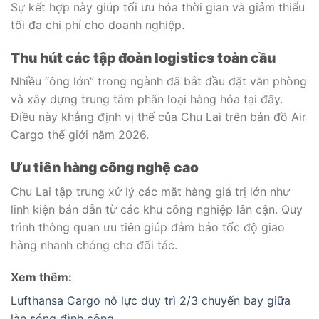
Sự kết hợp này giúp tối ưu hóa thời gian và giảm thiểu
tối đa chi phí cho doanh nghiệp.
Thu hút các tập đoàn logistics toàn cầu
Nhiều “ông lớn” trong ngành đã bắt đầu đặt văn phòng
và xây dựng trung tâm phân loại hàng hóa tại đây.
Điều này khẳng định vị thế của Chu Lai trên bản đồ Air
Cargo thế giới năm 2026.
Ưu tiên hàng công nghệ cao
Chu Lai tập trung xử lý các mặt hàng giá trị lớn như
linh kiện bán dẫn từ các khu công nghiệp lân cận. Quy
trình thông quan ưu tiên giúp đảm bảo tốc độ giao
hàng nhanh chóng cho đối tác.
Xem thêm:
Lufthansa Cargo nỗ lực duy trì 2/3 chuyến bay giữa
làn sóng đình công