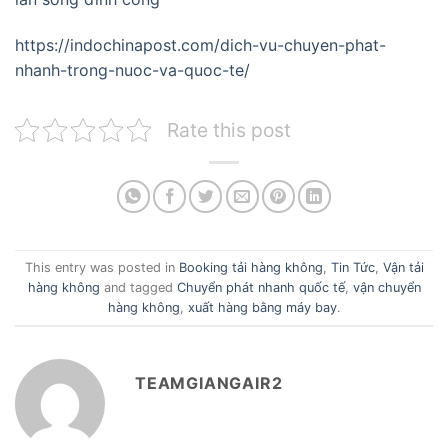
https://indochinapost.com/dich-vu-chuyen-phat-
nhanh-trong-nuoc-va-quoc-te/
Rate this post
This entry was posted in
Booking tải hàng không
,
Tin Tức
,
Vận tải
hàng không
and tagged
Chuyển phát nhanh quốc tế
,
vận chuyển
hàng không
,
xuất hàng bằng máy bay
.
TEAMGIANGAIR2