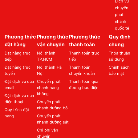
Dịch vụ
chuyển
phát
nhanh
quốc tế
Phương thức
Phương thức
Phương thức
Quy định
đặt hàng
vận chuyển
thanh toán
chung
Đặt hàng trực
Nội thành
Thanh toán trực
Thỏa thuận
tiếp
TP.HCM
tiếp
sử dụng
Đặt hàng trực
Nội thành Hà
Thanh toán
Chính sách
tuyến
Nội
chuyển khoản
bảo mật
Đặt dịch vụ qua
Chuyển phát
Thanh toán qua
email
nhanh hàng
đường bưu điện
không
Đặt dịch vụ qua
điện thoại
Chuyển phát
nhanh đường bộ
Quy trình đặt
hàng
Chuyển phát
nhanh đường sắt
Chi phí vận
chuyển