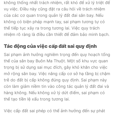
không thống nhất trách nhiệm, rất khó để xử lý triệt để
vụ việc. Điều này cũng đặt ra câu hỏi về trách nhiệm
của các cơ quan trong quản lý đất đai sân bay. Nếu
không có biện pháp mạnh tay, sai phạm tương tự có
thể tiếp tục xảy ra trong tương lai. Việc quy trách
nhiệm rõ ràng là điều cần thiết để đảm bảo minh bạch.
Tác động của việc cấp đất sai quy định
Sai phạm ảnh hưởng nghiêm trọng đến quy hoạch tổng
thể của sân bay Buôn Ma Thuột. Một số khu vực quan
trọng bị sử dụng sai mục đích, gây khó khăn cho việc
mở rộng sân bay. Việc nâng cấp cơ sở hạ tầng bị chậm
trễ do đất bị cấp không đúng quy định. Sai phạm này
còn làm giảm niềm tin vào công tác quản lý đất đai và
hàng không. Nếu không xử lý dứt điểm, sai phạm có
thể tạo tiền lệ xấu trong tương lai.
Việc cấp đất sai phép có thể ảnh hưởng đến sự phát