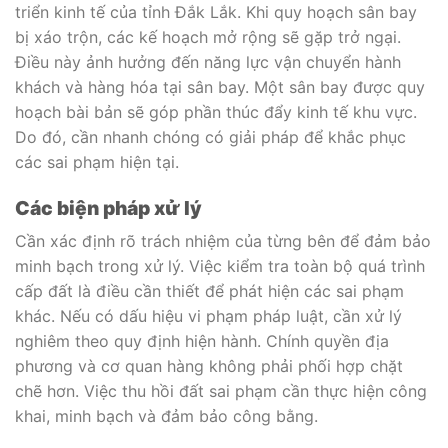
triển kinh tế của tỉnh Đắk Lắk. Khi quy hoạch sân bay
bị xáo trộn, các kế hoạch mở rộng sẽ gặp trở ngại.
Điều này ảnh hưởng đến năng lực vận chuyển hành
khách và hàng hóa tại sân bay. Một sân bay được quy
hoạch bài bản sẽ góp phần thúc đẩy kinh tế khu vực.
Do đó, cần nhanh chóng có giải pháp để khắc phục
các sai phạm hiện tại.
Các biện pháp xử lý
Cần xác định rõ trách nhiệm của từng bên để đảm bảo
minh bạch trong xử lý. Việc kiểm tra toàn bộ quá trình
cấp đất là điều cần thiết để phát hiện các sai phạm
khác. Nếu có dấu hiệu vi phạm pháp luật, cần xử lý
nghiêm theo quy định hiện hành. Chính quyền địa
phương và cơ quan hàng không phải phối hợp chặt
chẽ hơn. Việc thu hồi đất sai phạm cần thực hiện công
khai, minh bạch và đảm bảo công bằng.