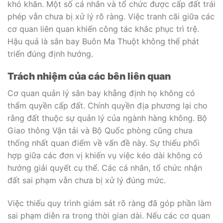
khó khăn. Một số cá nhân và tổ chức được cấp đất trái
phép vẫn chưa bị xử lý rõ ràng. Việc tranh cãi giữa các
cơ quan liên quan khiến công tác khắc phục trì trệ.
Hậu quả là sân bay Buôn Ma Thuột không thể phát
triển đúng định hướng.
Trách nhiệm của các bên liên quan
Cơ quan quản lý sân bay khẳng định họ không có
thẩm quyền cấp đất. Chính quyền địa phương lại cho
rằng đất thuộc sự quản lý của ngành hàng không. Bộ
Giao thông Vận tải và Bộ Quốc phòng cũng chưa
thống nhất quan điểm về vấn đề này. Sự thiếu phối
hợp giữa các đơn vị khiến vụ việc kéo dài không có
hướng giải quyết cụ thể. Các cá nhân, tổ chức nhận
đất sai phạm vẫn chưa bị xử lý đúng mức.
Việc thiếu quy trình giám sát rõ ràng đã góp phần làm
sai phạm diễn ra trong thời gian dài. Nếu các cơ quan