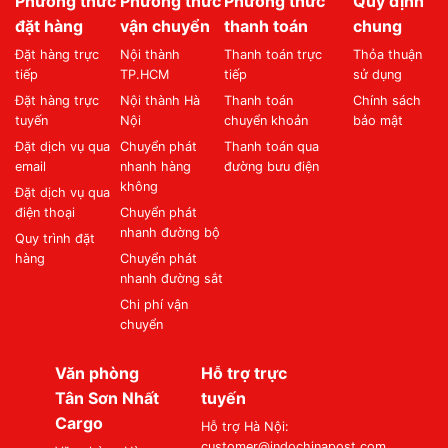
Phương thức
Phương thức
Phương thức
Quy định
đặt hàng
vận chuyển
thanh toán
chung
Đặt hàng trực
Nội thành
Thanh toán trực
Thỏa thuận
tiếp
TP.HCM
tiếp
sử dụng
Đặt hàng trực
Nội thành Hà
Thanh toán
Chính sách
tuyến
Nội
chuyển khoản
bảo mật
Đặt dịch vụ qua
Chuyển phát
Thanh toán qua
email
nhanh hàng
đường bưu điện
không
Đặt dịch vụ qua
điện thoại
Chuyển phát
nhanh đường bộ
Quy trình đặt
hàng
Chuyển phát
nhanh đường sắt
Chi phí vận
chuyển
Văn phòng
Hỗ trợ trực
Tân Sơn Nhất
tuyến
Cargo
Hỗ trợ Hà Nội:
customer@indochinapost.com