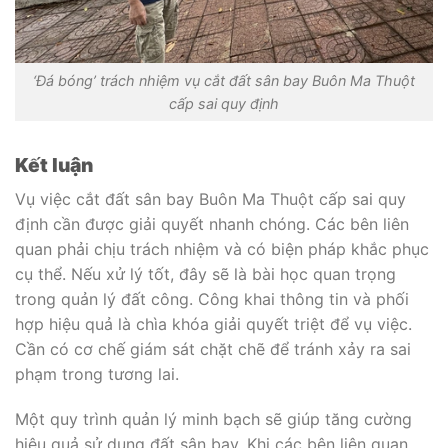
‘Đá bóng’ trách nhiệm vụ cắt đất sân bay Buôn Ma Thuột
cấp sai quy định
Kết luận
Vụ việc cắt đất sân bay Buôn Ma Thuột cấp sai quy
định cần được giải quyết nhanh chóng. Các bên liên
quan phải chịu trách nhiệm và có biện pháp khắc phục
cụ thể. Nếu xử lý tốt, đây sẽ là bài học quan trọng
trong quản lý đất công. Công khai thông tin và phối
hợp hiệu quả là chìa khóa giải quyết triệt để vụ việc.
Cần có cơ chế giám sát chặt chẽ để tránh xảy ra sai
phạm trong tương lai.
Một quy trình quản lý minh bạch sẽ giúp tăng cường
hiệu quả sử dụng đất sân bay. Khi các bên liên quan