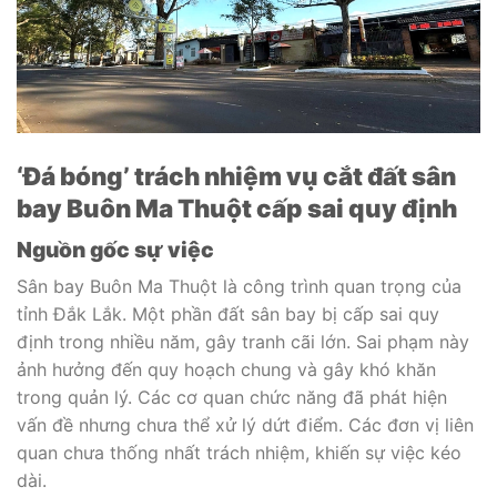
‘Đá bóng’ trách nhiệm vụ cắt đất sân
bay Buôn Ma Thuột cấp sai quy định
Nguồn gốc sự việc
Sân bay Buôn Ma Thuột là công trình quan trọng của
tỉnh Đắk Lắk. Một phần đất sân bay bị cấp sai quy
định trong nhiều năm, gây tranh cãi lớn. Sai phạm này
ảnh hưởng đến quy hoạch chung và gây khó khăn
trong quản lý. Các cơ quan chức năng đã phát hiện
vấn đề nhưng chưa thể xử lý dứt điểm. Các đơn vị liên
quan chưa thống nhất trách nhiệm, khiến sự việc kéo
dài.