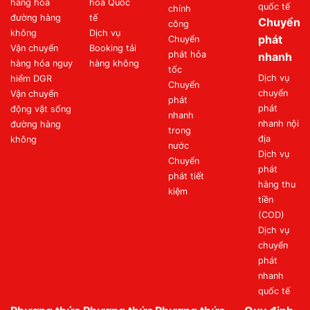
hàng hóa
hóa Quốc
quốc tế
chính
đường hàng
tế
Chuyển
công
không
Dịch vụ
phát
Chuyển
Vận chuyển
Booking tải
phát hỏa
nhanh
hàng hóa nguy
hàng không
tốc
Dịch vụ
hiểm DGR
Chuyển
chuyển
Vận chuyển
phát
phát
động vật sống
nhanh
nhanh nội
đường hàng
trong
địa
không
nước
Dịch vụ
Chuyển
phát
phát tiết
hàng thu
kiệm
tiền
(COD)
Dịch vụ
chuyển
phát
nhanh
quốc tế