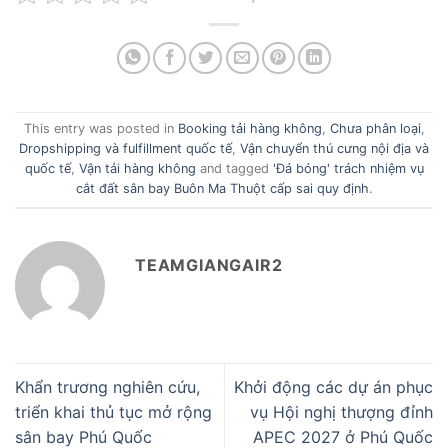
This entry was posted in
Booking tải hàng không
,
Chưa phân loại
,
Dropshipping và fulfillment quốc tế
,
Vận chuyển thú cưng nội địa và
quốc tế
,
Vận tải hàng không
and tagged
'Đá bóng' trách nhiệm vụ
cắt đất sân bay Buôn Ma Thuột cấp sai quy định
.
TEAMGIANGAIR2
Khẩn trương nghiên cứu,
Khởi động các dự án phục
triển khai thủ tục mở rộng
vụ Hội nghị thượng đỉnh
sân bay Phú Quốc
APEC 2027 ở Phú Quốc