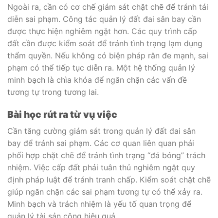
Ngoài ra, cần có cơ chế giám sát chặt chẽ để tránh tái
diễn sai phạm. Công tác quản lý đất đai sân bay cần
được thực hiện nghiêm ngặt hơn. Các quy trình cấp
đất cần được kiểm soát để tránh tình trạng lạm dụng
thẩm quyền. Nếu không có biện pháp răn đe mạnh, sai
phạm có thể tiếp tục diễn ra. Một hệ thống quản lý
minh bạch là chìa khóa để ngăn chặn các vấn đề
tương tự trong tương lai.
Bài học rút ra từ vụ việc
Cần tăng cường giám sát trong quản lý đất đai sân
bay để tránh sai phạm. Các cơ quan liên quan phải
phối hợp chặt chẽ để tránh tình trạng “đá bóng” trách
nhiệm. Việc cấp đất phải tuân thủ nghiêm ngặt quy
định pháp luật để tránh tranh chấp. Kiểm soát chặt chẽ
giúp ngăn chặn các sai phạm tương tự có thể xảy ra.
Minh bạch và trách nhiệm là yếu tố quan trọng để
quản lý tài sản công hiệu quả.