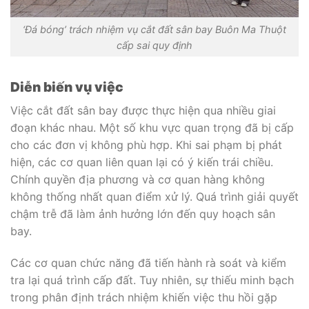
‘Đá bóng’ trách nhiệm vụ cắt đất sân bay Buôn Ma Thuột
cấp sai quy định
Diễn biến vụ việc
Việc cắt đất sân bay được thực hiện qua nhiều giai
đoạn khác nhau. Một số khu vực quan trọng đã bị cấp
cho các đơn vị không phù hợp. Khi sai phạm bị phát
hiện, các cơ quan liên quan lại có ý kiến trái chiều.
Chính quyền địa phương và cơ quan hàng không
không thống nhất quan điểm xử lý. Quá trình giải quyết
chậm trễ đã làm ảnh hưởng lớn đến quy hoạch sân
bay.
Các cơ quan chức năng đã tiến hành rà soát và kiểm
tra lại quá trình cấp đất. Tuy nhiên, sự thiếu minh bạch
trong phân định trách nhiệm khiến việc thu hồi gặp