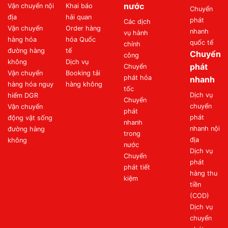
nước
Vận chuyển nội
Khai báo
Chuyển
địa
hải quan
phát
Các dịch
Vận chuyển
Order hàng
nhanh
vụ hành
hàng hóa
hóa Quốc
quốc tế
chính
đường hàng
tế
Chuyển
công
không
Dịch vụ
phát
Chuyển
Vận chuyển
Booking tải
phát hỏa
nhanh
hàng hóa nguy
hàng không
tốc
Dịch vụ
hiểm DGR
Chuyển
chuyển
Vận chuyển
phát
phát
động vật sống
nhanh
nhanh nội
đường hàng
trong
địa
không
nước
Dịch vụ
Chuyển
phát
phát tiết
hàng thu
kiệm
tiền
(COD)
Dịch vụ
chuyển