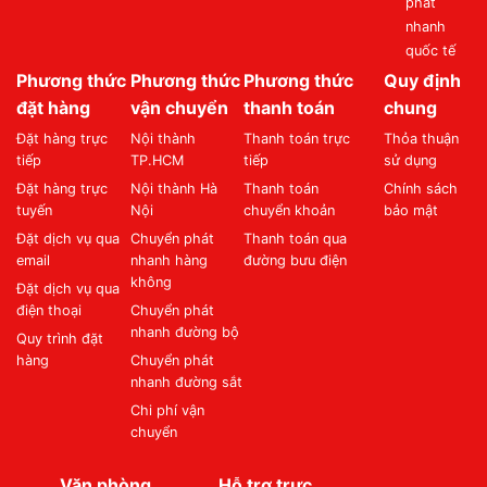
phát
nhanh
quốc tế
Phương thức
Phương thức
Phương thức
Quy định
đặt hàng
vận chuyển
thanh toán
chung
Đặt hàng trực
Nội thành
Thanh toán trực
Thỏa thuận
tiếp
TP.HCM
tiếp
sử dụng
Đặt hàng trực
Nội thành Hà
Thanh toán
Chính sách
tuyến
Nội
chuyển khoản
bảo mật
Đặt dịch vụ qua
Chuyển phát
Thanh toán qua
email
nhanh hàng
đường bưu điện
không
Đặt dịch vụ qua
điện thoại
Chuyển phát
nhanh đường bộ
Quy trình đặt
hàng
Chuyển phát
nhanh đường sắt
Chi phí vận
chuyển
Văn phòng
Hỗ trợ trực