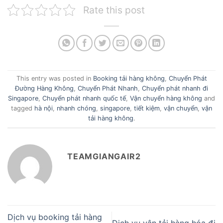
Rate this post
This entry was posted in
Booking tải hàng không
,
Chuyển Phát
Đường Hàng Không
,
Chuyển Phát Nhanh
,
Chuyển phát nhanh đi
Singapore
,
Chuyển phát nhanh quốc tế
,
Vận chuyển hàng không
and
tagged
hà nội
,
nhanh chóng
,
singapore
,
tiết kiệm
,
vận chuyển
,
vận
tải hàng không
.
TEAMGIANGAIR2
Dịch vụ booking tải hàng