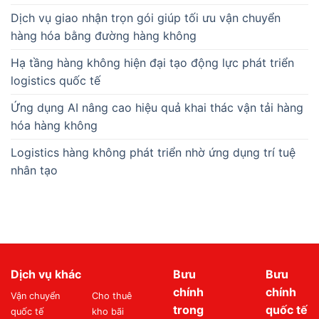
Dịch vụ giao nhận trọn gói giúp tối ưu vận chuyển
hàng hóa bằng đường hàng không
Hạ tầng hàng không hiện đại tạo động lực phát triển
logistics quốc tế
Ứng dụng AI nâng cao hiệu quả khai thác vận tải hàng
hóa hàng không
Logistics hàng không phát triển nhờ ứng dụng trí tuệ
nhân tạo
Dịch vụ khác
Bưu
Bưu
chính
chính
Vận chuyển
Cho thuê
trong
quốc tế
quốc tế
kho bãi