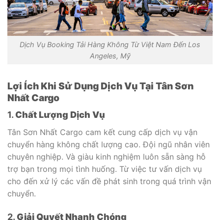
Dịch Vụ Booking Tải Hàng Không Từ Việt Nam Đến Los
Angeles, Mỹ
Lợi Ích Khi Sử Dụng Dịch Vụ Tại Tân Sơn
Nhất Cargo
1.
Chất Lượng Dịch Vụ
Tân Sơn Nhất Cargo cam kết cung cấp dịch vụ vận
chuyển hàng không chất lượng cao. Đội ngũ nhân viên
chuyên nghiệp. Và giàu kinh nghiệm luôn sẵn sàng hỗ
trợ bạn trong mọi tình huống. Từ việc tư vấn dịch vụ
cho đến xử lý các vấn đề phát sinh trong quá trình vận
chuyển.
2.
Giải Quyết Nhanh Chóng