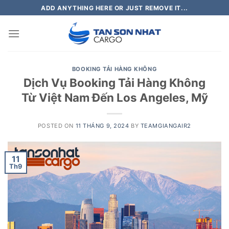
Skip
ADD ANYTHING HERE OR JUST REMOVE IT...
to
content
BOOKING TẢI HÀNG KHÔNG
Dịch Vụ Booking Tải Hàng Không
Từ Việt Nam Đến Los Angeles, Mỹ
POSTED ON
11 THÁNG 9, 2024
BY
TEAMGIANGAIR2
11
Th9