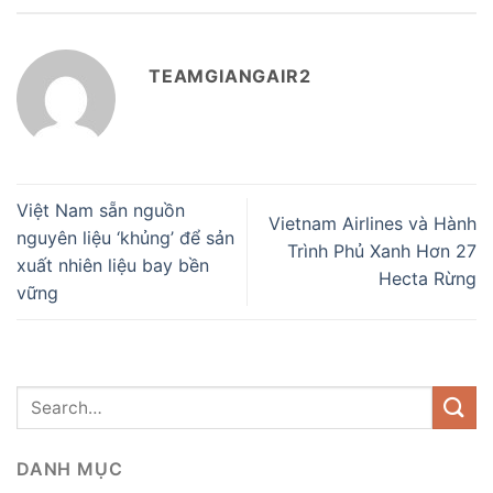
TEAMGIANGAIR2
Việt Nam sẵn nguồn
Vietnam Airlines và Hành
nguyên liệu ‘khủng’ để sản
Trình Phủ Xanh Hơn 27
xuất nhiên liệu bay bền
Hecta Rừng
vững
DANH MỤC