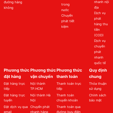
nhanh nội
đường hàng
trong
địa
không
nước
Dịch vụ
Chuyển
phát
phát tiết
hàng thu
kiệm
tiền
(COD)
Dịch vụ
chuyển
phát
nhanh
quốc tế
Phương thức
Phương thức
Phương thức
Quy định
đặt hàng
vận chuyển
thanh toán
chung
Đặt hàng trực
Nội thành
Thanh toán trực
Thỏa thuận
tiếp
TP.HCM
tiếp
sử dụng
Đặt hàng trực
Nội thành Hà
Thanh toán
Chính sách
tuyến
Nội
chuyển khoản
bảo mật
Đặt dịch vụ qua
Chuyển phát
Thanh toán qua
email
nhanh hàng
đường bưu điện