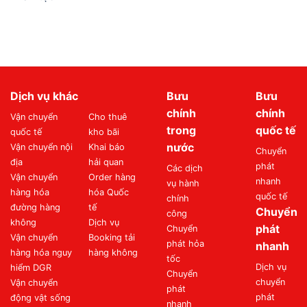
Dịch vụ khác
Bưu
Bưu
chính
chính
Vận chuyển
Cho thuê
trong
quốc tế
quốc tế
kho bãi
nước
Vận chuyển nội
Khai báo
Chuyển
địa
hải quan
phát
Các dịch
Vận chuyển
Order hàng
nhanh
vụ hành
hàng hóa
hóa Quốc
quốc tế
chính
đường hàng
tế
Chuyển
công
không
Dịch vụ
phát
Chuyển
Vận chuyển
Booking tải
phát hỏa
nhanh
hàng hóa nguy
hàng không
tốc
Dịch vụ
hiểm DGR
Chuyển
chuyển
Vận chuyển
phát
phát
động vật sống
nhanh