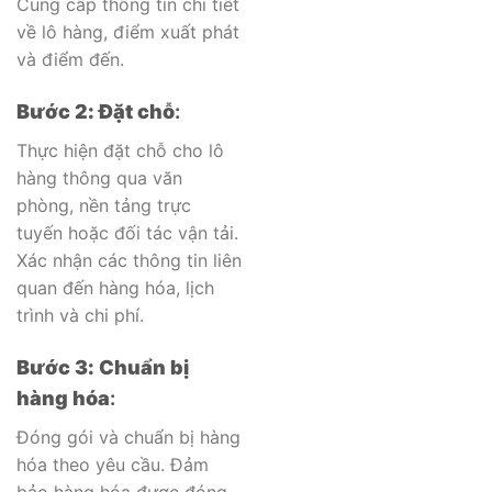
Cung cấp thông tin chi tiết
về lô hàng, điểm xuất phát
và điểm đến.
Bước 2: Đặt chỗ
:
Thực hiện đặt chỗ cho lô
hàng thông qua văn
phòng, nền tảng trực
tuyến hoặc đối tác vận tải.
Xác nhận các thông tin liên
quan đến hàng hóa, lịch
trình và chi phí.
Bước 3: Chuẩn bị
hàng hóa
:
Đóng gói và chuẩn bị hàng
hóa theo yêu cầu. Đảm
bảo hàng hóa được đóng