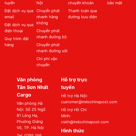
tuyến
Nội
chuyển khoản
bảo mật
Đặt dịch vụ qua
Chuyển phát
Thanh toán qua
email
nhanh hàng
đường bưu điện
không
Đặt dịch vụ qua
điện thoại
Chuyển phát
nhanh đường bộ
Quy trình đặt
hàng
Chuyển phát
nhanh đường sắt
Chi phí vận
chuyển
Văn phòng
Hỗ trợ trực
Tân Sơn Nhất
tuyến
Cargo
Hỗ trợ Hà Nội:
customer@indochinapost.com
Văn phòng Hà
Nội: Số 25 Ngõ
Hỗ trợ Hồ Chí
81 Láng Hạ,
Minh:
Phường Giảng
cskh@indochinapost.com
Võ, TP. Hà Nội
Hình thức
Tel: 0795 166