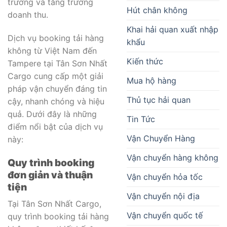
trường và tăng trưởng
Hút chân không
doanh thu.
Khai hải quan xuất nhập
Dịch vụ booking tải hàng
khẩu
không từ Việt Nam đến
Kiến thức
Tampere tại Tân Sơn Nhất
Cargo cung cấp một giải
Mua hộ hàng
pháp vận chuyển đáng tin
Thủ tục hải quan
cậy, nhanh chóng và hiệu
quả. Dưới đây là những
Tin Tức
điểm nổi bật của dịch vụ
Vận Chuyển Hàng
này:
Vận chuyển hàng không
Quy trình booking
đơn giản và thuận
Vận chuyển hỏa tốc
tiện
Vận chuyển nội địa
Tại Tân Sơn Nhất Cargo,
Vận chuyển quốc tế
quy trình booking tải hàng