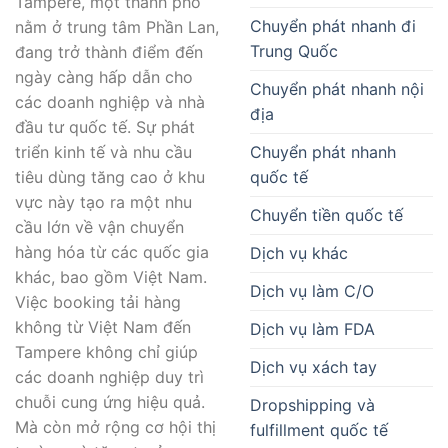
Tampere, một thành phố
Chuyển phát nhanh đi
nằm ở trung tâm Phần Lan,
Trung Quốc
đang trở thành điểm đến
ngày càng hấp dẫn cho
Chuyển phát nhanh nội
các doanh nghiệp và nhà
địa
đầu tư quốc tế. Sự phát
Chuyển phát nhanh
triển kinh tế và nhu cầu
quốc tế
tiêu dùng tăng cao ở khu
vực này tạo ra một nhu
Chuyển tiền quốc tế
cầu lớn về vận chuyển
hàng hóa từ các quốc gia
Dịch vụ khác
khác, bao gồm Việt Nam.
Dịch vụ làm C/O
Việc booking tải hàng
không từ Việt Nam đến
Dịch vụ làm FDA
Tampere không chỉ giúp
Dịch vụ xách tay
các doanh nghiệp duy trì
chuỗi cung ứng hiệu quả.
Dropshipping và
Mà còn mở rộng cơ hội thị
fulfillment quốc tế