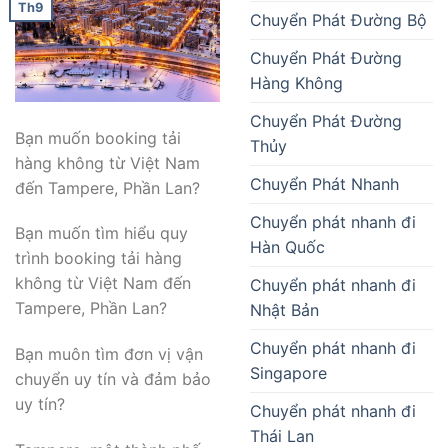
Th9
Chuyển Phát Đường Bộ
Chuyển Phát Đường
Hàng Không
Chuyển Phát Đường
Bạn muốn booking tải
Thủy
hàng không từ Việt Nam
Chuyển Phát Nhanh
đến Tampere, Phần Lan?
Chuyển phát nhanh đi
Bạn muốn tìm hiểu quy
Hàn Quốc
trình booking tải hàng
không từ Việt Nam đến
Chuyển phát nhanh đi
Tampere, Phần Lan?
Nhật Bản
Chuyển phát nhanh đi
Bạn muôn tìm đơn vị vận
Singapore
chuyển uy tín và đảm bảo
uy tín?
Chuyển phát nhanh đi
Thái Lan