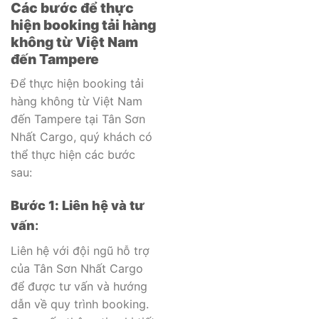
Các bước để thực
hiện booking tải hàng
không từ Việt Nam
đến Tampere
Để thực hiện booking tải
hàng không từ Việt Nam
đến Tampere tại Tân Sơn
Nhất Cargo, quý khách có
thể thực hiện các bước
sau:
Bước 1: Liên hệ và tư
vấn
:
Liên hệ với đội ngũ hỗ trợ
của Tân Sơn Nhất Cargo
để được tư vấn và hướng
dẫn về quy trình booking.