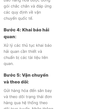
gói chắc chắn và đáp ứng
các quy định về vận
chuyển quốc tế.
Bước 4: Khai báo hải
quan
:
Xử lý các thủ tục khai báo
hải quan cần thiết và
chuẩn bị các tài liệu liên
quan.
Bước 5: Vận chuyển
và theo dõi
:
Gửi hàng hóa đến sân bay
và theo dõi trạng thái đơn
hàng qua hệ thống theo
dõi trực tuyến. Nhận thông