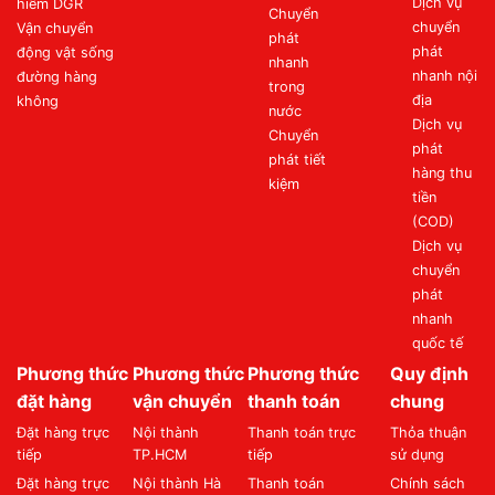
Dịch vụ
hiểm DGR
Chuyển
chuyển
Vận chuyển
phát
phát
động vật sống
nhanh
nhanh nội
đường hàng
trong
địa
không
nước
Dịch vụ
Chuyển
phát
phát tiết
hàng thu
kiệm
tiền
(COD)
Dịch vụ
chuyển
phát
nhanh
quốc tế
Phương thức
Phương thức
Phương thức
Quy định
đặt hàng
vận chuyển
thanh toán
chung
Đặt hàng trực
Nội thành
Thanh toán trực
Thỏa thuận
tiếp
TP.HCM
tiếp
sử dụng
Đặt hàng trực
Nội thành Hà
Thanh toán
Chính sách