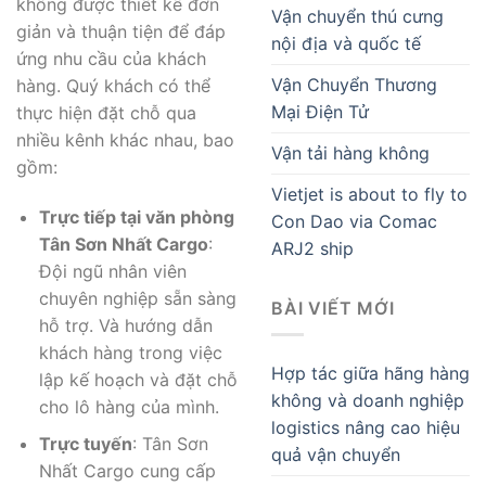
không được thiết kế đơn
Vận chuyển thú cưng
giản và thuận tiện để đáp
nội địa và quốc tế
ứng nhu cầu của khách
Vận Chuyển Thương
hàng. Quý khách có thể
Mại Điện Tử
thực hiện đặt chỗ qua
nhiều kênh khác nhau, bao
Vận tải hàng không
gồm:
Vietjet is about to fly to
Trực tiếp tại văn phòng
Con Dao via Comac
Tân Sơn Nhất Cargo
:
ARJ2 ship
Đội ngũ nhân viên
chuyên nghiệp sẵn sàng
BÀI VIẾT MỚI
hỗ trợ. Và hướng dẫn
khách hàng trong việc
Hợp tác giữa hãng hàng
lập kế hoạch và đặt chỗ
không và doanh nghiệp
cho lô hàng của mình.
logistics nâng cao hiệu
Trực tuyến
: Tân Sơn
quả vận chuyển
Nhất Cargo cung cấp