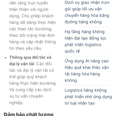
Dịch vụ giao nhận trọn
nền tảng trực tuyến
gói giúp tối ưu vận
thân thiện với người
chuyển hàng hóa bằng
dùng. Cho phép khách
đường hàng không
hàng dễ dàng thực hiện
các thao tác booking,
Hạ tầng hàng không
theo dõi trạng thái đơn
hiện đại tạo động lực
hàng và cập nhật thông
phát triển logistics
tin theo yêu cầu.
quốc tế
Thông qua đối tác và
Ứng dụng AI nâng cao
đại lý vận tải
: Các đối
hiệu quả khai thác vận
tác và đại lý vận tải có
tải hàng hóa hàng
thể giúp quý khách
không
hàng thực hiện booking.
Và cung cấp các dịch
Logistics hàng không
vụ tư vấn chuyên
phát triển nhờ ứng dụng
nghiệp.
trí tuệ nhân tạo
Đảm bảo chất lượng