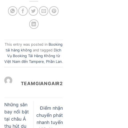
This entry was posted in
Booking
tải hàng không
and tagged
Dịch
Vụ Booking Tải Hàng Không từ
Việt Nam đến Tampere
,
Phần Lan
.
TEAMGIANGAIR2
Những sân
Điểm nhận
bay nổi bật
chuyển phát
tại châu Á
nhanh tuyến
thu hút du