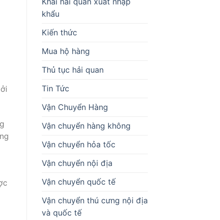
Khai hải quan xuất nhập
khẩu
Kiến thức
Mua hộ hàng
Thủ tục hải quan
Tin Tức
ởi
Vận Chuyển Hàng
ng
Vận chuyển hàng không
ứng
Vận chuyển hỏa tốc
Vận chuyển nội địa
Vận chuyển quốc tế
ợc
Vận chuyển thú cưng nội địa
và quốc tế