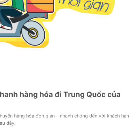
nhanh hàng hóa đi Trung Quốc của
chuyển hàng hóa đơn giản – nhanh chóng đến với khách hàn
au đây: