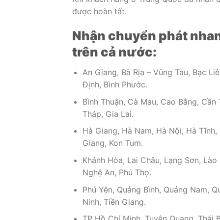
được hoàn tất.
Nhận chuyển phát nhan
trên cả nước:
An Giang, Bà Rịa – Vũng Tàu, Bạc Liê
Định, Bình Phước.
Bình Thuận, Cà Mau, Cao Bằng, Cần 
Tháp, Gia Lai.
Hà Giang, Hà Nam, Hà Nội, Hà Tĩnh,
Giang, Kon Tum.
Khánh Hòa, Lai Châu, Lạng Sơn, Lào 
Nghệ An, Phú Thọ.
Phú Yên, Quảng Bình, Quảng Nam, Quả
Ninh, Tiền Giang.
TP Hồ Chí Minh, Tuyên Quang, Thái B