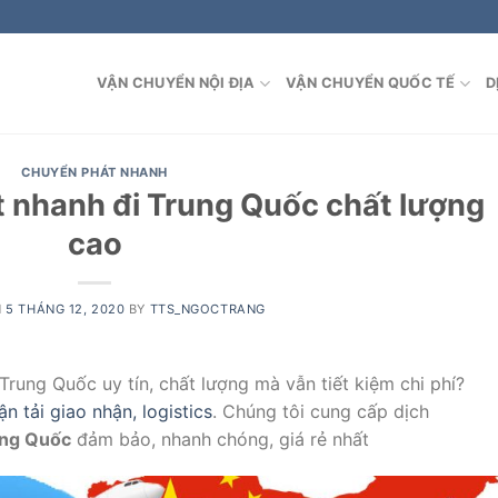
VẬN CHUYỂN NỘI ĐỊA
VẬN CHUYỂN QUỐC TẾ
D
CHUYỂN PHÁT NHANH
t nhanh đi Trung Quốc chất lượng
cao
N
5 THÁNG 12, 2020
BY
TTS_NGOCTRANG
Trung Quốc uy tín, chất lượng mà vẫn tiết kiệm chi phí?
n tải giao nhận, logistics
. Chúng tôi cung cấp dịch
ung Quốc
đảm bảo, nhanh chóng, giá rẻ nhất