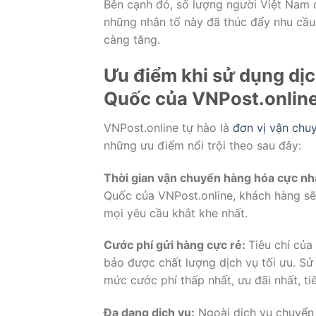
Bên cạnh đó, số lượng người Việt Nam đ
những nhân tố này đã thúc đẩy nhu cầ
càng tăng.
Ưu điểm khi sử dụng dị
Quốc của VNPost.onlin
VNPost.online tự hào là
đơn vị vận chu
những ưu điểm nổi trội theo sau đây:
Thời gian vận chuyển hàng hóa cực nh
Quốc của VNPost.online, khách hàng sẽ
mọi yêu cầu khắt khe nhất.
Cước phí gửi hàng cực rẻ:
Tiêu chí của
bảo được chất lượng dịch vụ tối ưu. S
mức cước phí thấp nhất, ưu đãi nhất, tiế
Đa dạng dịch vụ:
Ngoài dịch vụ chuyển 