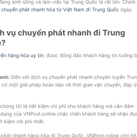
ang sinh sống và làm việc tại Trung Quốc là rất lớn. Chính
u
chuyển phát nhanh hóa từ Việt Nam đi Trung Quốc
ngày
ch vụ chuyển phát nhanh đi Trung
e?
yển hàng hóa uy tín
; được đông đảo khách hàng tin tưởng b
anh:
Đến với dịch vụ chuyển phát nhanh chuyên tuyến Tru
 có một giải pháp hoàn hảo về thời gian vận chuyển, đáp 
 chúng tôi là tiết kiệm chi phí cho khách hàng mà vẫn đảm
ử dụng của VNPost.online chắc chắn khách hàng sẽ nhận đư
t kiệm chi phí nhất.
phát nhanh hàng hóa đi Trung Quốc, VNPost.online còn hỗ