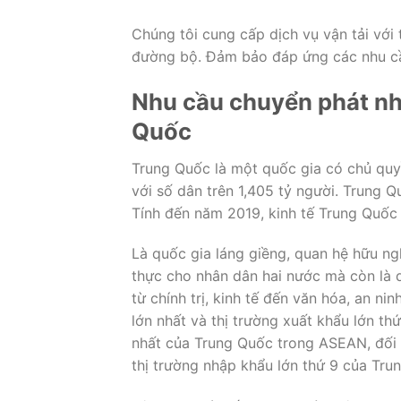
Chúng tôi cung cấp dịch vụ vận tải với
đường bộ. Đảm bảo đáp ứng các nhu c
Nhu cầu chuyển phát nh
Quốc
Trung Quốc là một quốc gia có chủ quyề
với số dân trên 1,405 tỷ người. Trung Qu
Tính đến năm 2019, kinh tế Trung Quốc 
Là quốc gia láng giềng, quan hệ hữu ngh
thực cho nhân dân hai nước mà còn là qu
từ chính trị, kinh tế đến văn hóa, an n
lớn nhất và thị trường xuất khẩu lớn th
nhất của Trung Quốc trong ASEAN, đối t
thị trường nhập khẩu lớn thứ 9 của Trun