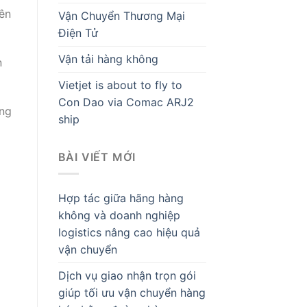
iên
Vận Chuyển Thương Mại
Điện Tử
Vận tải hàng không
n
Vietjet is about to fly to
Con Dao via Comac ARJ2
àng
ship
BÀI VIẾT MỚI
Hợp tác giữa hãng hàng
không và doanh nghiệp
logistics nâng cao hiệu quả
vận chuyển
Dịch vụ giao nhận trọn gói
giúp tối ưu vận chuyển hàng