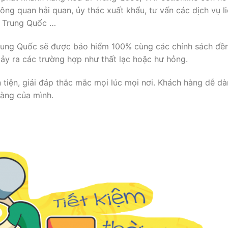
ông quan hải quan, ủy thác xuất khẩu, tư vấn các dịch vụ l
i Trung Quốc …
rung Quốc sẽ được bảo hiểm 100% cùng các chính sách đề
ảy ra các trường hợp như thất lạc hoặc hư hỏng.
n tiện, giải đáp thắc mắc mọi lúc mọi nơi. Khách hàng dễ d
hàng của mình.