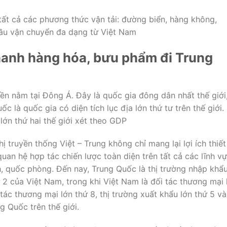
 tất cả các phương thức vận tải: đường biển, hàng không,
ầu vận chuyển đa dạng từ Việt Nam
anh hàng hóa, bưu phẩm đi Trung
n nằm tại Đông Á. Đây là quốc gia đông dân nhất thế giới
ốc là quốc gia có diện tích lục địa lớn thứ tư trên thế giới.
lớn thứ hai thế giới xét theo GDP
ị truyền thống Việt – Trung không chỉ mang lại lợi ích thiết
an hệ hợp tác chiến lược toàn diện trên tất cả các lĩnh vự
inh, quốc phòng. Đến nay, Trung Quốc là thị trường nhập khẩ
ứ 2 của Việt Nam, trong khi Việt Nam là đối tác thương mại 
ác thương mại lớn thứ 8, thị trường xuất khẩu lớn thứ 5 và
g Quốc trên thế giới.