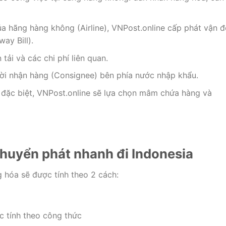
ủa hãng hàng không (Airline), VNPost.online cấp phát vận 
ay Bill).
ải và các chi phí liên quan.
ười nhận hàng (Consignee) bên phía nước nhập khẩu.
 đặc biệt, VNPost.online sẽ lựa chọn mâm chứa hàng và
chuyển phát nhanh đi Indonesia
 hóa sẽ được tính theo 2 cách:
c tính theo công thức