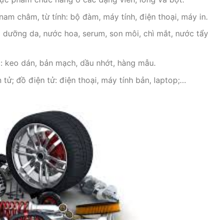
am châm, từ tính: bộ đàm, máy tính, điện thoại, máy in.
ưỡng da, nước hoa, serum, son môi, chì mắt, nước tẩy
: keo dán, bản mạch, dầu nhớt, hàng mẫu.
 tử; đồ điện tử: điện thoại, máy tính bản, laptop;…