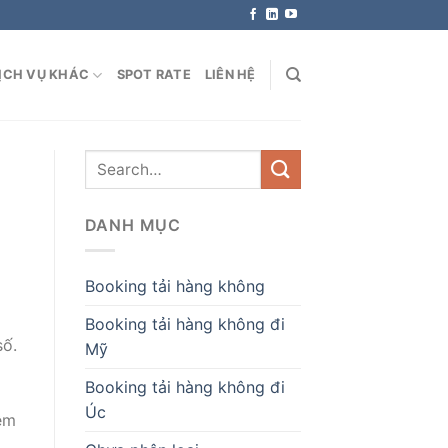
ỊCH VỤ KHÁC
SPOT RATE
LIÊN HỆ
DANH MỤC
Booking tải hàng không
Booking tải hàng không đi
số.
Mỹ
Booking tải hàng không đi
Úc
iệm