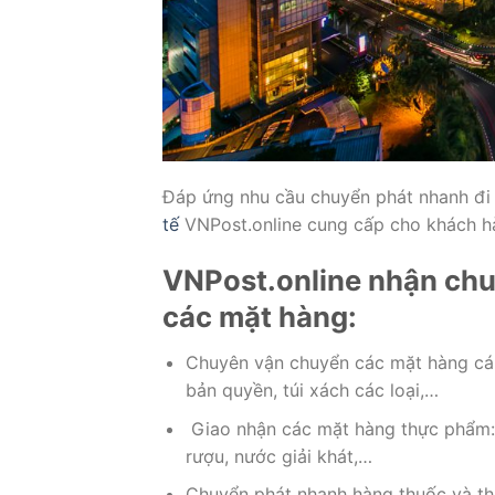
Đáp ứng nhu cầu chuyển phát nhanh đi 
tế
VNPost.online cung cấp cho khách hà
VNPost.online nhận chuy
các mặt hàng:
Chuyên vận chuyển các mặt hàng cá n
bản quyền, túi xách các loại,…
Giao nhận các mặt hàng thực phẩm: b
rượu, nước giải khát,…
Chuyển phát nhanh hàng thuốc và th