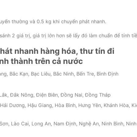
uyển thường và 0.5 kg khi chuyển phát nhanh.
nh 2 giá trị, giá trị lớn hơn sẽ lấy đó làm chuẩn để tính tiề
át nhanh hàng hóa, thư tín đi
ỉnh thành trên cả nước
ng, Bắc Kạn, Bạc Liêu, Bắc Ninh, Bến Tre, Bình Định
Lắk, Đắk Nông, Điện Biên, Đồng Nai, Đồng Tháp
 Hải Dương, Hậu Giang, Hòa Bình, Hưng Yên, Khánh Hòa, Ki
ơn, Lào Cai, Long An, Nam Định, Nghệ An, Ninh Bình, Ninh