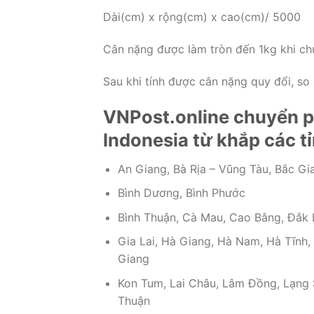
Dài(cm) x rộng(cm) x cao(cm)/ 5000
Cân nặng được làm tròn đến 1kg khi ch
Sau khi tính được cân nặng quy đổi, so sá
VNPost.online chuyển ph
Indonesia từ khắp các t
An Giang, Bà Rịa – Vũng Tàu, Bắc Gia
Bình Dương, Bình Phước
Bình Thuận, Cà Mau, Cao Bằng, Đắk 
Gia Lai, Hà Giang, Hà Nam, Hà Tĩnh,
Giang
Kon Tum, Lai Châu, Lâm Đồng, Lạng S
Thuận