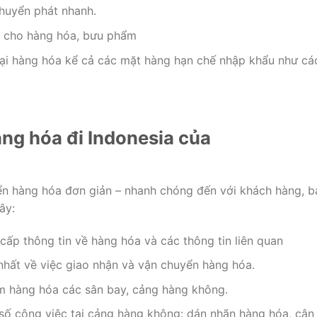
chuyển phát nhanh.
n cho hàng hóa, bưu phẩm
ại hàng hóa kể cả các mặt hàng hạn chế nhập khẩu như cá
ng hóa đi Indonesia của
ển hàng hóa đơn giản – nhanh chóng đến với khách hàng, b
ây:
cấp thông tin về hàng hóa và các thông tin liên quan
hất về việc giao nhận và vận chuyển hàng hóa.
ạm hàng hóa các sân bay, cảng hàng không.
số công việc tại cảng hàng không: dán nhãn hàng hóa, cân