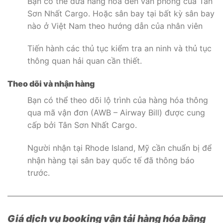
Bạn có thể đưa hàng hóa đến văn phòng của Tân
Sơn Nhất Cargo. Hoặc sân bay tại bất kỳ sân bay
nào ở Việt Nam theo hướng dẫn của nhân viên
Tiến hành các thủ tục kiểm tra an ninh và thủ tục
thông quan hải quan cần thiết.
Theo dõi và nhận hàng
Bạn có thể theo dõi lộ trình của hàng hóa thông
qua mã vận đơn (AWB – Airway Bill) được cung
cấp bởi Tân Sơn Nhất Cargo.
Người nhận tại Rhode Island, Mỹ cần chuẩn bị để
nhận hàng tại sân bay quốc tế đã thông báo
trước.
———————————————————————————
Giá dịch vụ booking vận tải hàng hóa bằng