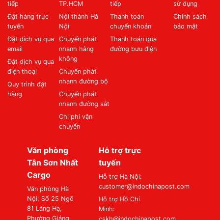
tiếp
TP.HCM
tiếp
sử dụng
Đặt hàng trực
Nội thành Hà
Thanh toán
Chính sách
tuyến
Nội
chuyển khoản
bảo mật
Đặt dịch vụ qua
Chuyển phát
Thanh toán qua
email
nhanh hàng
đường bưu điện
không
Đặt dịch vụ qua
điện thoại
Chuyển phát
nhanh đường bộ
Quy trình đặt
hàng
Chuyển phát
nhanh đường sắt
Chi phí vận
chuyển
Văn phòng
Hỗ trợ trực
Tân Sơn Nhất
tuyến
Cargo
Hỗ trợ Hà Nội:
customer@indochinapost.com
Văn phòng Hà
Nội: Số 25 Ngõ
Hỗ trợ Hồ Chí
81 Láng Hạ,
Minh:
Phường Giảng
cskh@indochinapost.com