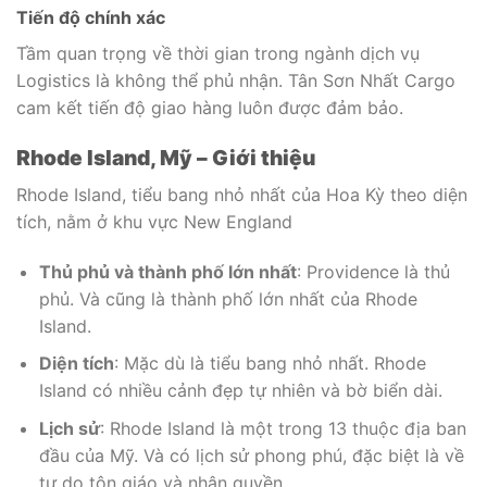
Tiến độ chính xác
Tầm quan trọng về thời gian trong ngành dịch vụ
Logistics là không thể phủ nhận. Tân Sơn Nhất Cargo
cam kết tiến độ giao hàng luôn được đảm bảo.
Rhode Island, Mỹ – Giới thiệu
Rhode Island, tiểu bang nhỏ nhất của Hoa Kỳ theo diện
tích, nằm ở khu vực New England
Thủ phủ và thành phố lớn nhất
: Providence là thủ
phủ. Và cũng là thành phố lớn nhất của Rhode
Island.
Diện tích
: Mặc dù là tiểu bang nhỏ nhất. Rhode
Island có nhiều cảnh đẹp tự nhiên và bờ biển dài.
Lịch sử
: Rhode Island là một trong 13 thuộc địa ban
đầu của Mỹ. Và có lịch sử phong phú, đặc biệt là về
tự do tôn giáo và nhân quyền.