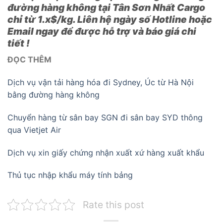
đường hàng không tại Tân Sơn Nhất Cargo
chỉ từ 1.x$/kg. Liên hệ ngày số Hotline hoặc
Email ngay để được hỗ trợ và báo giá chi
tiết !
ĐỌC THÊM
Dịch vụ vận tải hàng hóa đi Sydney, Úc từ Hà Nội
bằng đường hàng không
Chuyển hàng từ sân bay SGN đi sân bay SYD thông
qua Vietjet Air
Dịch vụ xin giấy chứng nhận xuất xứ hàng xuất khẩu
Thủ tục nhập khẩu máy tính bảng
Rate this post