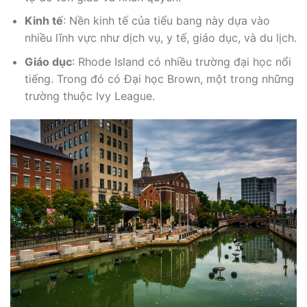
Kinh tế
: Nền kinh tế của tiểu bang này dựa vào
nhiều lĩnh vực như dịch vụ, y tế, giáo dục, và du lịch.
Giáo dục
: Rhode Island có nhiều trường đại học nổi
tiếng. Trong đó có Đại học Brown, một trong những
trường thuộc Ivy League.