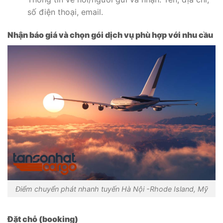
số điện thoại, email.
Nhận báo giá và chọn gói dịch vụ phù hợp với nhu cầu
Điểm chuyển phát nhanh tuyến Hà Nội -Rhode Island, Mỹ
Đặt chỗ (booking)