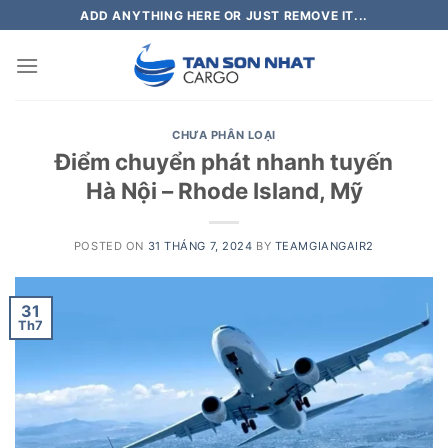
Skip
ADD ANYTHING HERE OR JUST REMOVE IT...
to
content
CHƯA PHÂN LOẠI
Điểm chuyển phát nhanh tuyến
Hà Nội – Rhode Island, Mỹ
POSTED ON
31 THÁNG 7, 2024
BY
TEAMGIANGAIR2
31
Th7