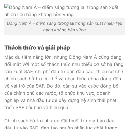
Đông Nam Á – điểm sáng tương lai trong sản xuất nhiên liệu
hàng không bền vững
Thách thức và giải pháp
Mặc dù tiềm năng lớn, nhưng Đông Nam Á cũng đang
đối mặt với một số thách thức như thiếu cơ sở hạ tầng
sản xuất SAF, chi phí đầu tư ban đầu cao, thiếu cơ chế
chính sách hỗ trợ cụ thể và nhận thức chưa đồng đều
về vai trò của SAF. Do đó, cần sự vào cuộc đồng bộ
của chính phủ các nước, tổ chức khu vực, doanh
nghiệp và nhà đầu tư để xây dựng hệ sinh thái phát
triển SAF bài bản và hiệu quả.
Chính sách hỗ trợ như ưu đãi thuế, trợ giá ban đầu,
đầu tư vào R&D, đào tạo nguồn nhân lực chất lượng