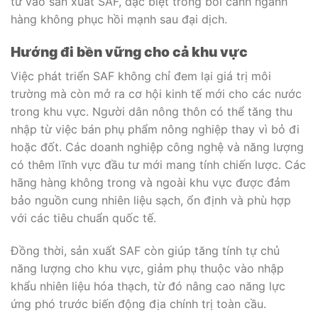
tư vào sản xuất SAF, đặc biệt trong bối cảnh ngành
hàng không phục hồi mạnh sau đại dịch.
Hướng đi bền vững cho cả khu vực
Việc phát triển SAF không chỉ đem lại giá trị môi
trường mà còn mở ra cơ hội kinh tế mới cho các nước
trong khu vực. Người dân nông thôn có thể tăng thu
nhập từ việc bán phụ phẩm nông nghiệp thay vì bỏ đi
hoặc đốt. Các doanh nghiệp công nghệ và năng lượng
có thêm lĩnh vực đầu tư mới mang tính chiến lược. Các
hãng hàng không trong và ngoài khu vực được đảm
bảo nguồn cung nhiên liệu sạch, ổn định và phù hợp
với các tiêu chuẩn quốc tế.
Đồng thời, sản xuất SAF còn giúp tăng tính tự chủ
năng lượng cho khu vực, giảm phụ thuộc vào nhập
khẩu nhiên liệu hóa thạch, từ đó nâng cao năng lực
ứng phó trước biến động địa chính trị toàn cầu.