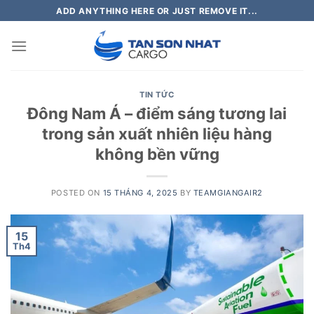
Skip
ADD ANYTHING HERE OR JUST REMOVE IT...
to
content
TIN TỨC
Đông Nam Á – điểm sáng tương lai
trong sản xuất nhiên liệu hàng
không bền vững
POSTED ON
15 THÁNG 4, 2025
BY
TEAMGIANGAIR2
15
Th4