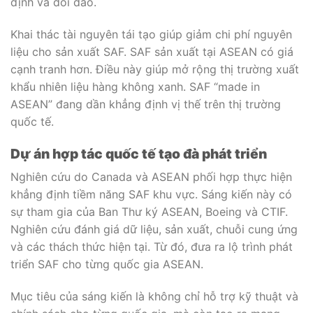
định và dồi dào.
Khai thác tài nguyên tái tạo giúp giảm chi phí nguyên
liệu cho sản xuất SAF. SAF sản xuất tại ASEAN có giá
cạnh tranh hơn. Điều này giúp mở rộng thị trường xuất
khẩu nhiên liệu hàng không xanh. SAF “made in
ASEAN” đang dần khẳng định vị thế trên thị trường
quốc tế.
Dự án hợp tác quốc tế tạo đà phát triển
Nghiên cứu do Canada và ASEAN phối hợp thực hiện
khẳng định tiềm năng SAF khu vực. Sáng kiến này có
sự tham gia của Ban Thư ký ASEAN, Boeing và CTIF.
Nghiên cứu đánh giá dữ liệu, sản xuất, chuỗi cung ứng
và các thách thức hiện tại. Từ đó, đưa ra lộ trình phát
triển SAF cho từng quốc gia ASEAN.
Mục tiêu của sáng kiến là không chỉ hỗ trợ kỹ thuật và