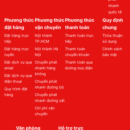
nhanh
quốc tế
Phương thức
Phương thức
Phương thức
Quy định
đặt hàng
vận chuyển
thanh toán
chung
Đặt hàng trực
Nội thành
Thanh toán trực
Thỏa thuận
tiếp
TP.HCM
tiếp
sử dụng
Đặt hàng trực
Nội thành Hà
Thanh toán
Chính sách
tuyến
Nội
chuyển khoản
bảo mật
Đặt dịch vụ qua
Chuyển phát
Thanh toán qua
email
nhanh hàng
đường bưu điện
không
Đặt dịch vụ qua
điện thoại
Chuyển phát
nhanh đường bộ
Quy trình đặt
hàng
Chuyển phát
nhanh đường sắt
Chi phí vận
chuyển
Văn phòng
Hỗ trợ trực