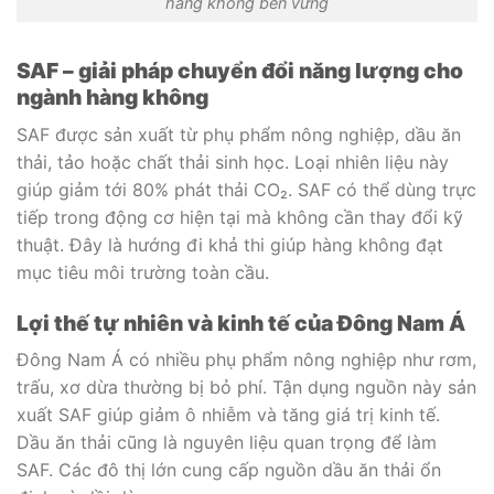
hàng không bền vững
SAF – giải pháp chuyển đổi năng lượng cho
ngành hàng không
SAF được sản xuất từ phụ phẩm nông nghiệp, dầu ăn
thải, tảo hoặc chất thải sinh học. Loại nhiên liệu này
giúp giảm tới 80% phát thải CO₂. SAF có thể dùng trực
tiếp trong động cơ hiện tại mà không cần thay đổi kỹ
thuật. Đây là hướng đi khả thi giúp hàng không đạt
mục tiêu môi trường toàn cầu.
Lợi thế tự nhiên và kinh tế của Đông Nam Á
Đông Nam Á có nhiều phụ phẩm nông nghiệp như rơm,
trấu, xơ dừa thường bị bỏ phí. Tận dụng nguồn này sản
xuất SAF giúp giảm ô nhiễm và tăng giá trị kinh tế.
Dầu ăn thải cũng là nguyên liệu quan trọng để làm
SAF. Các đô thị lớn cung cấp nguồn dầu ăn thải ổn