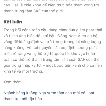
cao… sẽ là chìa khóa để hiện thực hóa tham vọng trở
thành trung tâm SAF của thế giới.
Kết luận
Trong bối cảnh toàn cầu đang chạy đua giảm phát thải
và thích ứng biến đổi khí hậu, Đông Nam Á có cơ hội
vàng để khẳng định vai trò trong tương lai năng lượng
hàng không. Với tài nguyên sẵn có, định hướng phát
triển rõ ràng và sự hỗ trợ từ quốc tế, khu vực hoàn
toàn có thể trở thành trung tâm sản xuất SAF của thế
giới trong thập kỷ tới – một bước tiến xanh cho cả nền
kinh tế và môi trường.
Xem thêm:
Ngành hàng không Nga vươn tầm cao mới với loạt
thành tựu nội địa hóa