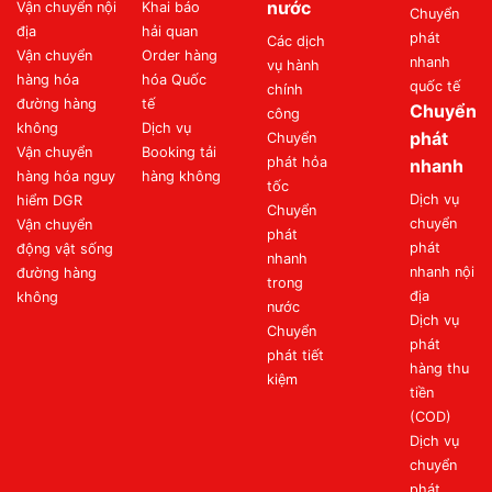
nước
Vận chuyển nội
Khai báo
Chuyển
địa
hải quan
phát
Các dịch
Vận chuyển
Order hàng
nhanh
vụ hành
hàng hóa
hóa Quốc
quốc tế
chính
đường hàng
tế
Chuyển
công
không
Dịch vụ
phát
Chuyển
Vận chuyển
Booking tải
phát hỏa
nhanh
hàng hóa nguy
hàng không
tốc
Dịch vụ
hiểm DGR
Chuyển
chuyển
Vận chuyển
phát
phát
động vật sống
nhanh
nhanh nội
đường hàng
trong
địa
không
nước
Dịch vụ
Chuyển
phát
phát tiết
hàng thu
kiệm
tiền
(COD)
Dịch vụ
chuyển
phát