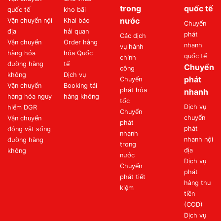
trong
quốc tế
quốc tế
kho bãi
nước
Vận chuyển nội
Khai báo
Chuyển
địa
hải quan
phát
Các dịch
Vận chuyển
Order hàng
nhanh
vụ hành
hàng hóa
hóa Quốc
quốc tế
chính
đường hàng
tế
Chuyển
công
không
Dịch vụ
phát
Chuyển
Vận chuyển
Booking tải
phát hỏa
nhanh
hàng hóa nguy
hàng không
tốc
Dịch vụ
hiểm DGR
Chuyển
chuyển
Vận chuyển
phát
phát
động vật sống
nhanh
nhanh nội
đường hàng
trong
địa
không
nước
Dịch vụ
Chuyển
phát
phát tiết
hàng thu
kiệm
tiền
(COD)
Dịch vụ