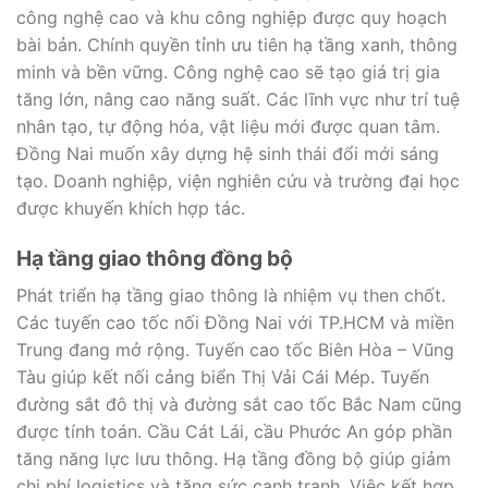
công nghệ cao và khu công nghiệp được quy hoạch
bài bản. Chính quyền tỉnh ưu tiên hạ tầng xanh, thông
minh và bền vững. Công nghệ cao sẽ tạo giá trị gia
tăng lớn, nâng cao năng suất. Các lĩnh vực như trí tuệ
nhân tạo, tự động hóa, vật liệu mới được quan tâm.
Đồng Nai muốn xây dựng hệ sinh thái đổi mới sáng
tạo. Doanh nghiệp, viện nghiên cứu và trường đại học
được khuyến khích hợp tác.
Hạ tầng giao thông đồng bộ
Phát triển hạ tầng giao thông là nhiệm vụ then chốt.
Các tuyến cao tốc nối Đồng Nai với TP.HCM và miền
Trung đang mở rộng. Tuyến cao tốc Biên Hòa – Vũng
Tàu giúp kết nối cảng biển Thị Vải Cái Mép. Tuyến
đường sắt đô thị và đường sắt cao tốc Bắc Nam cũng
được tính toán. Cầu Cát Lái, cầu Phước An góp phần
tăng năng lực lưu thông. Hạ tầng đồng bộ giúp giảm
chi phí logistics và tăng sức cạnh tranh. Việc kết hợp