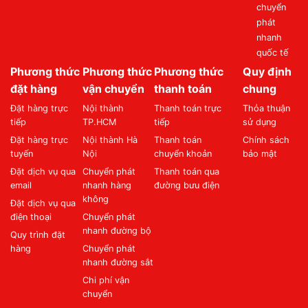
chuyển
phát
nhanh
quốc tế
Phương thức
Phương thức
Phương thức
Quy định
đặt hàng
vận chuyển
thanh toán
chung
Đặt hàng trực
Nội thành
Thanh toán trực
Thỏa thuận
tiếp
TP.HCM
tiếp
sử dụng
Đặt hàng trực
Nội thành Hà
Thanh toán
Chính sách
tuyến
Nội
chuyển khoản
bảo mật
Đặt dịch vụ qua
Chuyển phát
Thanh toán qua
email
nhanh hàng
đường bưu điện
không
Đặt dịch vụ qua
điện thoại
Chuyển phát
nhanh đường bộ
Quy trình đặt
hàng
Chuyển phát
nhanh đường sắt
Chi phí vận
chuyển