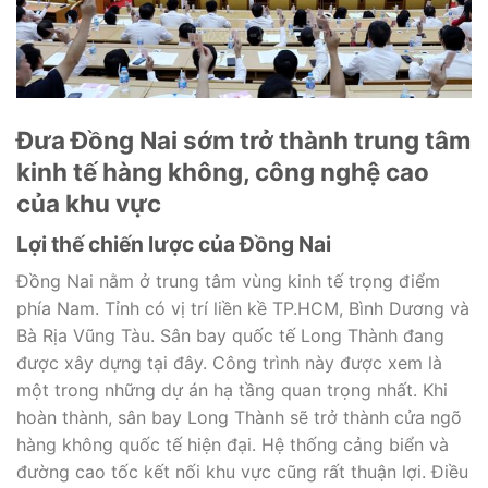
Đưa Đồng Nai sớm trở thành trung tâm
kinh tế hàng không, công nghệ cao
của khu vực
Lợi thế chiến lược của Đồng Nai
Đồng Nai nằm ở trung tâm vùng kinh tế trọng điểm
phía Nam. Tỉnh có vị trí liền kề TP.HCM, Bình Dương và
Bà Rịa Vũng Tàu. Sân bay quốc tế Long Thành đang
được xây dựng tại đây. Công trình này được xem là
một trong những dự án hạ tầng quan trọng nhất. Khi
hoàn thành, sân bay Long Thành sẽ trở thành cửa ngõ
hàng không quốc tế hiện đại. Hệ thống cảng biển và
đường cao tốc kết nối khu vực cũng rất thuận lợi. Điều