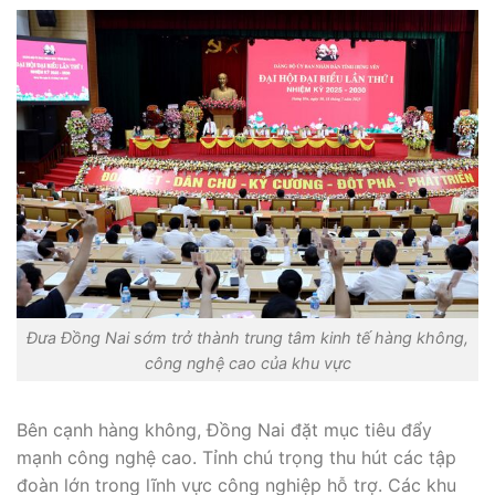
Đưa Đồng Nai sớm trở thành trung tâm kinh tế hàng không,
công nghệ cao của khu vực
Bên cạnh hàng không, Đồng Nai đặt mục tiêu đẩy
mạnh công nghệ cao. Tỉnh chú trọng thu hút các tập
đoàn lớn trong lĩnh vực công nghiệp hỗ trợ. Các khu