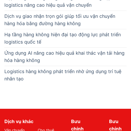
logistics nâng cao hiệu quả vận chuyển
Dịch vụ giao nhận trọn gói giúp tối ưu vận chuyển
hàng hóa bằng đường hàng không
Hạ tầng hàng không hiện đại tạo động lực phát triển
logistics quốc tế
Ứng dụng AI nâng cao hiệu quả khai thác vận tải hàng
hóa hàng không
Logistics hàng không phát triển nhờ ứng dụng trí tuệ
nhân tạo
Dịch vụ khác
Bưu
Bưu
chính
chính
Vận chuyển
Cho thuê