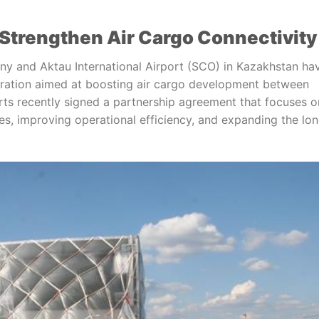
 Strengthen Air Cargo Connectivity
ny and Aktau International Airport (SCO) in Kazakhstan ha
operation aimed at boosting air cargo development between
rts recently signed a partnership agreement that focuses o
es, improving operational efficiency, and expanding the lo