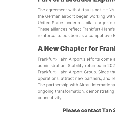
The agreement with Aktau is not HHN’s fi
the German airport began working with 
United States under a similar cargo-fo
These alliances reflect Frankfurt-Hahn’
reinforce its position as a competitive
A New Chapter for Fran
Frankfurt-Hahn Airport’s efforts come a
administration. Stability returned in 
Frankfurt-Hahn Airport Group. Since th
operations, attract new partners, and r
The partnership with Aktau International
ongoing transformation, demonstrating
connectivity.
Please contact Tan 