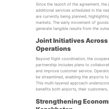
Since the launch of the agreement, the
additional services scheduled in the ne
are currently being planned, highlight
markets. The early movement of goods se
generate tangible results from the outse
Joint Initiatives Acros
Operations
Beyond flight coordination, the coopera
partnership includes plans to collabora
and improve customer service. Operatio
be streamlined, enabling the airports to
This multi-layered approach underscores
benefits both airports, their customers
Strengthening Econom