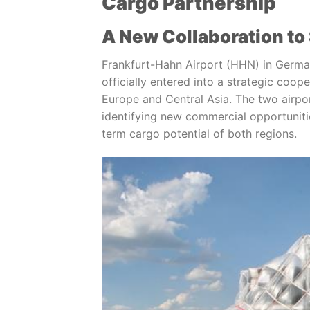
Cargo Partnership
A New Collaboration to
Frankfurt-Hahn Airport (HHN) in Germa
officially entered into a strategic co
Europe and Central Asia. The two airpo
identifying new commercial opportuniti
term cargo potential of both regions.