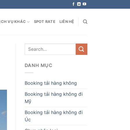
ỊCH VỤ KHÁC
SPOT RATE
LIÊN HỆ
DANH MỤC
Booking tải hàng không
Booking tải hàng không đi
Mỹ
Booking tải hàng không đi
Úc