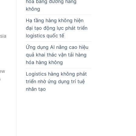
hóa bằng đường hàng
không
Hạ tầng hàng không hiện
đại tạo động lực phát triển
logistics quốc tế
sia
Ứng dụng AI nâng cao hiệu
quả khai thác vận tải hàng
hóa hàng không
few
Logistics hàng không phát
s
triển nhờ ứng dụng trí tuệ
nhân tạo