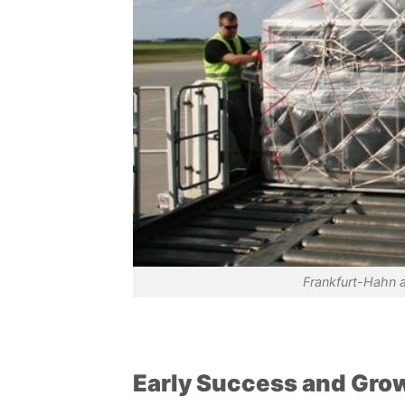
Frankfurt-Hahn a
Early Success and Gro