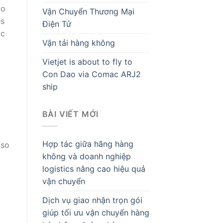
wo
Vận Chuyển Thương Mại
es
Điện Tử
ic
Vận tải hàng không
Vietjet is about to fly to
Con Dao via Comac ARJ2
ship
BÀI VIẾT MỚI
Hợp tác giữa hãng hàng
lso
không và doanh nghiệp
logistics nâng cao hiệu quả
vận chuyển
Dịch vụ giao nhận trọn gói
giúp tối ưu vận chuyển hàng