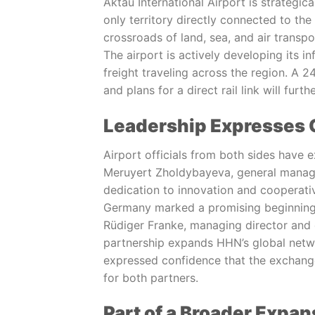
Aktau International Airport is strategic
only territory directly connected to t
crossroads of land, sea, and air transp
The airport is actively developing its inf
freight traveling across the region. A
and plans for a direct rail link will fur
Leadership Expresses C
Airport officials from both sides have 
Meruyert Zholdybayeva, general manager
dedication to innovation and cooperativ
Germany marked a promising beginning to
Rüdiger Franke, managing director and 
partnership expands HHN’s global netwo
expressed confidence that the exchange
for both partners.
Part of a Broader Expan