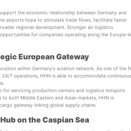
o support the economic relationship between Germany and
e airports hope to stimulate trade flows, facilitate faster
roader regional development. Stronger air logistics
 opportunities for companies operating along the Europe–A
ategic European Gateway
position within Germany’s aviation network. As one of the 
ted 24/7 operations, HHN is able to accommodate continuou
s.
ub for servicing production centers and logistics hotspots
s to both Middle Eastern and Asian markets, HHN is
l cargo gateway linking global supply chains.
g Hub on the Caspian Sea