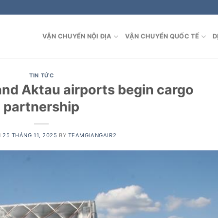
VẬN CHUYỂN NỘI ĐỊA
VẬN CHUYỂN QUỐC TẾ
D
TIN TỨC
nd Aktau airports begin cargo
partnership
N
25 THÁNG 11, 2025
BY
TEAMGIANGAIR2