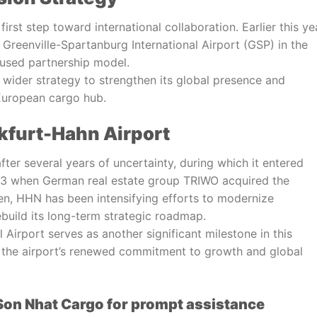
rst step toward international collaboration. Earlier this ye
Greenville-Spartanburg International Airport (GSP) in the
cused partnership model.
s wider strategy to strengthen its global presence and
 European cargo hub.
kfurt-Hahn Airport
fter several years of uncertainty, during which it entered
2023 when German real estate group TRIWO acquired the
en, HHN has been intensifying efforts to modernize
ebuild its long-term strategic roadmap.
 Airport serves as another significant milestone in this
 the airport’s renewed commitment to growth and global
Son Nhat Cargo for prompt assistance