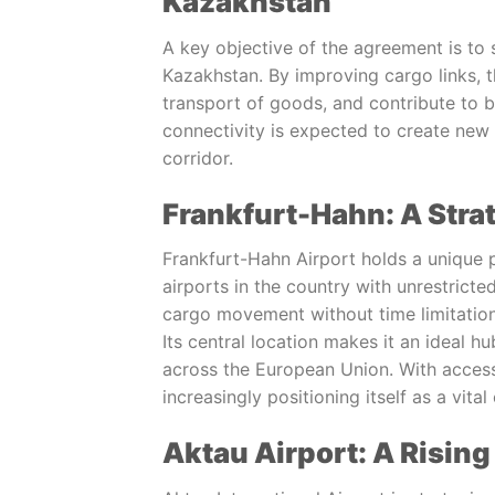
Kazakhstan
A key objective of the agreement is t
Kazakhstan. By improving cargo links, th
transport of goods, and contribute to b
connectivity is expected to create new
corridor.
Frankfurt-Hahn: A Str
Frankfurt-Hahn Airport holds a unique 
airports in the country with unrestric
cargo movement without time limitation
Its central location makes it an ideal h
across the European Union. With acces
increasingly positioning itself as a vita
Aktau Airport: A Risin