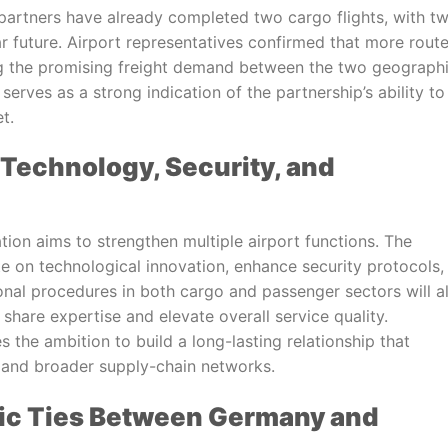
 partners have already completed two cargo flights, with t
ar future. Airport representatives confirmed that more rout
ing the promising freight demand between the two geograph
rves as a strong indication of the partnership’s ability to
t.
s Technology, Security, and
tion aims to strengthen multiple airport functions. The
te on technological innovation, enhance security protocols,
nal procedures in both cargo and passenger sectors will a
 share expertise and elevate overall service quality.
 the ambition to build a long-lasting relationship that
, and broader supply-chain networks.
ic Ties Between Germany and