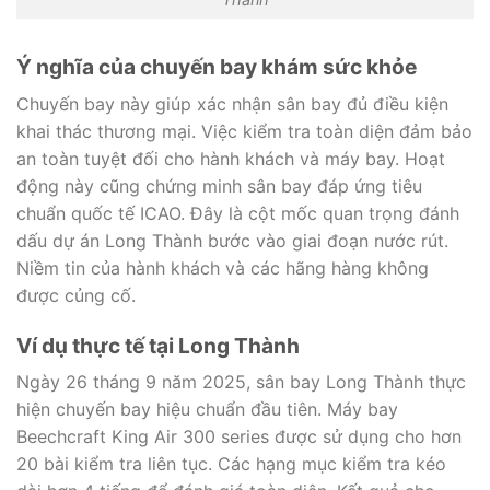
Ý nghĩa của chuyến bay khám sức khỏe
Chuyến bay này giúp xác nhận sân bay đủ điều kiện
khai thác thương mại. Việc kiểm tra toàn diện đảm bảo
an toàn tuyệt đối cho hành khách và máy bay. Hoạt
động này cũng chứng minh sân bay đáp ứng tiêu
chuẩn quốc tế ICAO. Đây là cột mốc quan trọng đánh
dấu dự án Long Thành bước vào giai đoạn nước rút.
Niềm tin của hành khách và các hãng hàng không
được củng cố.
Ví dụ thực tế tại Long Thành
Ngày 26 tháng 9 năm 2025, sân bay Long Thành thực
hiện chuyến bay hiệu chuẩn đầu tiên. Máy bay
Beechcraft King Air 300 series được sử dụng cho hơn
20 bài kiểm tra liên tục. Các hạng mục kiểm tra kéo