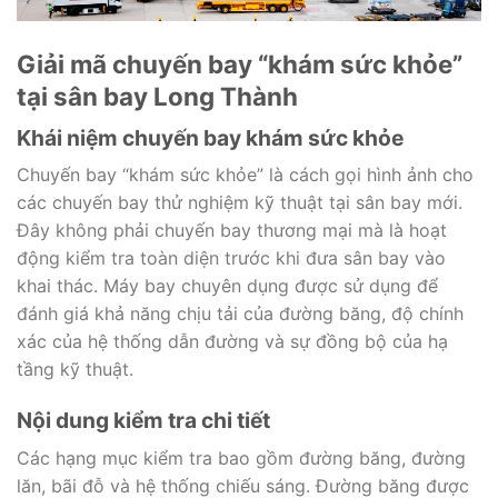
Giải mã chuyến bay “khám sức khỏe”
tại sân bay Long Thành
Khái niệm chuyến bay khám sức khỏe
Chuyến bay “khám sức khỏe” là cách gọi hình ảnh cho
các chuyến bay thử nghiệm kỹ thuật tại sân bay mới.
Đây không phải chuyến bay thương mại mà là hoạt
động kiểm tra toàn diện trước khi đưa sân bay vào
khai thác. Máy bay chuyên dụng được sử dụng để
đánh giá khả năng chịu tải của đường băng, độ chính
xác của hệ thống dẫn đường và sự đồng bộ của hạ
tầng kỹ thuật.
Nội dung kiểm tra chi tiết
Các hạng mục kiểm tra bao gồm đường băng, đường
lăn, bãi đỗ và hệ thống chiếu sáng. Đường băng được