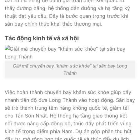
dài hơn 4 tiếng để đánh giá toàn diện. Kết quả cho
thấy đường băng, hệ thống dẫn đường và hạ tầng kỹ
thuật đạt yêu cầu. Đây là bước quan trọng trước khi
sân bay chính thức khai thác thương mại.
Tác động kinh tế và xã hội
Giải mã chuyến bay “khám sức khỏe” tại sân bay Long
Thành
Việc hoàn thành chuyến bay khám sức khỏe giúp đẩy
nhanh tiến độ đưa Long Thành vào hoạt động. Sân bay
sẽ trở thành trung tâm hàng không quốc tế, giảm tải
cho Tân Sơn Nhất. Hệ thống hạ tầng giao thông kết
nối được nâng cấp đồng bộ, thúc đẩy phát triển vùng
kinh tế trọng điểm phía Nam. Dự án góp phần thu hút
đầu tư, mở rộng hợp tác quốc tế và thúc đẩy du lịch.