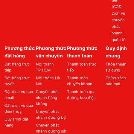
tiền
(COD)
Dịch vụ
chuyển
phát
nhanh
quốc tế
Phương thức
Phương thức
Phương thức
Quy định
đặt hàng
vận chuyển
thanh toán
chung
Đặt hàng trực
Nội thành
Thanh toán trực
Thỏa thuận
tiếp
TP.HCM
tiếp
sử dụng
Đặt hàng trực
Nội thành Hà
Thanh toán
Chính sách
tuyến
Nội
chuyển khoản
bảo mật
Đặt dịch vụ qua
Chuyển phát
Thanh toán qua
email
nhanh hàng
đường bưu điện
không
Đặt dịch vụ qua
điện thoại
Chuyển phát
nhanh đường bộ
Quy trình đặt
hàng
Chuyển phát
nhanh đường sắt