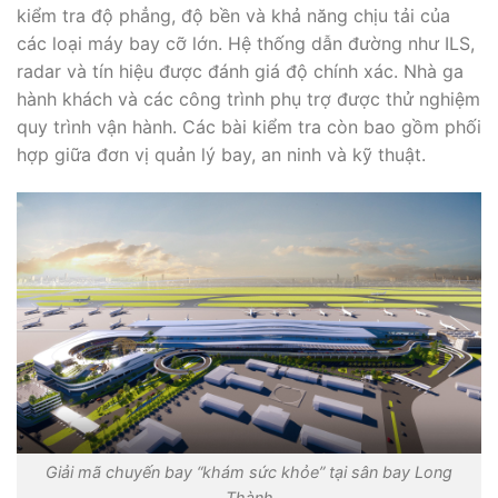
kiểm tra độ phẳng, độ bền và khả năng chịu tải của
các loại máy bay cỡ lớn. Hệ thống dẫn đường như ILS,
radar và tín hiệu được đánh giá độ chính xác. Nhà ga
hành khách và các công trình phụ trợ được thử nghiệm
quy trình vận hành. Các bài kiểm tra còn bao gồm phối
hợp giữa đơn vị quản lý bay, an ninh và kỹ thuật.
Giải mã chuyến bay “khám sức khỏe” tại sân bay Long
Thành