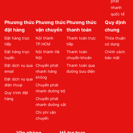
phát
nhanh
quốc tế
Phương thức
Phương thức
Phương thức
Quy định
đặt hàng
vận chuyển
thanh toán
chung
Đặt hàng trực
Nội thành
Thanh toán trực
Thỏa thuận
tiếp
TP.HCM
tiếp
sử dụng
Đặt hàng trực
Nội thành Hà
Thanh toán
Chính sách
tuyến
Nội
chuyển khoản
bảo mật
Đặt dịch vụ qua
Chuyển phát
Thanh toán qua
email
nhanh hàng
đường bưu điện
không
Đặt dịch vụ qua
điện thoại
Chuyển phát
nhanh đường bộ
Quy trình đặt
hàng
Chuyển phát
nhanh đường sắt
Chi phí vận
chuyển
Văn phòng
Hỗ trợ trực