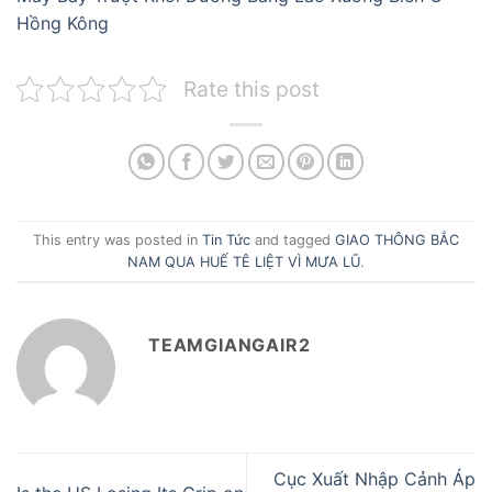
Hồng Kông
Rate this post
This entry was posted in
Tin Tức
and tagged
GIAO THÔNG BẮC
NAM QUA HUẾ TÊ LIỆT VÌ MƯA LŨ
.
TEAMGIANGAIR2
Cục Xuất Nhập Cảnh Áp