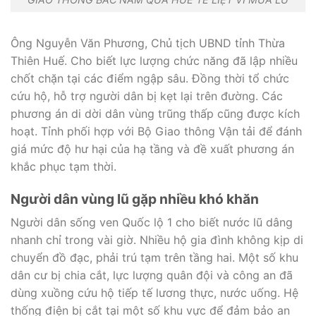
Ông Nguyễn Văn Phương, Chủ tịch UBND tỉnh Thừa
Thiên Huế. Cho biết lực lượng chức năng đã lập nhiều
chốt chặn tại các điểm ngập sâu. Đồng thời tổ chức
cứu hộ, hỗ trợ người dân bị kẹt lại trên đường. Các
phương án di dời dân vùng trũng thấp cũng được kích
hoạt. Tỉnh phối hợp với Bộ Giao thông Vận tải để đánh
giá mức độ hư hại của hạ tầng và đề xuất phương án
khắc phục tạm thời.
Người dân vùng lũ gặp nhiều khó khăn
Người dân sống ven Quốc lộ 1 cho biết nước lũ dâng
nhanh chỉ trong vài giờ. Nhiều hộ gia đình không kịp di
chuyển đồ đạc, phải trú tạm trên tầng hai. Một số khu
dân cư bị chia cắt, lực lượng quân đội và công an đã
dùng xuồng cứu hộ tiếp tế lương thực, nước uống. Hệ
thống điện bị cắt tại một số khu vực để đảm bảo an