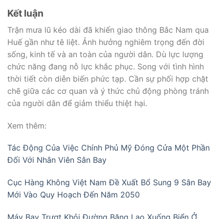
Kết luận
Trận mưa lũ kéo dài đã khiến giao thông Bắc Nam qua
Huế gần như tê liệt. Ảnh hưởng nghiêm trọng đến đời
sống, kinh tế và an toàn của người dân. Dù lực lượng
chức năng đang nỗ lực khắc phục. Song với tình hình
thời tiết còn diễn biến phức tạp. Cần sự phối hợp chặt
chẽ giữa các cơ quan và ý thức chủ động phòng tránh
của người dân để giảm thiểu thiệt hại.
Xem thêm:
Tác Động Của Việc Chính Phủ Mỹ Đóng Cửa Một Phần
Đối Với Nhân Viên Sân Bay
Cục Hàng Không Việt Nam Đề Xuất Bổ Sung 9 Sân Bay
Mới Vào Quy Hoạch Đến Năm 2050
Máy Bay Trượt Khỏi Đường Băng Lao Xuống Biển Ở