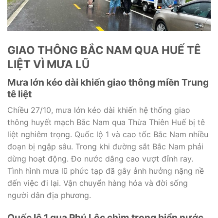
GIAO THÔNG BẮC NAM QUA HUẾ TÊ
LIỆT VÌ MƯA LŨ
Mưa lớn kéo dài khiến giao thông miền Trung
tê liệt
Chiều 27/10, mưa lớn kéo dài khiến hệ thống giao
thông huyết mạch Bắc Nam qua Thừa Thiên Huế bị tê
liệt nghiêm trọng. Quốc lộ 1 và cao tốc Bắc Nam nhiều
đoạn bị ngập sâu. Trong khi đường sắt Bắc Nam phải
dừng hoạt động. Đo nước dâng cao vượt đỉnh ray.
Tình hình mưa lũ phức tạp đã gây ảnh hưởng nặng nề
đến việc đi lại. Vận chuyển hàng hóa và đời sống
người dân địa phương.
Quốc lộ 1 qua Phú Lộc chìm trong biển nước