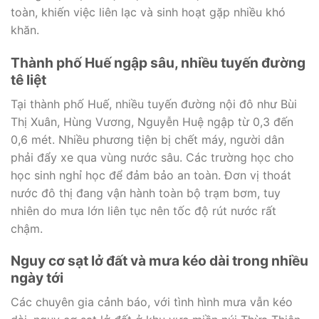
toàn, khiến việc liên lạc và sinh hoạt gặp nhiều khó
khăn.
Thành phố Huế ngập sâu, nhiều tuyến đường
tê liệt
Tại thành phố Huế, nhiều tuyến đường nội đô như Bùi
Thị Xuân, Hùng Vương, Nguyễn Huệ ngập từ 0,3 đến
0,6 mét. Nhiều phương tiện bị chết máy, người dân
phải đẩy xe qua vùng nước sâu. Các trường học cho
học sinh nghỉ học để đảm bảo an toàn. Đơn vị thoát
nước đô thị đang vận hành toàn bộ trạm bơm, tuy
nhiên do mưa lớn liên tục nên tốc độ rút nước rất
chậm.
Nguy cơ sạt lở đất và mưa kéo dài trong nhiều
ngày tới
Các chuyên gia cảnh báo, với tình hình mưa vẫn kéo