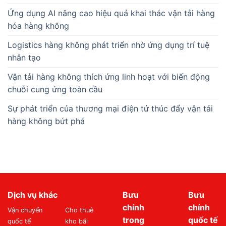
Ứng dụng AI nâng cao hiệu quả khai thác vận tải hàng
hóa hàng không
Logistics hàng không phát triển nhờ ứng dụng trí tuệ
nhân tạo
Vận tải hàng không thích ứng linh hoạt với biến động
chuỗi cung ứng toàn cầu
Sự phát triển của thương mại điện tử thúc đẩy vận tải
hàng không bứt phá
Dịch vụ khác
Bưu
Bưu
chính
chính
Vận chuyển
Cho thuê
trong
quốc tế
quốc tế
kho bãi