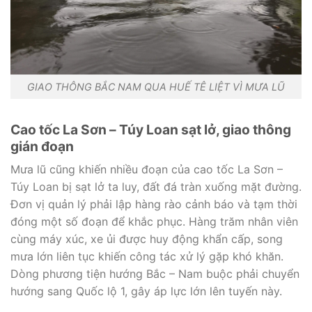
GIAO THÔNG BẮC NAM QUA HUẾ TÊ LIỆT VÌ MƯA LŨ
Cao tốc La Sơn – Túy Loan sạt lở, giao thông
gián đoạn
Mưa lũ cũng khiến nhiều đoạn của cao tốc La Sơn –
Túy Loan bị sạt lở ta luy, đất đá tràn xuống mặt đường.
Đơn vị quản lý phải lập hàng rào cảnh báo và tạm thời
đóng một số đoạn để khắc phục. Hàng trăm nhân viên
cùng máy xúc, xe ủi được huy động khẩn cấp, song
mưa lớn liên tục khiến công tác xử lý gặp khó khăn.
Dòng phương tiện hướng Bắc – Nam buộc phải chuyển
hướng sang Quốc lộ 1, gây áp lực lớn lên tuyến này.