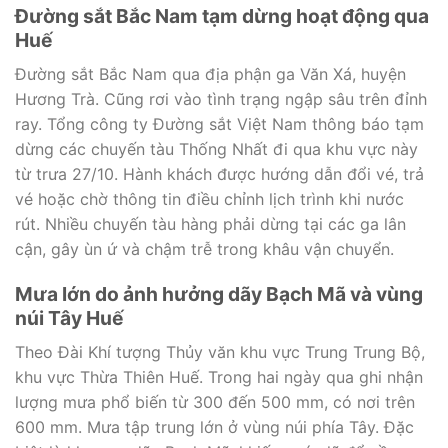
Đường sắt Bắc Nam tạm dừng hoạt động qua
Huế
Đường sắt Bắc Nam qua địa phận ga Văn Xá, huyện
Hương Trà. Cũng rơi vào tình trạng ngập sâu trên đỉnh
ray. Tổng công ty Đường sắt Việt Nam thông báo tạm
dừng các chuyến tàu Thống Nhất đi qua khu vực này
từ trưa 27/10. Hành khách được hướng dẫn đổi vé, trả
vé hoặc chờ thông tin điều chỉnh lịch trình khi nước
rút. Nhiều chuyến tàu hàng phải dừng tại các ga lân
cận, gây ùn ứ và chậm trễ trong khâu vận chuyển.
Mưa lớn do ảnh hưởng dãy Bạch Mã và vùng
núi Tây Huế
Theo Đài Khí tượng Thủy văn khu vực Trung Trung Bộ,
khu vực Thừa Thiên Huế. Trong hai ngày qua ghi nhận
lượng mưa phổ biến từ 300 đến 500 mm, có nơi trên
600 mm. Mưa tập trung lớn ở vùng núi phía Tây. Đặc