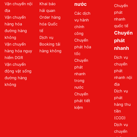
nước
Vận chuyển nội
Khai báo
Chuyển
địa
hải quan
phát
Các dịch
Vận chuyển
Order hàng
nhanh
vụ hành
hàng hóa
hóa Quốc
quốc tế
chính
đường hàng
tế
Chuyển
công
không
Dịch vụ
phát
Chuyển
Vận chuyển
Booking tải
phát hỏa
nhanh
hàng hóa nguy
hàng không
tốc
Dịch vụ
hiểm DGR
Chuyển
chuyển
Vận chuyển
phát
phát
động vật sống
nhanh
nhanh nội
đường hàng
trong
địa
không
nước
Dịch vụ
Chuyển
phát
phát tiết
hàng thu
kiệm
tiền
(COD)
Dịch vụ
chuyển