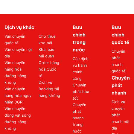
Dịch vụ khác
Bưu
Bưu
chính
chính
Vận chuyển
Cho thuê
trong
quốc tế
quốc tế
kho bãi
nước
Vận chuyển nội
Khai báo
Chuyển
địa
hải quan
phát
Các dịch
Vận chuyển
Order hàng
nhanh
vụ hành
hàng hóa
hóa Quốc
quốc tế
chính
đường hàng
tế
Chuyển
công
không
Dịch vụ
phát
Chuyển
Vận chuyển
Booking tải
phát hỏa
nhanh
hàng hóa nguy
hàng không
tốc
Dịch vụ
hiểm DGR
Chuyển
chuyển
Vận chuyển
phát
phát
động vật sống
nhanh
nhanh nội
đường hàng
trong
địa
không
nước