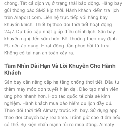
chóng. Tất cả dịch vụ ở trạng thái báo động. Hãng bay
gửi thông báo SMS kịp thời. Hành khách kiểm tra lịch
trên Alaport.com. Liên hệ trực tiếp với hãng bay
khuyến khích. Thiết bị theo dõi thời tiết hoạt động
24/7. Dự báo cập nhật giúp điều chỉnh lịch. Sân bay
khuyến nghị đến sớm hơn. Bồi thường theo quy định
EU nếu áp dụng. Hoạt động dần phục hồi từ trưa.
Không có tai nạn an toàn xảy ra.
Tầm Nhìn Dài Hạn Và Lời Khuyên Cho Hành
Khách
Sân bay cần nâng cấp hạ tầng chống thời tiết. Đầu tư
thêm máy móc dọn tuyết hiện đại. Đào tạo nhân viên
ứng phó nhanh hơn. Hợp tác quốc tế chia sẻ kinh
nghiệm. Hành khách mua bảo hiểm du lịch đầy đủ.
Theo dõi thời tiết Almaty trước khi bay. Sử dụng app
theo dõi chuyến bay realtime. Tránh giờ cao điểm nếu
có thể. Sự kiện nhấn mạnh rủi ro mùa đông. Almaty