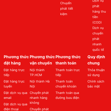
Dịch vụ
Chuyển
phát
phát tiết
hàng thu
kiệm
tiền
(COD)
Dịch vụ
chuyển
phát
nhanh
quốc tế
Phương thức
Phương thức
Phương thức
Quy định
đặt hàng
vận chuyển
thanh toán
chung
Đặt hàng trực
Nội thành
Thanh toán trực
Thỏa thuận
tiếp
TP.HCM
tiếp
sử dụng
Đặt hàng trực
Nội thành Hà
Thanh toán
Chính sách
tuyến
Nội
chuyển khoản
bảo mật
Đặt dịch vụ qua
Chuyển phát
Thanh toán qua
email
nhanh hàng
đường bưu điện
không
Đặt dịch vụ qua
điện thoại
Chuyển phát