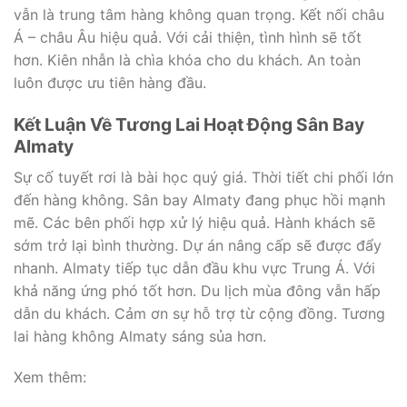
vẫn là trung tâm hàng không quan trọng. Kết nối châu
Á – châu Âu hiệu quả. Với cải thiện, tình hình sẽ tốt
hơn. Kiên nhẫn là chìa khóa cho du khách. An toàn
luôn được ưu tiên hàng đầu.
Kết Luận Về Tương Lai Hoạt Động Sân Bay
Almaty
Sự cố tuyết rơi là bài học quý giá. Thời tiết chi phối lớn
đến hàng không. Sân bay Almaty đang phục hồi mạnh
mẽ. Các bên phối hợp xử lý hiệu quả. Hành khách sẽ
sớm trở lại bình thường. Dự án nâng cấp sẽ được đẩy
nhanh. Almaty tiếp tục dẫn đầu khu vực Trung Á. Với
khả năng ứng phó tốt hơn. Du lịch mùa đông vẫn hấp
dẫn du khách. Cảm ơn sự hỗ trợ từ cộng đồng. Tương
lai hàng không Almaty sáng sủa hơn.
Xem thêm: