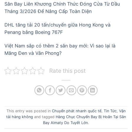
Sân Bay Liên Khương Chính Thức Đóng Cửa Từ Đầu
Tháng 3/2026 Để Nâng Cấp Toàn Diện
DHL tăng tải 20 tấn/chuyến giữa Hong Kong và
Penang bằng Boeing 767F
Việt Nam sắp có thêm 2 sân bay mới: Vì sao lại là
Măng Đen và Vân Phong?
Rate this post
This entry was posted in
Chuyển phát nhanh quốc tế
,
Tin Tức
,
Vận
tải hàng không
and tagged
Hàng Chục Chuyến Bay Bị Hoãn Tại Sân
Bay Almaty Do Tuyết Lớn
.