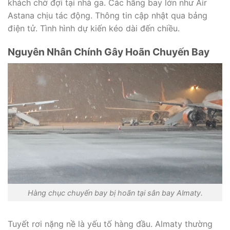
khách chờ đợi tại nhà ga. Các hãng bay lớn như Air
Astana chịu tác động. Thông tin cập nhật qua bảng
điện tử. Tình hình dự kiến kéo dài đến chiều.
Nguyên Nhân Chính Gây Hoãn Chuyến Bay
Hàng chục chuyến bay bị hoãn tại sân bay Almaty.
Tuyết rơi nặng nề là yếu tố hàng đầu. Almaty thường