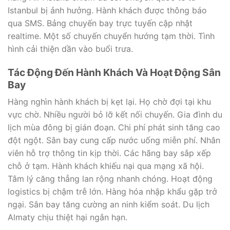
Istanbul bị ảnh hưởng. Hành khách được thông báo
qua SMS. Bảng chuyến bay trực tuyến cập nhật
realtime. Một số chuyến chuyển hướng tạm thời. Tình
hình cải thiện dần vào buổi trưa.
Tác Động Đến Hành Khách Và Hoạt Động Sân
Bay
Hàng nghìn hành khách bị kẹt lại. Họ chờ đợi tại khu
vực chờ. Nhiều người bỏ lỡ kết nối chuyến. Gia đình du
lịch mùa đông bị gián đoạn. Chi phí phát sinh tăng cao
đột ngột. Sân bay cung cấp nước uống miễn phí. Nhân
viên hỗ trợ thông tin kịp thời. Các hãng bay sắp xếp
chỗ ở tạm. Hành khách khiếu nại qua mạng xã hội.
Tâm lý căng thẳng lan rộng nhanh chóng. Hoạt động
logistics bị chậm trễ lớn. Hàng hóa nhập khẩu gặp trở
ngại. Sân bay tăng cường an ninh kiểm soát. Du lịch
Almaty chịu thiệt hại ngắn hạn.