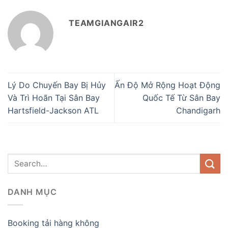
TEAMGIANGAIR2
Lý Do Chuyến Bay Bị Hủy
Ấn Độ Mở Rộng Hoạt Động
Và Trì Hoãn Tại Sân Bay
Quốc Tế Từ Sân Bay
Hartsfield-Jackson ATL
Chandigarh
DANH MỤC
Booking tải hàng không