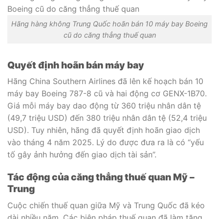
Hãng hàng không Trung Quốc hoãn bán 10 máy bay Boeing
cũ do căng thẳng thuế quan
Quyết định hoãn bán máy bay
Hãng China Southern Airlines đã lên kế hoạch bán 10
máy bay Boeing 787-8 cũ và hai động cơ GENX-1B70.
Giá mỗi máy bay dao động từ 360 triệu nhân dân tệ
(49,7 triệu USD) đến 380 triệu nhân dân tệ (52,4 triệu
USD). Tuy nhiên, hãng đã quyết định hoãn giao dịch
vào tháng 4 năm 2025. Lý do được đưa ra là có “yếu
tố gây ảnh hưởng đến giao dịch tài sản”.
Tác động của căng thẳng thuế quan Mỹ –
Trung
Cuộc chiến thuế quan giữa Mỹ và Trung Quốc đã kéo
dài nhiều năm. Các biện pháp thuế quan đã làm tăng