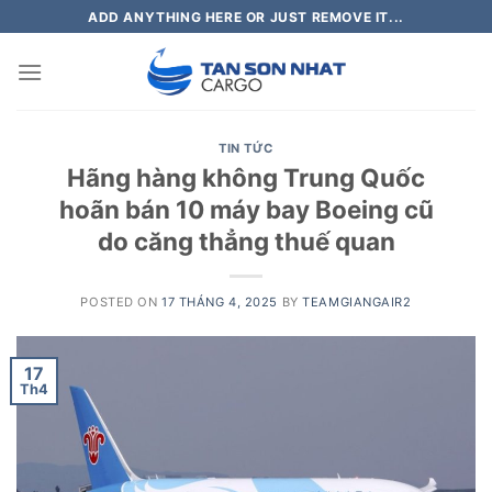
Skip
ADD ANYTHING HERE OR JUST REMOVE IT...
to
content
TIN TỨC
Hãng hàng không Trung Quốc
hoãn bán 10 máy bay Boeing cũ
do căng thẳng thuế quan
POSTED ON
17 THÁNG 4, 2025
BY
TEAMGIANGAIR2
17
Th4