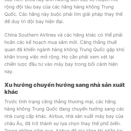
rộng đội tàu bay của các hãng hàng không Trung
Quốc. Các hãng này buộc phải tìm giải pháp thay thế
để duy trì đội bay hiện đại.
China Southern Airlines và các hãng khác có thể phải
hoãn các kế hoạch mua sắm mới. Căng thẳng thuế
quan đã khiến ngành hàng không Trung Quốc gặp khó
khăn trong việc mở rộng. Họ cần phải xem xét lại
chiến lược đầu tư vào máy bay trong bối cảnh hiện
nay.
Xu hướng chuyển hướng sang nhà sản xuất
khác
Trước tình trạng căng thẳng thương mại, các hãng
hàng không Trung Quốc đang chuyển hướng sang các
nhà cung cấp khác. Airbus, nhà sản xuất máy bay của
châu Âu, đã trở thành sự lựa chọn thay thế phổ biến.
Trong những năm qua, Airbus đã gia tăng thị phần tại