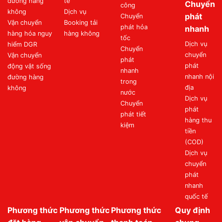
đường hàng
tế
Chuyển
công
không
Dịch vụ
phát
Chuyển
Vận chuyển
Booking tải
phát hỏa
nhanh
hàng hóa nguy
hàng không
tốc
Dịch vụ
hiểm DGR
Chuyển
chuyển
Vận chuyển
phát
phát
động vật sống
nhanh
nhanh nội
đường hàng
trong
địa
không
nước
Dịch vụ
Chuyển
phát
phát tiết
hàng thu
kiệm
tiền
(COD)
Dịch vụ
chuyển
phát
nhanh
quốc tế
Phương thức
Phương thức
Phương thức
Quy định