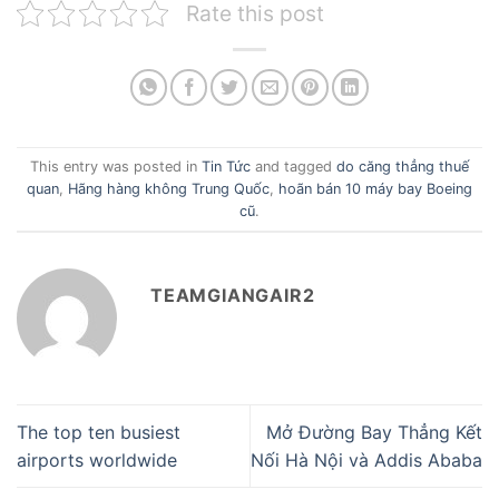
Rate this post
This entry was posted in
Tin Tức
and tagged
do căng thẳng thuế
quan
,
Hãng hàng không Trung Quốc
,
hoãn bán 10 máy bay Boeing
cũ
.
TEAMGIANGAIR2
The top ten busiest
Mở Đường Bay Thẳng Kết
airports worldwide
Nối Hà Nội và Addis Ababa