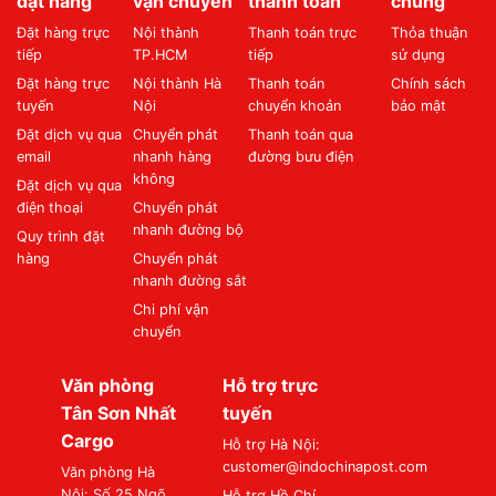
đặt hàng
vận chuyển
thanh toán
chung
Đặt hàng trực
Nội thành
Thanh toán trực
Thỏa thuận
tiếp
TP.HCM
tiếp
sử dụng
Đặt hàng trực
Nội thành Hà
Thanh toán
Chính sách
tuyến
Nội
chuyển khoản
bảo mật
Đặt dịch vụ qua
Chuyển phát
Thanh toán qua
email
nhanh hàng
đường bưu điện
không
Đặt dịch vụ qua
điện thoại
Chuyển phát
nhanh đường bộ
Quy trình đặt
hàng
Chuyển phát
nhanh đường sắt
Chi phí vận
chuyển
Văn phòng
Hỗ trợ trực
Tân Sơn Nhất
tuyến
Cargo
Hỗ trợ Hà Nội:
customer@indochinapost.com
Văn phòng Hà
Nội: Số 25 Ngõ
Hỗ trợ Hồ Chí