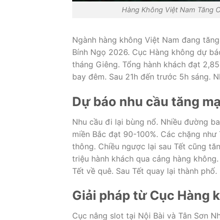
Hàng Không Việt Nam Tăng C
Ngành hàng không Việt Nam đang tăng 
Bính Ngọ 2026. Cục Hàng không dự báo
tháng Giêng. Tổng hành khách đạt 2,85
bay đêm. Sau 21h đến trước 5h sáng. N
Dự báo nhu cầu tăng m
Nhu cầu đi lại bùng nổ. Nhiều đường ba
miền Bắc đạt 90-100%. Các chặng như T
thông. Chiều ngược lại sau Tết cũng tă
triệu hành khách qua cảng hàng không. 
Tết về quê. Sau Tết quay lại thành phố.
Giải pháp từ Cục Hàng 
Cục nâng slot tại Nội Bài và Tân Sơn N