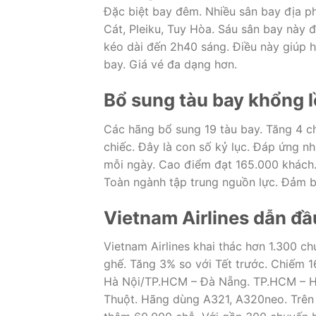
Đặc biệt bay đêm. Nhiều sân bay địa p
Cát, Pleiku, Tuy Hòa. Sáu sân bay này 
kéo dài đến 2h40 sáng. Điều này giúp 
bay. Giá vé đa dạng hơn.
Bổ sung tàu bay khổng l
Các hãng bổ sung 19 tàu bay. Tăng 4 c
chiếc. Đây là con số kỷ lục. Đáp ứng n
mỗi ngày. Cao điểm đạt 165.000 khách. 
Toàn ngành tập trung nguồn lực. Đảm b
Vietnam Airlines dẫn đ
Vietnam Airlines khai thác hơn 1.300 
ghế. Tăng 3% so với Tết trước. Chiếm 
Hà Nội/TP.HCM – Đà Nẵng. TP.HCM – H
Thuột. Hãng dùng A321, A320neo. Trên