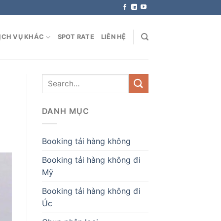
ỊCH VỤ KHÁC
SPOT RATE
LIÊN HỆ
DANH MỤC
Booking tải hàng không
Booking tải hàng không đi
Mỹ
Booking tải hàng không đi
Úc