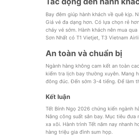
Tác động đến hành khá
Bay đêm giúp hành khách về quê kịp. Nh
Giá vé đa dạng hơn. Có lựa chọn rẻ hơ
cháy vé sớm. Hành khách nên mua qua k
Sơn Nhất có T1 Vietjet, T3 Vietnam Airl
An toàn và chuẩn bị
Ngành hàng không cam kết an toàn cao
kiểm tra lịch bay thường xuyên. Mang h
đông đúc. Đến sớm 3-4 tiếng. Để làm th
Kết luận
Tết Bính Ngọ 2026 chứng kiến ngành hà
Nâng công suất sân bay. Mục tiêu đưa 
xa xôi. Hành trình Tết năm nay nhanh 
hàng triệu gia đình sum họp.