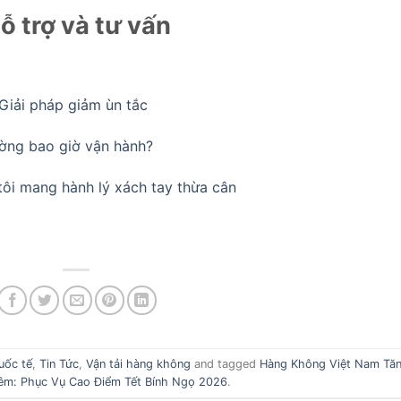
ỗ trợ và tư vấn
Giải pháp giảm ùn tắc
ường bao giờ vận hành?
tôi mang hành lý xách tay thừa cân
uốc tế
,
Tin Tức
,
Vận tải hàng không
and tagged
Hàng Không Việt Nam Tă
êm: Phục Vụ Cao Điểm Tết Bính Ngọ 2026
.