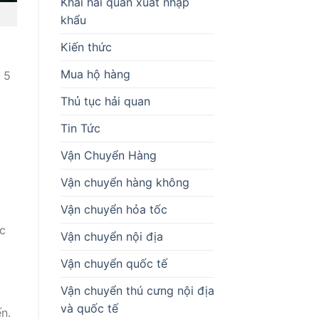
Khai hải quan xuất nhập
khẩu
Kiến thức
Mua hộ hàng
 5
Thủ tục hải quan
Tin Tức
Vận Chuyển Hàng
Vận chuyển hàng không
ổ
Vận chuyển hỏa tốc
ớc
Vận chuyển nội địa
Vận chuyển quốc tế
Vận chuyển thú cưng nội địa
và quốc tế
n.