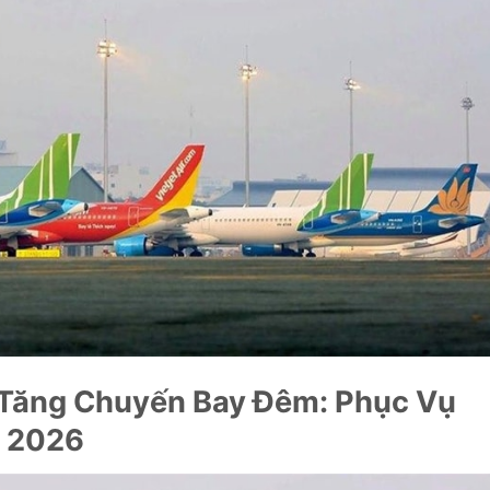
Tăng Chuyến Bay Đêm: Phục Vụ
ọ 2026