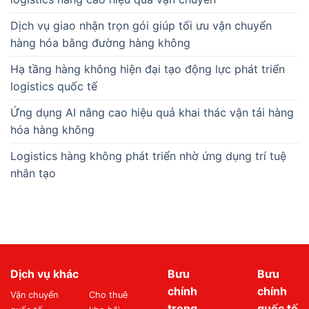
Dịch vụ giao nhận trọn gói giúp tối ưu vận chuyển
hàng hóa bằng đường hàng không
Hạ tầng hàng không hiện đại tạo động lực phát triển
logistics quốc tế
Ứng dụng AI nâng cao hiệu quả khai thác vận tải hàng
hóa hàng không
Logistics hàng không phát triển nhờ ứng dụng trí tuệ
nhân tạo
Dịch vụ khác
Bưu
Bưu
chính
chính
Vận chuyển
Cho thuê
trong
quốc tế