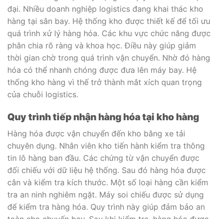
đại. Nhiều doanh nghiệp logistics đang khai thác kho
hàng tại sân bay. Hệ thống kho được thiết kế để tối ưu
quá trình xử lý hàng hóa. Các khu vực chức năng được
phân chia rõ ràng và khoa học. Điều này giúp giảm
thời gian chờ trong quá trình vận chuyển. Nhờ đó hàng
hóa có thể nhanh chóng được đưa lên máy bay. Hệ
thống kho hàng vì thế trở thành mắt xích quan trọng
của chuỗi logistics.
Quy trình tiếp nhận hàng hóa tại kho hàng
Hàng hóa được vận chuyển đến kho bằng xe tải
chuyên dụng. Nhân viên kho tiến hành kiểm tra thông
tin lô hàng ban đầu. Các chứng từ vận chuyển được
đối chiếu với dữ liệu hệ thống. Sau đó hàng hóa được
cân và kiểm tra kích thước. Một số loại hàng cần kiểm
tra an ninh nghiêm ngặt. Máy soi chiếu được sử dụng
để kiểm tra hàng hóa. Quy trình này giúp đảm bảo an
toàn cho chuyến bay. Sau khi kiểm tra, hàng hóa được