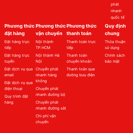
phát
nhanh
quốc tế
Phương thức
Phương thức
Phương thức
Quy định
đặt hàng
vận chuyển
thanh toán
chung
Đặt hàng trực
Nội thành
Thanh toán trực
Thỏa thuận
tiếp
TP.HCM
tiếp
sử dụng
Đặt hàng trực
Nội thành Hà
Thanh toán
Chính sách
tuyến
Nội
chuyển khoản
bảo mật
Đặt dịch vụ qua
Chuyển phát
Thanh toán qua
email
nhanh hàng
đường bưu điện
không
Đặt dịch vụ qua
điện thoại
Chuyển phát
nhanh đường bộ
Quy trình đặt
hàng
Chuyển phát
nhanh đường sắt
Chi phí vận
chuyển