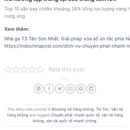
Top 10 sân bay chiếm khoảng 26% tổng lưu lượng hàng hó
cung ứng.
Xem thêm:
Nhà ga T3 Tân Sơn Nhất: Giải pháp xóa sổ ùn tắc phía 
https://indochinapost.com/dich-vu-chuyen-phat-nhanh-
Rate this post
This entry was posted in
Booking tải hàng không
,
Tin Tức
,
Vận tải
hàng không
and tagged
Chuyển phát nhanh quốc tế
,
vận tải hàng
không
,
vận tải quốc tế nhanh chóng
.