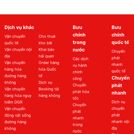
Dịch vụ khác
Bưu
Bưu
chính
chính
Vận chuyển
Cho thuê
trong
quốc tế
quốc tế
kho bãi
nước
Vận chuyển nội
Khai báo
Chuyển
địa
hải quan
phát
Các dịch
Vận chuyển
Order hàng
nhanh
vụ hành
hàng hóa
hóa Quốc
quốc tế
chính
đường hàng
tế
Chuyển
công
không
Dịch vụ
phát
Chuyển
Vận chuyển
Booking tải
phát hỏa
nhanh
hàng hóa nguy
hàng không
tốc
Dịch vụ
hiểm DGR
Chuyển
chuyển
Vận chuyển
phát
phát
động vật sống
nhanh
nhanh nội
đường hàng
trong
địa
không
nước