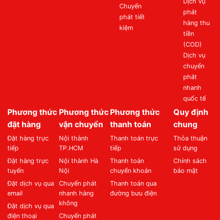
Dịch vụ
Chuyển
phát
phát tiết
hàng thu
kiệm
tiền
(COD)
Dịch vụ
chuyển
phát
nhanh
quốc tế
Phương thức
Phương thức
Phương thức
Quy định
đặt hàng
vận chuyển
thanh toán
chung
Đặt hàng trực
Nội thành
Thanh toán trực
Thỏa thuận
tiếp
TP.HCM
tiếp
sử dụng
Đặt hàng trực
Nội thành Hà
Thanh toán
Chính sách
tuyến
Nội
chuyển khoản
bảo mật
Đặt dịch vụ qua
Chuyển phát
Thanh toán qua
email
nhanh hàng
đường bưu điện
không
Đặt dịch vụ qua
điện thoại
Chuyển phát