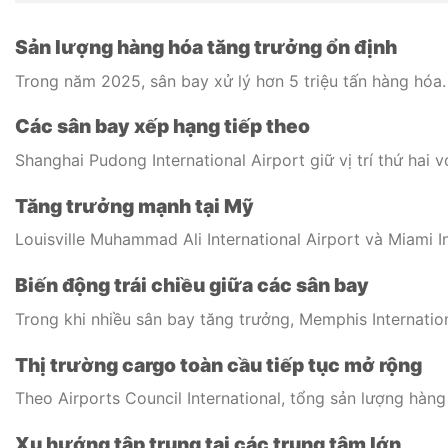
Sản lượng hàng hóa tăng trưởng ổn định
Trong năm 2025, sân bay xử lý hơn 5 triệu tấn hàng hóa.
Các sân bay xếp hạng tiếp theo
Shanghai Pudong International Airport
giữ vị trí thứ hai
Tăng trưởng mạnh tại Mỹ
Louisville Muhammad Ali International Airport
và
Miami I
Biến động trái chiều giữa các sân bay
Trong khi nhiều sân bay tăng trưởng,
Memphis Internation
Thị trường cargo toàn cầu tiếp tục mở rộng
Theo
Airports Council International
, tổng sản lượng hàng
Xu hướng tập trung tại các trung tâm lớn