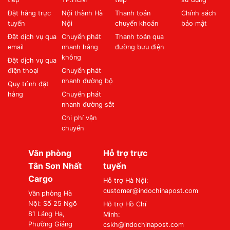
Đặt hàng trực
Nội thành Hà
Thanh toán
Chính sách
tuyến
Nội
chuyển khoản
bảo mật
Đặt dịch vụ qua
Chuyển phát
Thanh toán qua
email
nhanh hàng
đường bưu điện
không
Đặt dịch vụ qua
điện thoại
Chuyển phát
nhanh đường bộ
Quy trình đặt
hàng
Chuyển phát
nhanh đường sắt
Chi phí vận
chuyển
Văn phòng
Hỗ trợ trực
Tân Sơn Nhất
tuyến
Cargo
Hỗ trợ Hà Nội:
customer@indochinapost.com
Văn phòng Hà
Nội: Số 25 Ngõ
Hỗ trợ Hồ Chí
81 Láng Hạ,
Minh:
Phường Giảng
cskh@indochinapost.com