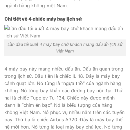
ngành hàng không Việt Nam.
Chi tiết về 4 chiếc máy bay lịch sử
Lần đầu tái xuất 4 máy bay chở khách mang dấu ấn lịch sử
Việt Nam
4 máy bay này mang nhiều dấu ấn. Dấu ấn quan trọng
trong lịch sử. Đầu tiên là chiếc IL-18. Đây là máy bay
cánh quạt lớn. Nó từng là “ngựa thồ” của ngành hàng
không. Nó từng bay khắp các đường bay nội địa. Thứ
hai là chiếc Tupolev Tu-134. Chiếc này được mệnh
danh là “chim én bạc”. Nó là biểu tượng của hàng
không Việt Nam. Nó phục vụ nhiều năm trên các tuyến
bay. Thứ ba là chiếc Airbus A320. Đây là máy bay thế
hệ mới hơn. Nó từng là loại máy bay chủ lực. Nó từng