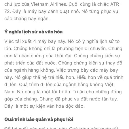
chủ lực của Vietnam Airlines. Cuối cùng là chiếc ATR-
72. Đây là máy bay cánh quạt nhỏ. Nó từng phục vụ
các chặng bay ngắn.
Ý nghĩa lịch sử và văn hóa
Việc tái xuất 4 máy bay này. Nó có ý nghĩa lịch sử to
lớn. Chúng không chỉ là phương tiện di chuyển. Chúng
còn là nhân chứng của thời đại. Chúng chứng kiến sự
phát triển của đất nước. Chúng chứng kiến sự thay đổi
của ngành hàng không. Việc trưng bày các máy bay
này. Nó giúp thế hệ trẻ hiểu hơn. Hiểu hơn về quá trình
đi lên. Quá trình đi lên của ngành hàng không Việt
Nam. Nó cũng là một lời tri ân. Tri ân cho những đóng
góp của chúng. Chúng đã phục vụ đất nước tận tụy.
Đây là một sự kiện văn hóa độc đáo.
Quá trình bảo quản và phục hồi
Để tái xuất các máy bay này. Quá trình bảo quản rất