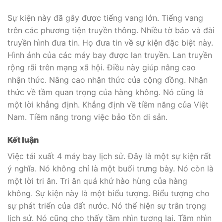
Sự kiện này đã gây được tiếng vang lớn. Tiếng vang
trên các phương tiện truyền thông. Nhiều tờ báo và đài
truyền hình đưa tin. Họ đưa tin về sự kiện đặc biệt này.
Hình ảnh của các máy bay được lan truyền. Lan truyền
rộng rãi trên mạng xã hội. Điều này giúp nâng cao
nhận thức. Nâng cao nhận thức của cộng đồng. Nhận
thức về tầm quan trọng của hàng không. Nó cũng là
một lời khẳng định. Khẳng định về tiềm năng của Việt
Nam. Tiềm năng trong việc bảo tồn di sản.
Kết luận
Việc tái xuất 4 máy bay lịch sử. Đây là một sự kiện rất
ý nghĩa. Nó không chỉ là một buổi trưng bày. Nó còn là
một lời tri ân. Tri ân quá khứ hào hùng của hàng
không. Sự kiện này là một biểu tượng. Biểu tượng cho
sự phát triển của đất nước. Nó thể hiện sự trân trọng
lịch sử. Nó cũng cho thấy tầm nhìn tương lai. Tầm nhìn