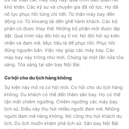
khó khăn. Các kỹ sư và chuyên gia đã nỗ lực. Họ đã
nỗ lực phục hồi từng chi tiết. Từ thân máy bay đến
động cơ. Từ khoang lái đến ghế hành khách. Các bộ
phận cũ được thay thế. Những bộ phận mới được lắp
đặt. Quá trình này đòi hỏi sự tỉ mỉ. Nó đòi hỏi sự kiên
nhẫn và đam mê. Mục tiêu là để phục hồi. Phục hồi
đúng nguyên bản. Việc này giúp các máy bay. Các
máy bay này trông như mới. Chúng lại một lần nữa tỏa
sáng. Tỏa sáng tại sân bay Nội Bài.
Cơ hội cho du lịch hàng không
Sự kiện này mở ra cơ hội mới. Cơ hội cho du lịch hàng
không. Du khách có thể đến thăm sân bay. Họ có thể
tận mắt chiêm ngưỡng. Chiêm ngưỡng các máy bay
lịch sử. Điều này thu hút nhiều người đam mê. Những
người đam mê hàng không. Nó cũng thu hút khách du
lịch. Du lịch muốn khám phá lịch sử. Sân bay Nội Bài