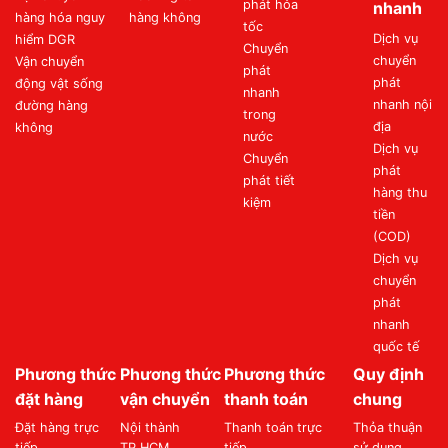
phát hỏa
nhanh
hàng hóa nguy
hàng không
tốc
Dịch vụ
hiểm DGR
Chuyển
chuyển
Vận chuyển
phát
phát
động vật sống
nhanh
nhanh nội
đường hàng
trong
địa
không
nước
Dịch vụ
Chuyển
phát
phát tiết
hàng thu
kiệm
tiền
(COD)
Dịch vụ
chuyển
phát
nhanh
quốc tế
Phương thức
Phương thức
Phương thức
Quy định
đặt hàng
vận chuyển
thanh toán
chung
Đặt hàng trực
Nội thành
Thanh toán trực
Thỏa thuận
tiếp
TP.HCM
tiếp
sử dụng