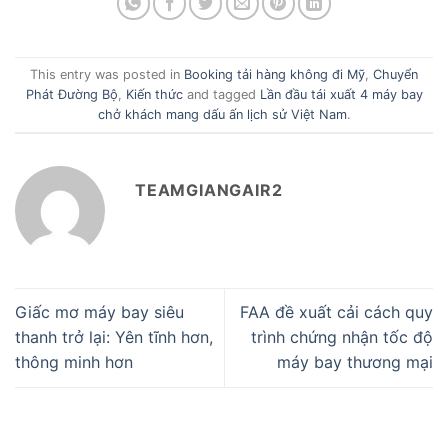
This entry was posted in
Booking tải hàng không đi Mỹ
,
Chuyển
Phát Đường Bộ
,
Kiến thức
and tagged
Lần đầu tái xuất 4 máy bay
chở khách mang dấu ấn lịch sử Việt Nam
.
TEAMGIANGAIR2
Giấc mơ máy bay siêu
FAA đề xuất cải cách quy
thanh trở lại: Yên tĩnh hơn,
trình chứng nhận tốc độ
thông minh hơn
máy bay thương mại