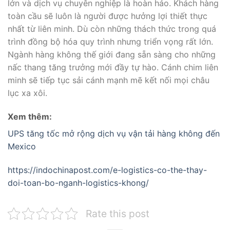
lớn và dịch vụ chuyên nghiệp là hoàn hảo. Khách hàng
toàn cầu sẽ luôn là người được hưởng lợi thiết thực
nhất từ liên minh. Dù còn những thách thức trong quá
trình đồng bộ hóa quy trình nhưng triển vọng rất lớn.
Ngành hàng không thế giới đang sẵn sàng cho những
nấc thang tăng trưởng mới đầy tự hào. Cánh chim liên
minh sẽ tiếp tục sải cánh mạnh mẽ kết nối mọi châu
lục xa xôi.
Xem thêm:
UPS tăng tốc mở rộng dịch vụ vận tải hàng không đến
Mexico
https://indochinapost.com/e-logistics-co-the-thay-
doi-toan-bo-nganh-logistics-khong/
Rate this post