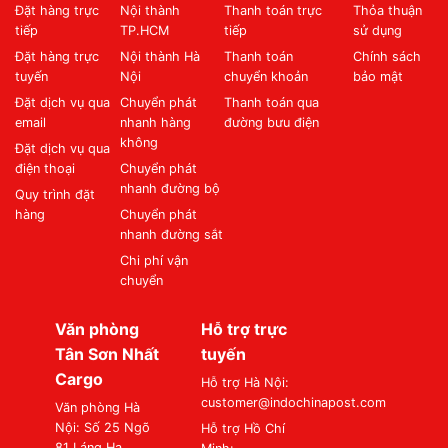
Đặt hàng trực
Nội thành
Thanh toán trực
Thỏa thuận
tiếp
TP.HCM
tiếp
sử dụng
Đặt hàng trực
Nội thành Hà
Thanh toán
Chính sách
tuyến
Nội
chuyển khoản
bảo mật
Đặt dịch vụ qua
Chuyển phát
Thanh toán qua
email
nhanh hàng
đường bưu điện
không
Đặt dịch vụ qua
điện thoại
Chuyển phát
nhanh đường bộ
Quy trình đặt
hàng
Chuyển phát
nhanh đường sắt
Chi phí vận
chuyển
Văn phòng
Hỗ trợ trực
Tân Sơn Nhất
tuyến
Cargo
Hỗ trợ Hà Nội:
customer@indochinapost.com
Văn phòng Hà
Nội: Số 25 Ngõ
Hỗ trợ Hồ Chí
81 Láng Hạ,