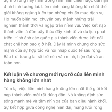
Sự mở rộng này nằm trong tầm nhìn chiến lược dài hạn
định hình tương lai. Liên minh hàng không lớn nhất thế
giới không ngừng kiến tạo những chuẩn mực dịch vụ.
Họ muốn biến mọi chuyến bay thành những trải
nghiệm thảnh thơi và ngập tràn niềm vui. Việc kết nạp
thành viên là đòn bẩy thúc đẩy kinh tế và du lịch phát
triển. Hình ảnh các quốc gia thành viên được kết nối
chặt chẽ hơn bao giờ hết. Đây là minh chứng cho sức
mạnh của sự hợp tác và hội nhập quốc tế sâu rộng.
Bầu trời tương lai sẽ trở nên văn minh, hiện đại và an
toàn hơn.
Kết luận về chương mới rực rỡ của liên minh
hàng không lớn nhất
Tóm lại việc liên minh hàng không lớn nhất thế giới kết
nạp thành viên mới rất đúng đắn. Nó khẳng định sức
sống mạnh mẽ và tầm nhìn xa của ban điều hành khối.
Sự kết hợp giữa công nghệ hiện đại, mạng lưới rộng