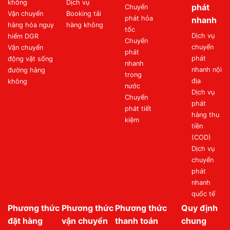
không
Dịch vụ
phát
Chuyển
Vận chuyển
Booking tải
phát hỏa
nhanh
hàng hóa nguy
hàng không
tốc
Dịch vụ
hiểm DGR
Chuyển
chuyển
Vận chuyển
phát
phát
động vật sống
nhanh
nhanh nội
đường hàng
trong
địa
không
nước
Dịch vụ
Chuyển
phát
phát tiết
hàng thu
kiệm
tiền
(COD)
Dịch vụ
chuyển
phát
nhanh
quốc tế
Phương thức
Phương thức
Phương thức
Quy định
đặt hàng
vận chuyển
thanh toán
chung