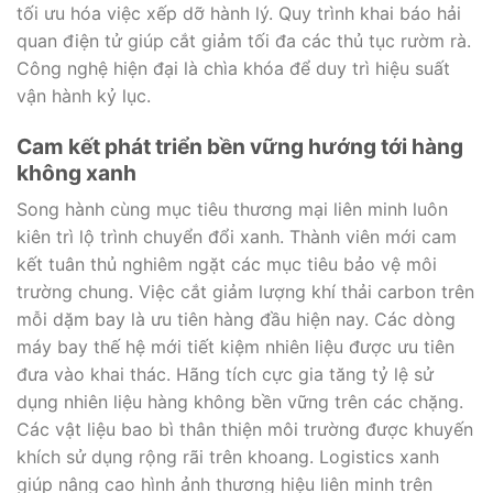
tối ưu hóa việc xếp dỡ hành lý. Quy trình khai báo hải
quan điện tử giúp cắt giảm tối đa các thủ tục rườm rà.
Công nghệ hiện đại là chìa khóa để duy trì hiệu suất
vận hành kỷ lục.
Cam kết phát triển bền vững hướng tới hàng
không xanh
Song hành cùng mục tiêu thương mại liên minh luôn
kiên trì lộ trình chuyển đổi xanh. Thành viên mới cam
kết tuân thủ nghiêm ngặt các mục tiêu bảo vệ môi
trường chung. Việc cắt giảm lượng khí thải carbon trên
mỗi dặm bay là ưu tiên hàng đầu hiện nay. Các dòng
máy bay thế hệ mới tiết kiệm nhiên liệu được ưu tiên
đưa vào khai thác. Hãng tích cực gia tăng tỷ lệ sử
dụng nhiên liệu hàng không bền vững trên các chặng.
Các vật liệu bao bì thân thiện môi trường được khuyến
khích sử dụng rộng rãi trên khoang. Logistics xanh
giúp nâng cao hình ảnh thương hiệu liên minh trên