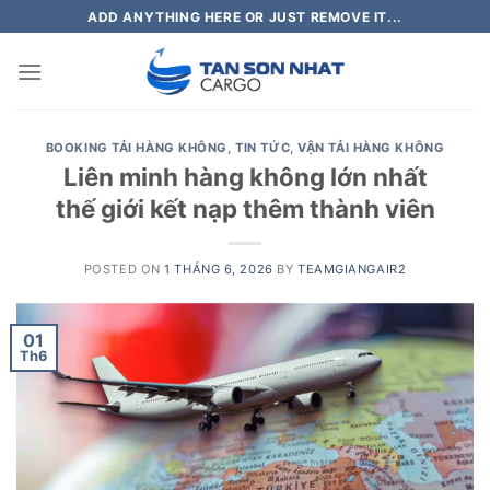
Skip
ADD ANYTHING HERE OR JUST REMOVE IT...
to
content
BOOKING TẢI HÀNG KHÔNG
,
TIN TỨC
,
VẬN TẢI HÀNG KHÔNG
Liên minh hàng không lớn nhất
thế giới kết nạp thêm thành viên
POSTED ON
1 THÁNG 6, 2026
BY
TEAMGIANGAIR2
01
Th6