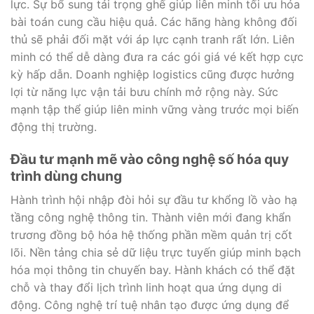
lực. Sự bổ sung tải trọng ghế giúp liên minh tối ưu hóa
bài toán cung cầu hiệu quả. Các hãng hàng không đối
thủ sẽ phải đối mặt với áp lực cạnh tranh rất lớn. Liên
minh có thể dễ dàng đưa ra các gói giá vé kết hợp cực
kỳ hấp dẫn. Doanh nghiệp logistics cũng được hưởng
lợi từ năng lực vận tải bưu chính mở rộng này. Sức
mạnh tập thể giúp liên minh vững vàng trước mọi biến
động thị trường.
Đầu tư mạnh mẽ vào công nghệ số hóa quy
trình dùng chung
Hành trình hội nhập đòi hỏi sự đầu tư khổng lồ vào hạ
tầng công nghệ thông tin. Thành viên mới đang khẩn
trương đồng bộ hóa hệ thống phần mềm quản trị cốt
lõi. Nền tảng chia sẻ dữ liệu trực tuyến giúp minh bạch
hóa mọi thông tin chuyến bay. Hành khách có thể đặt
chỗ và thay đổi lịch trình linh hoạt qua ứng dụng di
động. Công nghệ trí tuệ nhân tạo được ứng dụng để