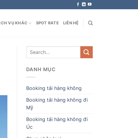
ỊCH VỤ KHÁC
SPOT RATE
LIÊN HỆ
DANH MỤC
Booking tải hàng không
Booking tải hàng không đi
Mỹ
Booking tải hàng không đi
Úc