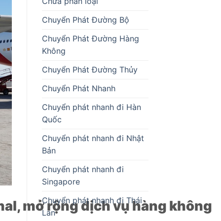
Chưa phân loại
Chuyển Phát Đường Bộ
Chuyển Phát Đường Hàng
Không
Chuyển Phát Đường Thủy
Chuyển Phát Nhanh
Chuyển phát nhanh đi Hàn
Quốc
Chuyển phát nhanh đi Nhật
Bản
Chuyển phát nhanh đi
Singapore
Chuyển phát nhanh đi Thái
onal, mở rộng dịch vụ hàng không
Lan