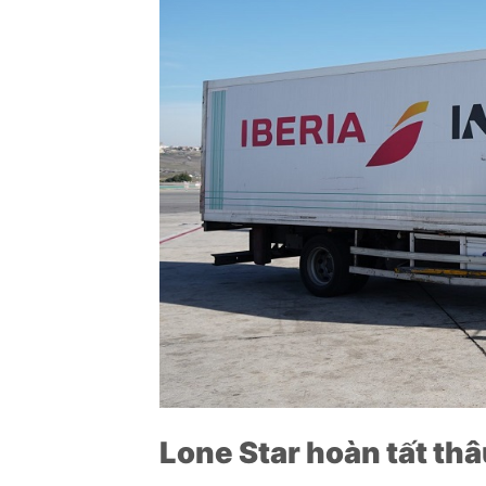
Lone Star hoàn tất th