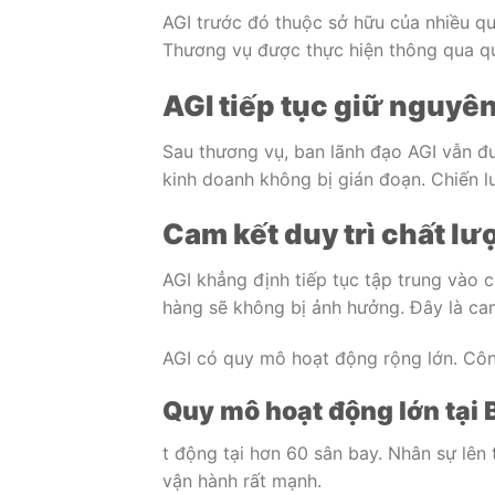
AGI trước đó thuộc sở hữu của nhiều qu
Thương vụ được thực hiện thông qua quỹ
AGI tiếp tục giữ nguyê
Sau thương vụ, ban lãnh đạo AGI vẫn đ
kinh doanh không bị gián đoạn. Chiến l
Cam kết duy trì chất lư
AGI khẳng định tiếp tục tập trung vào c
hàng sẽ không bị ảnh hưởng. Đây là ca
AGI có quy mô hoạt động rộng lớn. Côn
Quy mô hoạt động lớn tại
t động tại hơn 60 sân bay. Nhân sự lên 
vận hành rất mạnh.