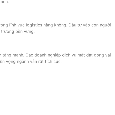
ranh.
trong lĩnh vực logistics hàng không. Đầu tư vào con người
 trưởng bền vững.
n tăng mạnh. Các doanh nghiệp dịch vụ mặt đất đóng vai
riển vọng ngành vẫn rất tích cực.