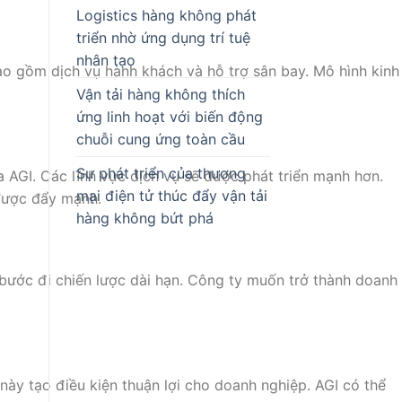
Logistics hàng không phát
triển nhờ ứng dụng trí tuệ
nhân tạo
ao gồm dịch vụ hành khách và hỗ trợ sân bay. Mô hình kinh
Vận tải hàng không thích
ứng linh hoạt với biến động
chuỗi cung ứng toàn cầu
Sự phát triển của thương
AGI. Các lĩnh vực dịch vụ sẽ được phát triển mạnh hơn.
mại điện tử thúc đẩy vận tải
 được đẩy mạnh.
hàng không bứt phá
 bước đi chiến lược dài hạn. Công ty muốn trở thành doanh
này tạo điều kiện thuận lợi cho doanh nghiệp. AGI có thể