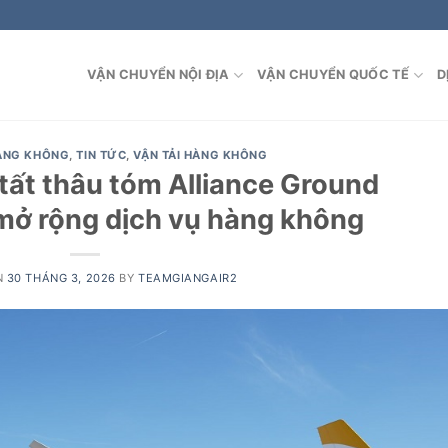
VẬN CHUYỂN NỘI ĐỊA
VẬN CHUYỂN QUỐC TẾ
D
HÀNG KHÔNG
,
TIN TỨC
,
VẬN TẢI HÀNG KHÔNG
tất thâu tóm Alliance Ground
 mở rộng dịch vụ hàng không
N
30 THÁNG 3, 2026
BY
TEAMGIANGAIR2