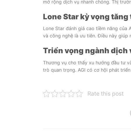
mở rộng dịch vụ nhanh chóng. Thị trườn
Lone Star kỳ vọng tăng
Lone Star đánh giá cao tiềm năng của AG
và công nghệ là ưu tiên. Điều này giú
Triển vọng ngành dịch
Thương vụ cho thấy xu hướng đầu tư và
trò quan trọng. AGI có cơ hội phát triển
Rate this post