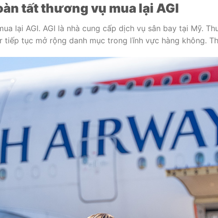
oàn tất thương vụ mua lại AGI
mua lại AGI. AGI là nhà cung cấp dịch vụ sân bay tại Mỹ. 
ar tiếp tục mở rộng danh mục trong lĩnh vực hàng không. Th