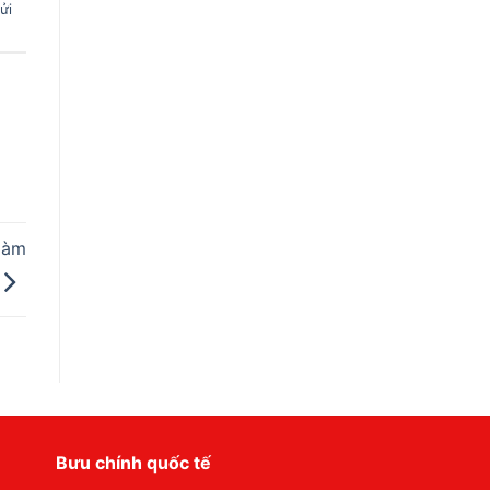
ửi
làm
Bưu chính quốc tế