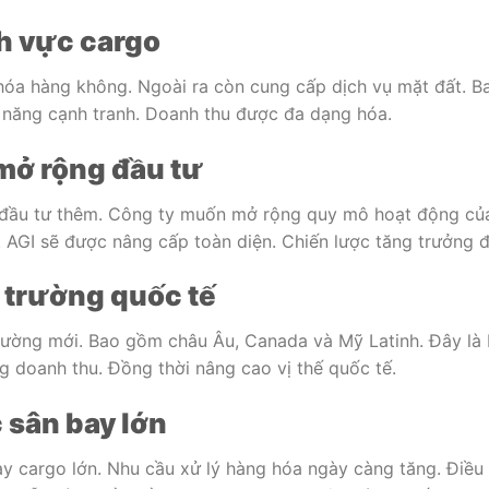
nh vực cargo
hóa hàng không. Ngoài ra còn cung cấp dịch vụ mặt đất. B
 năng cạnh tranh. Doanh thu được đa dạng hóa.
 mở rộng đầu tư
h đầu tư thêm. Công ty muốn mở rộng quy mô hoạt động của 
. AGI sẽ được nâng cấp toàn diện. Chiến lược tăng trưởng
ị trường quốc tế
trường mới. Bao gồm châu Âu, Canada và Mỹ Latinh. Đây là
g doanh thu. Đồng thời nâng cao vị thế quốc tế.
c sân bay lớn
ay cargo lớn. Nhu cầu xử lý hàng hóa ngày càng tăng. Điều 