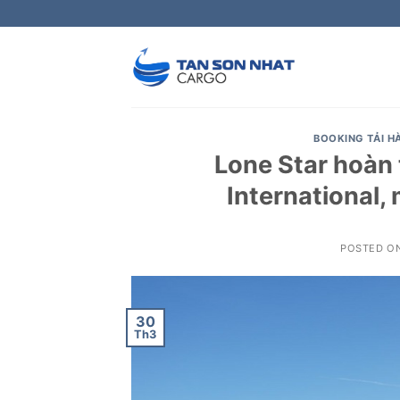
Skip
to
content
BOOKING TẢI 
Lone Star hoàn 
International,
POSTED O
30
Th3