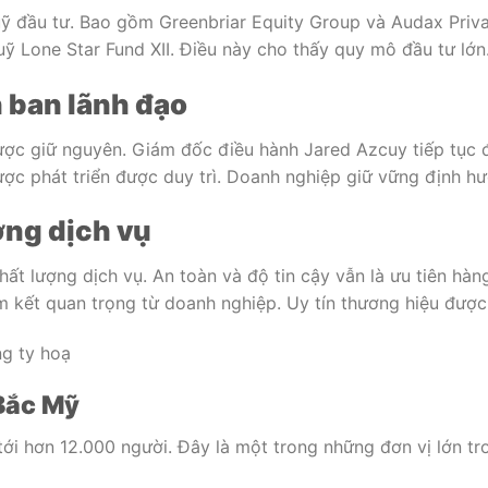
ỹ đầu tư. Bao gồm Greenbriar Equity Group và Audax Privat
 Lone Star Fund XII. Điều này cho thấy quy mô đầu tư lớn.
n ban lãnh đạo
ược giữ nguyên. Giám đốc điều hành Jared Azcuy tiếp tục đ
ược phát triển được duy trì. Doanh nghiệp giữ vững định h
ợng dịch vụ
hất lượng dịch vụ. An toàn và độ tin cậy vẫn là ưu tiên hà
m kết quan trọng từ doanh nghiệp. Uy tín thương hiệu được
g ty hoạ
 Bắc Mỹ
tới hơn 12.000 người. Đây là một trong những đơn vị lớn tr