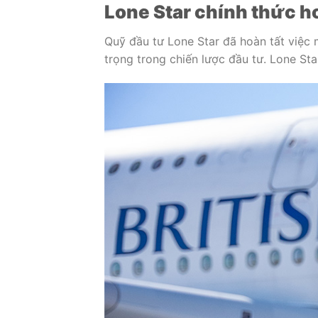
Lone Star chính thức h
Quỹ đầu tư Lone Star đã hoàn tất việc 
trọng trong chiến lược đầu tư. Lone St