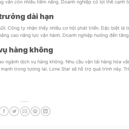
g vẫn còn nhiều tiềm năng. Doanh nghiệp có lợi thế cạnh t
 trưởng dài hạn
I. Công ty nhận thấy nhiều cơ hội phát triển. Đặc biệt là 
p nâng cao năng lực vận hành. Doanh nghiệp hướng đến tăng
 vụ hàng không
o ngành dịch vụ hàng không. Nhu cầu vận tải hàng hóa vẫ
 mạnh trong tương lai. Lone Star sẽ hỗ trợ quá trình này. T