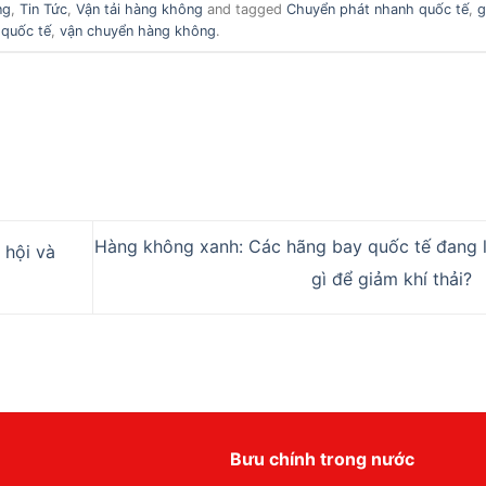
ng
,
Tin Tức
,
Vận tải hàng không
and tagged
Chuyển phát nhanh quốc tế
,
g
 quốc tế
,
vận chuyển hàng không
.
Hàng không xanh: Các hãng bay quốc tế đang 
 hội và
gì để giảm khí thải?
Bưu chính trong nước