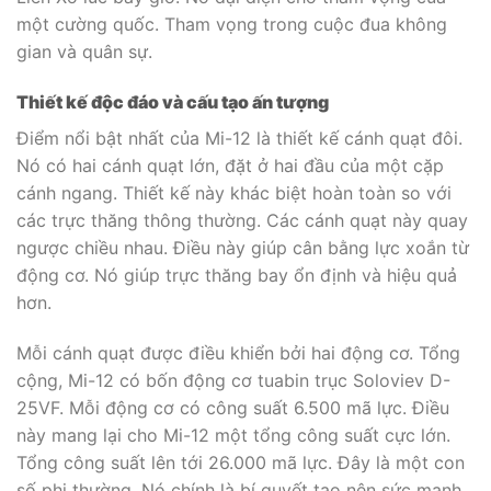
một cường quốc. Tham vọng trong cuộc đua không
gian và quân sự.
Thiết kế độc đáo và cấu tạo ấn tượng
Điểm nổi bật nhất của Mi-12 là thiết kế cánh quạt đôi.
Nó có hai cánh quạt lớn, đặt ở hai đầu của một cặp
cánh ngang. Thiết kế này khác biệt hoàn toàn so với
các trực thăng thông thường. Các cánh quạt này quay
ngược chiều nhau. Điều này giúp cân bằng lực xoắn từ
động cơ. Nó giúp trực thăng bay ổn định và hiệu quả
hơn.
Mỗi cánh quạt được điều khiển bởi hai động cơ. Tổng
cộng, Mi-12 có bốn động cơ tuabin trục Soloviev D-
25VF. Mỗi động cơ có công suất 6.500 mã lực. Điều
này mang lại cho Mi-12 một tổng công suất cực lớn.
Tổng công suất lên tới 26.000 mã lực. Đây là một con
số phi thường. Nó chính là bí quyết tạo nên sức mạnh