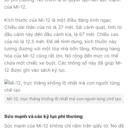
của Mi-12.
Kích thước của Mi-12 là một điều đáng kinh ngạc.
Chiều dài thân của nó là 37 mét. Sải cánh quạt, tính từ
đầu cánh này đến đầu cánh kia, là 67 mét. Chiều cao
của nó là 12,5 mét. Để dễ hình dung, kích thước này
tương đương với một tòa nhà bốn tầng. Khoang hàng
hóa của Mi-12 cũng rất lớn. Nó rộng đến mức có thể
chứa một chiếc xe buýt. Các thông số này đã giúp Mi-
12 được ghi vào sách kỷ lục.
Mi-12, trực thăng khổng lồ nhất mà con người từng chế tạo
Sức mạnh và các kỷ lục phi thường
Sức mạnh của Mi-12 không chỉ nằm trên giấy tờ. Nó đã