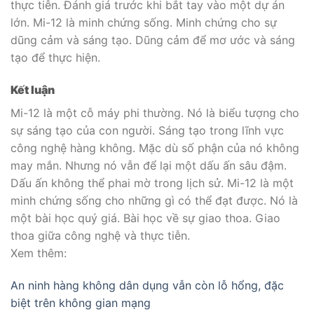
thực tiễn. Đánh giá trước khi bắt tay vào một dự án
lớn. Mi-12 là minh chứng sống. Minh chứng cho sự
dũng cảm và sáng tạo. Dũng cảm để mơ ước và sáng
tạo để thực hiện.
Kết luận
Mi-12 là một cỗ máy phi thường. Nó là biểu tượng cho
sự sáng tạo của con người. Sáng tạo trong lĩnh vực
công nghệ hàng không. Mặc dù số phận của nó không
may mắn. Nhưng nó vẫn để lại một dấu ấn sâu đậm.
Dấu ấn không thể phai mờ trong lịch sử. Mi-12 là một
minh chứng sống cho những gì có thể đạt được. Nó là
một bài học quý giá. Bài học về sự giao thoa. Giao
thoa giữa công nghệ và thực tiễn.
Xem thêm:
An ninh hàng không dân dụng vẫn còn lỗ hổng, đặc
biệt trên không gian mạng