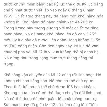
được chứng minh bằng các kỷ lục thế giới. Kỷ lục đáng
chú ý nhất được thiết lập vào ngày 6 tháng 8 năm
1969. Chiếc trực thăng này đã nâng một khối hàng hóa
khổng lồ. Khối hàng đó nặng chính xác 44.205 kg.
Trọng lượng này tương đương với một chiếc xe tăng
hạng nặng. Nó đã nâng khối hàng lên độ cao 2.255
mét. Kỷ lục này đã được Liên đoàn Hàng không Quốc
tế (FAI) công nhận. Cho đến ngày nay, kỷ lục đó vẫn
chưa bị phá vỡ. Mi-12 là vị vua không thể bị đánh bại.
Nó đứng đầu trong hạng mục trực thăng nâng tải
trọng.
Khả năng vận chuyển của Mi-12 cũng rất linh hoạt. Nó
không chỉ chở hàng hóa. Nó còn có thể chở người.
Theo thiết kế, nó có thể chở được 196 hành khách.
Khoang chứa của nó có thể được chuyển đổi linh hoạt.
Nó có thể dùng để chở quân đội hoặc hàng cứu trợ.
Sức mạnh này đã giúp Mi-12 có tiềm năng lớn. Tiềm