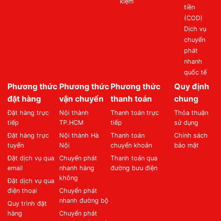
kiệm
tiền
(COD)
Dịch vụ
chuyển
phát
nhanh
quốc tế
Phương thức
Phương thức
Phương thức
Quy định
đặt hàng
vận chuyển
thanh toán
chung
Đặt hàng trực
Nội thành
Thanh toán trực
Thỏa thuận
tiếp
TP.HCM
tiếp
sử dụng
Đặt hàng trực
Nội thành Hà
Thanh toán
Chính sách
tuyến
Nội
chuyển khoản
bảo mật
Đặt dịch vụ qua
Chuyển phát
Thanh toán qua
email
nhanh hàng
đường bưu điện
không
Đặt dịch vụ qua
điện thoại
Chuyển phát
nhanh đường bộ
Quy trình đặt
hàng
Chuyển phát