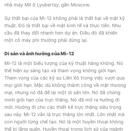
nhà máy Mil ở Lyubertsy, gần Moscow.
Sự thất bại của Mi-12 không phải là thất bại về mặt kỹ
thuật. Đó là thất bại về mặt kinh tế và thực tiễn. Nhu
cầu đã thay đổi nhanh hơn dự án. Điều đó đã khiến
một cỗ máy phi thường phải dừng lại.
Di sản và ảnh hưởng của Mi-12
Mi-12 là một biểu tượng của kỹ thuật hàng không. Nó
thể hiện sự sáng tạo và tham vọng không giới hạn.
Tham vọng của các kỹ sư Liên Xô trong việc vượt qua
mọi giới hạn. Mặc dù không thành công về mặt thương
mại, nhưng nó đã để lại một di sản lớn. Nó đã chứng
minh giới hạn của trực thăng. Nó đã mở ra hướng đi
mới. Hướng đi cho các thiết kế trực thăng siêu trọng
sau này. Mi-12 vẫn là trực thăng lớn nhất. Lớn nhất mà
con người từng chế tạo. Nó là một huyền thoại không
thể bị lãng quên. Huyền thoại trong lịch sử của ngành