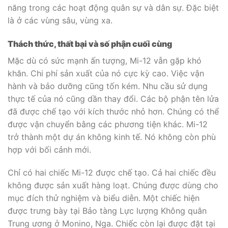
năng trong các hoạt động quân sự và dân sự. Đặc biệt
là ở các vùng sâu, vùng xa.
Thách thức, thất bại và số phận cuối cùng
Mặc dù có sức mạnh ấn tượng, Mi-12 vẫn gặp khó
khăn. Chi phí sản xuất của nó cực kỳ cao. Việc vận
hành và bảo dưỡng cũng tốn kém. Nhu cầu sử dụng
thực tế của nó cũng dần thay đổi. Các bộ phận tên lửa
đã được chế tạo với kích thước nhỏ hơn. Chúng có thể
được vận chuyển bằng các phương tiện khác. Mi-12
trở thành một dự án không kinh tế. Nó không còn phù
hợp với bối cảnh mới.
Chỉ có hai chiếc Mi-12 được chế tạo. Cả hai chiếc đều
không được sản xuất hàng loạt. Chúng được dùng cho
mục đích thử nghiệm và biểu diễn. Một chiếc hiện
được trưng bày tại Bảo tàng Lực lượng Không quân
Trung ương ở Monino, Nga. Chiếc còn lại được đặt tại