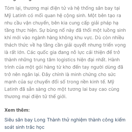
Tóm lại, thương mại điện tử và hệ thống sân bay tại
Mỹ Latinh có mối quan hệ cộng sinh. Một bên tạo ra
nhu cầu vận chuyển, bên kia cung cấp giải pháp hạ
tầng thực hiện. Sự bùng nổ này đã thổi một luồng sinh
khí mới vào ngành hàng không khu vực. Dù còn nhiều
thách thức về hạ tầng cần giải quyết nhưng triển vọng
là rất lớn. Các quốc gia đang nỗ lực cải thiện để trở
thành những trung tâm logistics hiện đại nhất. Hành
trình của một gói hàng từ kho đến tay người dùng đã
trở nên ngắn lại. Đây chính là minh chứng cho sức
mạnh của sự chuyển đổi số trong nền kinh tế. Mỹ
Latinh đã sẵn sàng cho một tương lai bay cao cùng
thương mại điện tử thế giới.
Xem thêm:
Siêu sân bay Long Thành thử nghiệm thành công kiểm
soát sinh trắc học