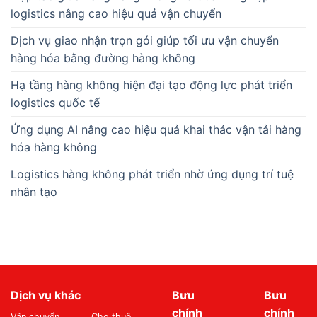
logistics nâng cao hiệu quả vận chuyển
Dịch vụ giao nhận trọn gói giúp tối ưu vận chuyển
hàng hóa bằng đường hàng không
Hạ tầng hàng không hiện đại tạo động lực phát triển
logistics quốc tế
Ứng dụng AI nâng cao hiệu quả khai thác vận tải hàng
hóa hàng không
Logistics hàng không phát triển nhờ ứng dụng trí tuệ
nhân tạo
Dịch vụ khác
Bưu
Bưu
chính
chính
Vận chuyển
Cho thuê