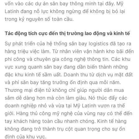
vốn vào các dự án sân bay thông minh tại đây. Mỹ
Latinh đang nỗ lực không ngừng để không bị bỏ lại
trong kỷ nguyên số toàn cầu.
Tác động tích cực đến thị trường lao động và kinh tế
Sự phát triển của hệ thống sân bay logistics đã tạo ra
hàng triệu việc làm. Từ nhân viên vận hành kho bãi đến
phi công và chuyên gia công nghệ thông tin. Các khu
vực xung quanh sân bay đang dần biến thành những
đặc khu kinh tế sầm uất. Doanh thu từ dịch vụ mặt đất
và phí sân bay tăng trưởng ổn định qua mỗi năm.
Thương mại điện tử không chỉ giúp người dân mua
sắm dễ dàng hơn mà còn làm giàu. Nó thúc đẩy các
doanh nghiệp nhỏ và vừa tại Mỹ Latinh vươn ra thế
giới. Hàng thủ công mỹ nghệ của vùng nay có thể đến
tay khách hàng toàn cầu nhanh chóng. Kinh tế hàng
không đang trở thành trụ cột quan trọng cho sự ổn
định của khu vực.