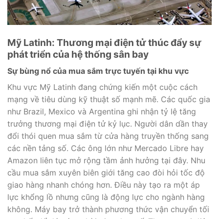
Mỹ Latinh: Thương mại điện tử thúc đẩy sự
phát triển của hệ thống sân bay
Sự bùng nổ của mua sắm trực tuyến tại khu vực
Khu vực Mỹ Latinh đang chứng kiến một cuộc cách
mạng về tiêu dùng kỹ thuật số mạnh mẽ. Các quốc gia
như Brazil, Mexico và Argentina ghi nhận tỷ lệ tăng
trưởng thương mại điện tử kỷ lục. Người dân dần thay
đổi thói quen mua sắm từ cửa hàng truyền thống sang
các nền tảng số. Các ông lớn như Mercado Libre hay
Amazon liên tục mở rộng tầm ảnh hưởng tại đây. Nhu
cầu mua sắm xuyên biên giới tăng cao đòi hỏi tốc độ
giao hàng nhanh chóng hơn. Điều này tạo ra một áp
lực khổng lồ nhưng cũng là động lực cho ngành hàng
không. Máy bay trở thành phương thức vận chuyển tối