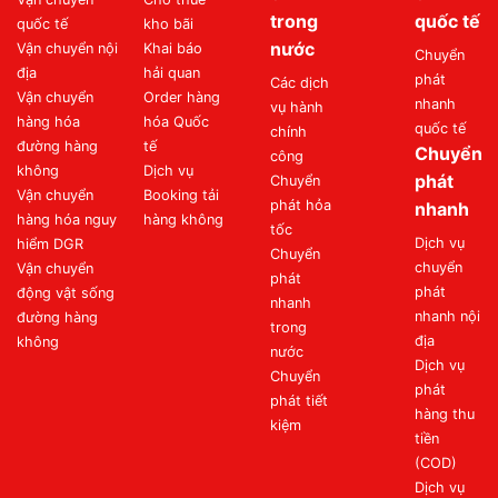
trong
quốc tế
quốc tế
kho bãi
nước
Vận chuyển nội
Khai báo
Chuyển
địa
hải quan
phát
Các dịch
Vận chuyển
Order hàng
nhanh
vụ hành
hàng hóa
hóa Quốc
quốc tế
chính
đường hàng
tế
Chuyển
công
không
Dịch vụ
phát
Chuyển
Vận chuyển
Booking tải
phát hỏa
nhanh
hàng hóa nguy
hàng không
tốc
Dịch vụ
hiểm DGR
Chuyển
chuyển
Vận chuyển
phát
phát
động vật sống
nhanh
nhanh nội
đường hàng
trong
địa
không
nước
Dịch vụ
Chuyển
phát
phát tiết
hàng thu
kiệm
tiền
(COD)
Dịch vụ