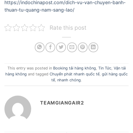
https://indochinapost.com/dich-vu-van-chuyen-banh-
thuan-tu-quang-nam-sang-lao/
Rate this post
This entry was posted in
Booking tải hàng không
,
Tin Tức
,
Vận tải
hàng không
and tagged
Chuyển phát nhanh quốc tế
,
gửi hàng quốc
tế
,
nhanh chóng
.
TEAMGIANGAIR2