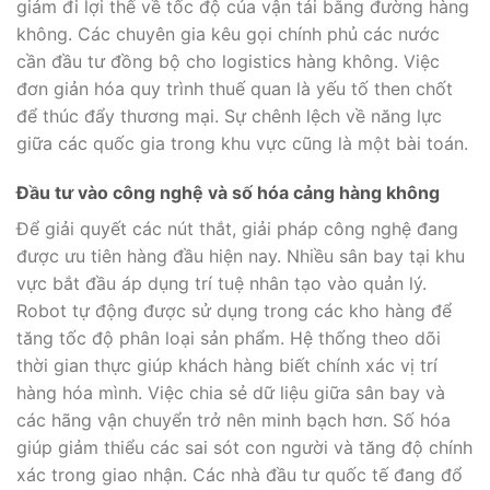
giảm đi lợi thế về tốc độ của vận tải bằng đường hàng
không. Các chuyên gia kêu gọi chính phủ các nước
cần đầu tư đồng bộ cho logistics hàng không. Việc
đơn giản hóa quy trình thuế quan là yếu tố then chốt
để thúc đẩy thương mại. Sự chênh lệch về năng lực
giữa các quốc gia trong khu vực cũng là một bài toán.
Đầu tư vào công nghệ và số hóa cảng hàng không
Để giải quyết các nút thắt, giải pháp công nghệ đang
được ưu tiên hàng đầu hiện nay. Nhiều sân bay tại khu
vực bắt đầu áp dụng trí tuệ nhân tạo vào quản lý.
Robot tự động được sử dụng trong các kho hàng để
tăng tốc độ phân loại sản phẩm. Hệ thống theo dõi
thời gian thực giúp khách hàng biết chính xác vị trí
hàng hóa mình. Việc chia sẻ dữ liệu giữa sân bay và
các hãng vận chuyển trở nên minh bạch hơn. Số hóa
giúp giảm thiểu các sai sót con người và tăng độ chính
xác trong giao nhận. Các nhà đầu tư quốc tế đang đổ