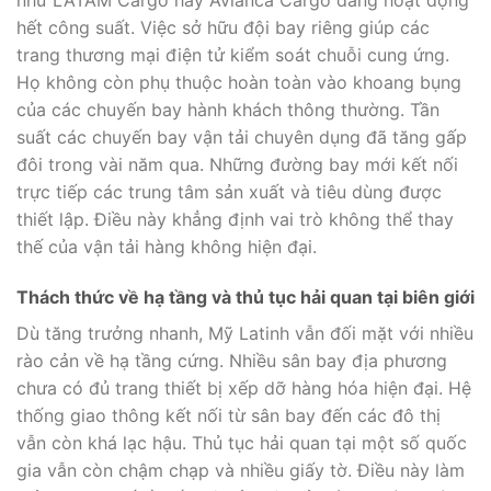
hết công suất. Việc sở hữu đội bay riêng giúp các
trang thương mại điện tử kiểm soát chuỗi cung ứng.
Họ không còn phụ thuộc hoàn toàn vào khoang bụng
của các chuyến bay hành khách thông thường. Tần
suất các chuyến bay vận tải chuyên dụng đã tăng gấp
đôi trong vài năm qua. Những đường bay mới kết nối
trực tiếp các trung tâm sản xuất và tiêu dùng được
thiết lập. Điều này khẳng định vai trò không thể thay
thế của vận tải hàng không hiện đại.
Thách thức về hạ tầng và thủ tục hải quan tại biên giới
Dù tăng trưởng nhanh, Mỹ Latinh vẫn đối mặt với nhiều
rào cản về hạ tầng cứng. Nhiều sân bay địa phương
chưa có đủ trang thiết bị xếp dỡ hàng hóa hiện đại. Hệ
thống giao thông kết nối từ sân bay đến các đô thị
vẫn còn khá lạc hậu. Thủ tục hải quan tại một số quốc
gia vẫn còn chậm chạp và nhiều giấy tờ. Điều này làm