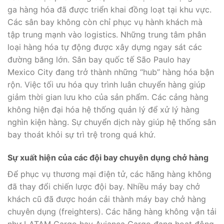
ga hàng hóa đã được triển khai đồng loạt tại khu vực.
Các sân bay không còn chỉ phục vụ hành khách mà
tập trung mạnh vào logistics. Những trung tâm phân
loại hàng hóa tự động được xây dựng ngay sát các
đường băng lớn. Sân bay quốc tế São Paulo hay
Mexico City đang trở thành những “hub” hàng hóa bận
rộn. Việc tối ưu hóa quy trình luân chuyển hàng giúp
giảm thời gian lưu kho của sản phẩm. Các cảng hàng
không hiện đại hóa hệ thống quản lý để xử lý hàng
nghìn kiện hàng. Sự chuyển dịch này giúp hệ thống sân
bay thoát khỏi sự trì trệ trong quá khứ.
Sự xuất hiện của các đội bay chuyên dụng chở hàng
Để phục vụ thương mại điện tử, các hãng hàng không
đã thay đổi chiến lược đội bay. Nhiều máy bay chở
khách cũ đã được hoán cải thành máy bay chở hàng
chuyên dụng (freighters). Các hãng hàng không vận tải
như LATAM Cargo hay Avianca Cargo đang hoạt động