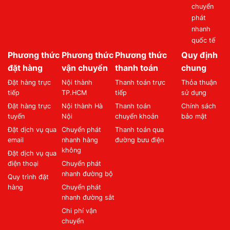
chuyển
phát
nhanh
quốc tế
Phương thức
Phương thức
Phương thức
Quy định
đặt hàng
vận chuyển
thanh toán
chung
Đặt hàng trực
Nội thành
Thanh toán trực
Thỏa thuận
tiếp
TP.HCM
tiếp
sử dụng
Đặt hàng trực
Nội thành Hà
Thanh toán
Chính sách
tuyến
Nội
chuyển khoản
bảo mật
Đặt dịch vụ qua
Chuyển phát
Thanh toán qua
email
nhanh hàng
đường bưu điện
không
Đặt dịch vụ qua
điện thoại
Chuyển phát
nhanh đường bộ
Quy trình đặt
hàng
Chuyển phát
nhanh đường sắt
Chi phí vận
chuyển