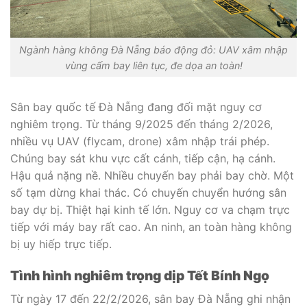
Ngành hàng không Đà Nẵng báo động đỏ: UAV xâm nhập
vùng cấm bay liên tục, đe dọa an toàn!
Sân bay quốc tế Đà Nẵng đang đối mặt nguy cơ
nghiêm trọng. Từ tháng 9/2025 đến tháng 2/2026,
nhiều vụ UAV (flycam, drone) xâm nhập trái phép.
Chúng bay sát khu vực cất cánh, tiếp cận, hạ cánh.
Hậu quả nặng nề. Nhiều chuyến bay phải bay chờ. Một
số tạm dừng khai thác. Có chuyến chuyển hướng sân
bay dự bị. Thiệt hại kinh tế lớn. Nguy cơ va chạm trực
tiếp với máy bay rất cao. An ninh, an toàn hàng không
bị uy hiếp trực tiếp.
Tình hình nghiêm trọng dịp Tết Bính Ngọ
Từ ngày 17 đến 22/2/2026, sân bay Đà Nẵng ghi nhận