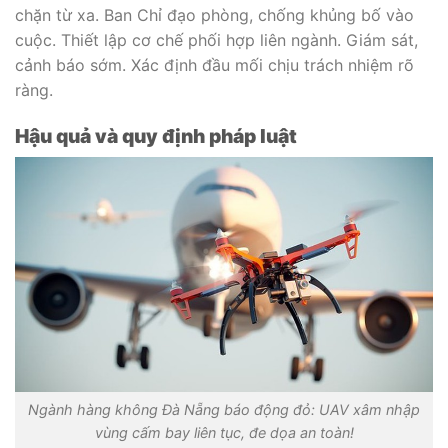
chặn từ xa. Ban Chỉ đạo phòng, chống khủng bố vào
cuộc. Thiết lập cơ chế phối hợp liên ngành. Giám sát,
cảnh báo sớm. Xác định đầu mối chịu trách nhiệm rõ
ràng.
Hậu quả và quy định pháp luật
Ngành hàng không Đà Nẵng báo động đỏ: UAV xâm nhập
vùng cấm bay liên tục, đe dọa an toàn!