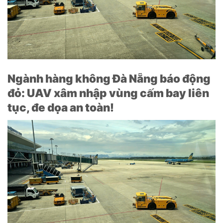
Ngành hàng không Đà Nẵng báo động
đỏ: UAV xâm nhập vùng cấm bay liên
tục, đe dọa an toàn!