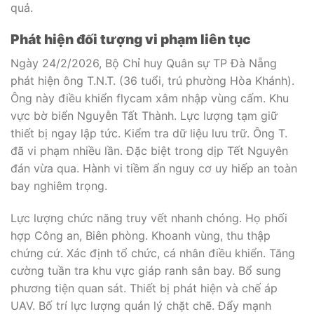
quả.
Phát hiện đối tượng vi phạm liên tục
Ngày 24/2/2026, Bộ Chỉ huy Quân sự TP Đà Nẵng
phát hiện ông T.N.T. (36 tuổi, trú phường Hòa Khánh).
Ông này điều khiển flycam xâm nhập vùng cấm. Khu
vực bờ biển Nguyễn Tất Thành. Lực lượng tạm giữ
thiết bị ngay lập tức. Kiểm tra dữ liệu lưu trữ. Ông T.
đã vi phạm nhiều lần. Đặc biệt trong dịp Tết Nguyên
đán vừa qua. Hành vi tiềm ẩn nguy cơ uy hiếp an toàn
bay nghiêm trọng.
Lực lượng chức năng truy vết nhanh chóng. Họ phối
hợp Công an, Biên phòng. Khoanh vùng, thu thập
chứng cứ. Xác định tổ chức, cá nhân điều khiển. Tăng
cường tuần tra khu vực giáp ranh sân bay. Bổ sung
phương tiện quan sát. Thiết bị phát hiện và chế áp
UAV. Bố trí lực lượng quản lý chặt chẽ. Đẩy mạnh