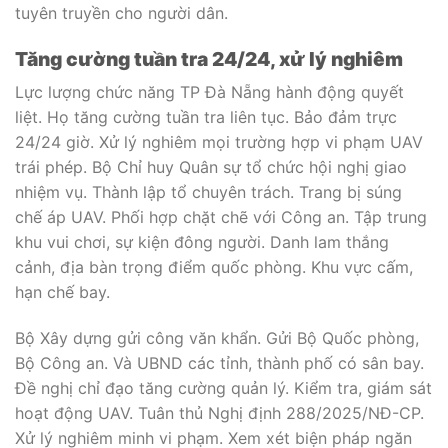
tuyên truyền cho người dân.
Tăng cường tuần tra 24/24, xử lý nghiêm
Lực lượng chức năng TP Đà Nẵng hành động quyết
liệt. Họ tăng cường tuần tra liên tục. Bảo đảm trực
24/24 giờ. Xử lý nghiêm mọi trường hợp vi phạm UAV
trái phép. Bộ Chỉ huy Quân sự tổ chức hội nghị giao
nhiệm vụ. Thành lập tổ chuyên trách. Trang bị súng
chế áp UAV. Phối hợp chặt chẽ với Công an. Tập trung
khu vui chơi, sự kiện đông người. Danh lam thắng
cảnh, địa bàn trọng điểm quốc phòng. Khu vực cấm,
hạn chế bay.
Bộ Xây dựng gửi công văn khẩn. Gửi Bộ Quốc phòng,
Bộ Công an. Và UBND các tỉnh, thành phố có sân bay.
Đề nghị chỉ đạo tăng cường quản lý. Kiểm tra, giám sát
hoạt động UAV. Tuân thủ Nghị định 288/2025/NĐ-CP.
Xử lý nghiêm minh vi phạm. Xem xét biện pháp ngăn