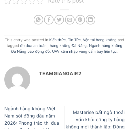
Rate this post
This entry was posted in
Kiến thức
,
Tin Tức
,
Vận tải hàng không
and
tagged
đe dọa an toàn!
,
hàng không Đà Nẵng
,
Ngành hàng không
Đà Nẵng báo động đỏ: UAV xâm nhập vùng cấm bay liên tục
.
TEAMGIANGAIR2
Ngành hàng không Việt
Masterise bất ngờ thoái
Nam sôi động đầu năm
vốn khỏi công ty hàng
2026: Phong trào thi đua
không mới thành lập: Động