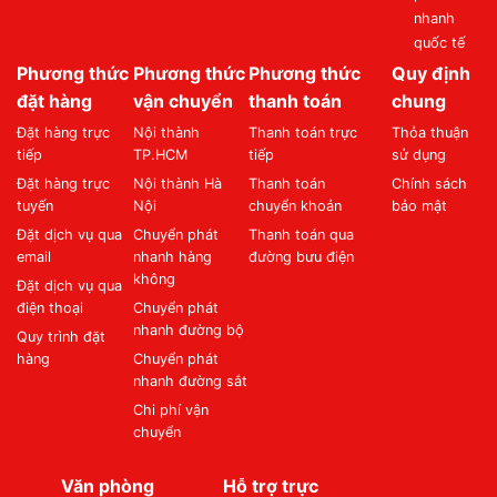
nhanh
quốc tế
Phương thức
Phương thức
Phương thức
Quy định
đặt hàng
vận chuyển
thanh toán
chung
Đặt hàng trực
Nội thành
Thanh toán trực
Thỏa thuận
tiếp
TP.HCM
tiếp
sử dụng
Đặt hàng trực
Nội thành Hà
Thanh toán
Chính sách
tuyến
Nội
chuyển khoản
bảo mật
Đặt dịch vụ qua
Chuyển phát
Thanh toán qua
email
nhanh hàng
đường bưu điện
không
Đặt dịch vụ qua
điện thoại
Chuyển phát
nhanh đường bộ
Quy trình đặt
hàng
Chuyển phát
nhanh đường sắt
Chi phí vận
chuyển
Văn phòng
Hỗ trợ trực