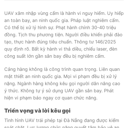
UAV xâm nhập vùng cấm là hành vi nguy hiểm. Uy hiếp
an toàn bay, an ninh quốc gia. Pháp luật nghiêm cấm.
Có thể bị xử lý hình sự. Phạt hành chính 30-40 triệu
đồng. Tịch thu phương tiện. Người điều khiển phải đào
tạo, thực hành đúng tiêu chuẩn. Thông tư 146/2025
quy định rõ. Bất kỳ hành vi thả diều, chiếu laser, đèn
công suất lớn gần sân bay đều bị nghiêm cấm.
Cảng hàng không là công trình quan trọng. Liên quan
mật thiết an ninh quốc gia. Mọi vi phạm đều bị xử lý
nặng. Ngành hàng không kêu gọi người dân nâng cao
ý thức. Không tự ý sử dụng UAV gần sân bay. Phát
hiện vi phạm báo ngay cơ quan chức năng.
Triển vọng và lời kêu gọi
Tình hình UAV trái phép tại Đà Nẵng đang được kiểm
soát chặt. Lực lượng chức năng quyết tâm bảo vệ an