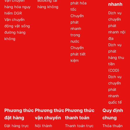
Vận chuyển
Booking tải
phát hỏa
nhanh
hàng hóa nguy
hàng không
tốc
Dịch vụ
hiểm DGR
Chuyển
chuyển
Vận chuyển
phát
phát
động vật sống
nhanh
nhanh nội
đường hàng
trong
địa
không
nước
Dịch vụ
Chuyển
phát
phát tiết
hàng thu
kiệm
tiền
(COD)
Dịch vụ
chuyển
phát
nhanh
quốc tế
Phương thức
Phương thức
Phương thức
Quy định
đặt hàng
vận chuyển
thanh toán
chung
Đặt hàng trực
Nội thành
Thanh toán trực
Thỏa thuận