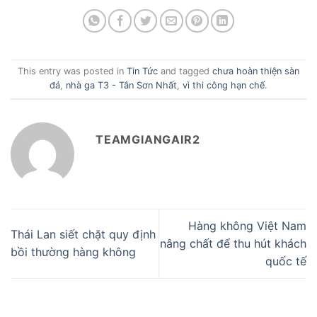
This entry was posted in
Tin Tức
and tagged
chưa hoàn thiện sàn
đá
,
nhà ga T3 - Tân Sơn Nhất
,
vì thi công hạn chế
.
TEAMGIANGAIR2
Hàng không Việt Nam
Thái Lan siết chặt quy định
nâng chất để thu hút khách
bồi thường hàng không
quốc tế