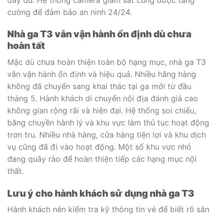
cường để đảm bảo an ninh 24/24.
Nhà ga T3 vẫn vận hành ổn định dù chưa
hoàn tất
Mặc dù chưa hoàn thiện toàn bộ hạng mục, nhà ga T3
vẫn vận hành ổn định và hiệu quả. Nhiều hãng hàng
không đã chuyển sang khai thác tại ga mới từ đầu
tháng 5. Hành khách di chuyển nội địa đánh giá cao
không gian rộng rãi và hiện đại. Hệ thống soi chiếu,
băng chuyền hành lý và khu vực làm thủ tục hoạt động
trơn tru. Nhiều nhà hàng, cửa hàng tiện lợi và khu dịch
vụ cũng đã đi vào hoạt động. Một số khu vực nhỏ
đang quây rào để hoàn thiện tiếp các hạng mục nội
thất.
Lưu ý cho hành khách sử dụng nhà ga T3
Hành khách nên kiểm tra kỹ thông tin vé để biết rõ sân