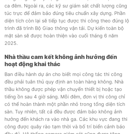
ca đêm. Ngoài ra, các kỹ sư giám sát chất lượng cũng
túc trực để đảm bảo đúng tiêu chuẩn xây dựng. Phần
diện tích còn lại sẽ tiếp tục được thi công theo đúng lộ
trình đã trình Bộ Giao thông vận tải. Dự kiến toàn bộ
mặt sàn sẽ được hoàn thiện vào cuối tháng 6 năm
2025.
Nhà thầu cam kết không ảnh hưởng đến
hoạt động khai thác
Ban điều hành dự án cho biết mọi công tác thi công
đều phải tuân thủ quy định an toàn hàng không. Nhà
thầu không được phép vận chuyển thiết bị hoặc tạo
tiếng ồn sau 4 giờ sáng. Mỗi đêm, đơn vị thi công chỉ
có thể hoàn thành một phần nhỏ trong tổng diện tích
sàn. Tuy nhiên, tất cả đều được đảm bảo không ảnh
hưởng đến khách ra vào nhà ga. Các khu vực đang thi
công được quây rào tạm thời và bố trí biển cảnh báo
đầy đủ. Hệ thống camera giám sát cũng được tăng