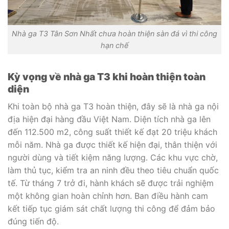
Nhà ga T3 Tân Sơn Nhất chưa hoàn thiện sàn đá vì thi công
hạn chế
Kỳ vọng về nhà ga T3 khi hoàn thiện toàn
diện
Khi toàn bộ nhà ga T3 hoàn thiện, đây sẽ là nhà ga nội
địa hiện đại hàng đầu Việt Nam. Diện tích nhà ga lên
đến 112.500 m2, công suất thiết kế đạt 20 triệu khách
mỗi năm. Nhà ga được thiết kế hiện đại, thân thiện với
người dùng và tiết kiệm năng lượng. Các khu vực chờ,
làm thủ tục, kiểm tra an ninh đều theo tiêu chuẩn quốc
tế. Từ tháng 7 trở đi, hành khách sẽ được trải nghiệm
một không gian hoàn chỉnh hơn. Ban điều hành cam
kết tiếp tục giám sát chất lượng thi công để đảm bảo
đúng tiến độ.