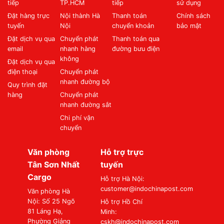
tiếp
TP.HCM
tiếp
sử dụng
Đặt hàng trực
Nội thành Hà
Thanh toán
Chính sách
tuyến
Nội
chuyển khoản
bảo mật
Đặt dịch vụ qua
Chuyển phát
Thanh toán qua
email
nhanh hàng
đường bưu điện
không
Đặt dịch vụ qua
điện thoại
Chuyển phát
nhanh đường bộ
Quy trình đặt
hàng
Chuyển phát
nhanh đường sắt
Chi phí vận
chuyển
Văn phòng
Hỗ trợ trực
Tân Sơn Nhất
tuyến
Cargo
Hỗ trợ Hà Nội:
customer@indochinapost.com
Văn phòng Hà
Nội: Số 25 Ngõ
Hỗ trợ Hồ Chí
81 Láng Hạ,
Minh:
Phường Giảng
cskh@indochinapost.com