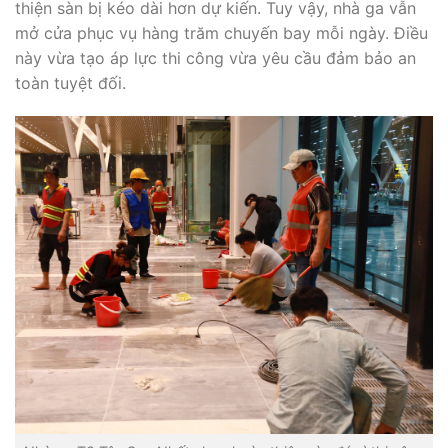
thiện sàn bị kéo dài hơn dự kiến. Tuy vậy, nhà ga vẫn
mở cửa phục vụ hàng trăm chuyến bay mỗi ngày. Điều
này vừa tạo áp lực thi công vừa yêu cầu đảm bảo an
toàn tuyệt đối.