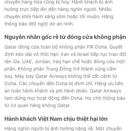
chuyến hàng hóa cũng bị hủy. Hành khách bị ảnh
hưởng trực tiếp lên đến hàng nghìn người. Nhiều
chuyến khởi hành sáng sớm hoặc tối muộn. Hãng
thông báo đột ngột do an ninh.
Nguyên nhân gốc rễ từ đóng cửa không phận
Qatar đóng cửa toàn bộ không phận FIR Doha. Quyết
định kéo dài vô thời hạn. Iran và Israel tiếp tục trao đổi
tên lửa. UAE, Jordan, Iraq hạn chế hoặc đóng cửa một
phần. Không phận Trung Đông trở thành vùng cấm
bay. Máy bay Qatar Airways không thể cất cánh từ
Doha. Các chuyến đến Doha bị đình chỉ. Hãng ưu tiên
an toàn hành khách và phi hành đoàn. Qatar Airways
tạm dừng mọi hoạt động đến Doha. Họ chờ thông báo
từ cơ quan hàng không Qatar.
Hành khách Việt Nam chịu thiệt hại lớn
Hàng nghìn người bị ảnh hưởng nặng nề. Một chuyến