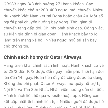
QR983 ngày 3/3 ảnh hưởng 271 hành khách. Các
chuyến khác chở từ 200-400 người mỗi chuyến. Nhiều
du khách Việt Nam kẹt tại Doha hoặc châu Âu. Một số
người phải chuyển hướng bay vòng. Thời gian di
chuyển tăng gấp đôi. Chi phí phát sinh cao. Công việc,
sự kiện gia đình bị gián đoạn. Hành khách bày tỏ lo
lắng trên mạng xã hội. Nhiều người ngủ tại sân bay
chờ thông tin.
Chính sách hỗ trợ từ Qatar Airways
Hãng triển khai chính sách linh hoạt. Hành khách có vé
từ 28/2 đến 10/3 được đổi ngày miễn phí. Thời hạn đổi
lên đến 14 ngày. Hoàn tiền đầy đủ cũng được áp dụng.
Không thu phí phạt. Qatar Airways mở quầy hỗ trợ tại
Nội Bài và Tân Sơn Nhất. Nhân viên hướng dẫn chi tiết.
Hành khách liên hệ qua website hoặc app. Hãng cam
kết cập nhật tình hình liên tục. Nhiều người đã được hỗ
trợ nhanh chóng. Chính sách giúp giảm bớt thiệt hại.