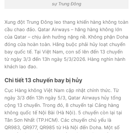
sự Trung Đông
Xung đột Trung Đông leo thang khiến hàng không toàn
cầu chao đảo. Qatar Airways – hãng hàng không lớn
của Qatar – chịu ảnh hưởng nặng nề. Không phận Doha
đóng cửa hoàn toàn. Hãng buộc phải hủy loạt chuyến
bay quốc tế. Tại Việt Nam, con số lên đến 13 chuyến
từ ngày 3/3 đến 13h ngày 5/3/2026. Hàng nghìn hành
khách lao đao.
Chi tiết 13 chuyến bay bị hủy
Cục Hàng không Việt Nam cập nhật chính thức. Từ
ngày 3/3 đến 13h ngày 5/3, Qatar Airways hủy tổng
cộng 13 chuyến. Trong đó, 8 chuyến tại Cảng hàng
không quốc tế Nội Bài (Hà Nội). 5 chuyến còn lại tại
Tân Sơn Nhất (TP.HCM). Các chuyến chủ yếu là
QR983, QR977, QR985 từ Hà Nội đến Doha. Một số