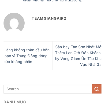
đi/đến Việt Nam do chiến sự Trung Đông
.
TEAMGIANGAIR2
Sân bay Tân Sơn Nhất Mở
Hàng không toàn cầu hỗn
Thêm Làn Ôtô Đón Khách,
loạn vì Trung Đông đóng
Kỳ Vọng Giảm Ùn Tắc Khu
cửa không phận
Vực Nhà Ga
DANH MỤC