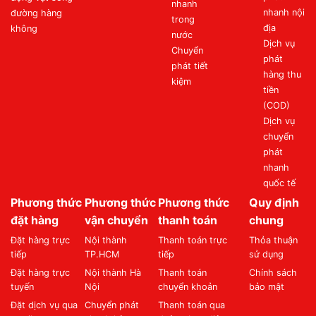
nhanh
nhanh nội
đường hàng
trong
địa
không
nước
Dịch vụ
Chuyển
phát
phát tiết
hàng thu
kiệm
tiền
(COD)
Dịch vụ
chuyển
phát
nhanh
quốc tế
Phương thức
Phương thức
Phương thức
Quy định
đặt hàng
vận chuyển
thanh toán
chung
Đặt hàng trực
Nội thành
Thanh toán trực
Thỏa thuận
tiếp
TP.HCM
tiếp
sử dụng
Đặt hàng trực
Nội thành Hà
Thanh toán
Chính sách
tuyến
Nội
chuyển khoản
bảo mật
Đặt dịch vụ qua
Chuyển phát
Thanh toán qua