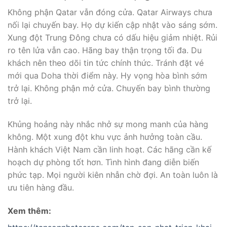
Không phận Qatar vẫn đóng cửa. Qatar Airways chưa
nối lại chuyến bay. Họ dự kiến cập nhật vào sáng sớm.
Xung đột Trung Đông chưa có dấu hiệu giảm nhiệt. Rủi
ro tên lửa vẫn cao. Hãng bay thận trọng tối đa. Du
khách nên theo dõi tin tức chính thức. Tránh đặt vé
mới qua Doha thời điểm này. Hy vọng hòa bình sớm
trở lại. Không phận mở cửa. Chuyến bay bình thường
trở lại.
Khủng hoảng này nhắc nhở sự mong manh của hàng
không. Một xung đột khu vực ảnh hưởng toàn cầu.
Hành khách Việt Nam cần linh hoạt. Các hãng cần kế
hoạch dự phòng tốt hơn. Tình hình đang diễn biến
phức tạp. Mọi người kiên nhẫn chờ đợi. An toàn luôn là
ưu tiên hàng đầu.
Xem thêm: