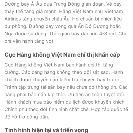
Đường bay Á-Âu qua Trung Đông gián đoạn. Vé bay
thay thế tăng giá mạnh. Hãng Việt Nam như Vietnam
Airlines tăng chuyến châu Âu. Họ chuẩn bị nhiên liệu
dự phòng. Đường bay vòng qua Ấn Độ Dương hoặc
Nga được sử dụng. Thời gian bay dài hơn 4-8 giờ. Chi
phí vận hành tăng vọt.
Cục Hàng không Việt Nam chỉ thị khẩn cấp
Cục Hàng không Việt Nam ban hành chỉ thị tăng
cường. Các cảng hàng không theo dõi sát sao. Hành
khách được khuyến cáo kiểm tra chuyến bay trước.
Tránh tập trung tại sân bay nếu chưa có thông tin. Các
hãng phải báo cáo kịp thời. Ưu tiên an toàn tuyệt đối.
Hành khách mua bảo hiểm du lịch được khuyến khích.
Chính phủ theo dõi tình hình chặt chẽ. Hợp tác quốc tế
để hỗ trợ công dân.
Tình hình hiện tại và triển vọng