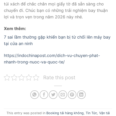
túi xách để chắc chắn mọi giấy tờ đã sẵn sàng cho
chuyến đi. Chúc bạn có những trải nghiệm bay thuận
lợi và trọn vẹn trong năm 2026 này nhé.
Xem thêm:
7 sai lầm thường gặp khiến bạn bị từ chối lên máy bay
tại cửa an ninh
https://indochinapost.com/dich-vu-chuyen-phat-
nhanh-trong-nuoc-va-quoc-te/
Rate this post
This entry was posted in
Booking tải hàng không
,
Tin Tức
,
Vận tải