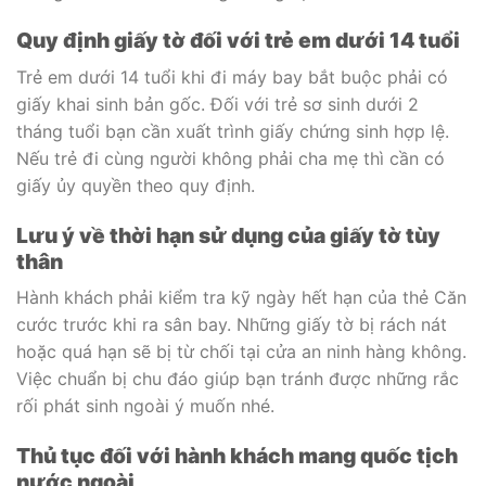
Quy định giấy tờ đối với trẻ em dưới 14 tuổi
Trẻ em dưới 14 tuổi khi đi máy bay bắt buộc phải có
giấy khai sinh bản gốc. Đối với trẻ sơ sinh dưới 2
tháng tuổi bạn cần xuất trình giấy chứng sinh hợp lệ.
Nếu trẻ đi cùng người không phải cha mẹ thì cần có
giấy ủy quyền theo quy định.
Lưu ý về thời hạn sử dụng của giấy tờ tùy
thân
Hành khách phải kiểm tra kỹ ngày hết hạn của thẻ Căn
cước trước khi ra sân bay. Những giấy tờ bị rách nát
hoặc quá hạn sẽ bị từ chối tại cửa an ninh hàng không.
Việc chuẩn bị chu đáo giúp bạn tránh được những rắc
rối phát sinh ngoài ý muốn nhé.
Thủ tục đối với hành khách mang quốc tịch
nước ngoài