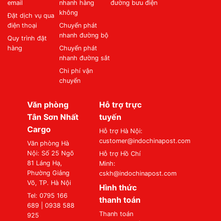
email
nhanh hàng
đường bưu điện
không
Đặt dịch vụ qua
điện thoại
Chuyển phát
nhanh đường bộ
Quy trình đặt
hàng
Chuyển phát
nhanh đường sắt
Chi phí vận
chuyển
Văn phòng
Hỗ trợ trực
Tân Sơn Nhất
tuyến
Cargo
Hỗ trợ Hà Nội:
customer@indochinapost.com
Văn phòng Hà
Nội: Số 25 Ngõ
Hỗ trợ Hồ Chí
81 Láng Hạ,
Minh:
Phường Giảng
cskh@indochinapost.com
Võ, TP. Hà Nội
Hình thức
Tel: 0795 166
thanh toán
689 | 0938 588
Thanh toán
925