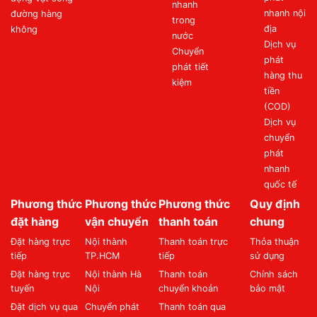
nhanh
nhanh nội
đường hàng
trong
địa
không
nước
Dịch vụ
Chuyển
phát
phát tiết
hàng thu
kiệm
tiền
(COD)
Dịch vụ
chuyển
phát
nhanh
quốc tế
Phương thức
Phương thức
Phương thức
Quy định
đặt hàng
vận chuyển
thanh toán
chung
Đặt hàng trực
Nội thành
Thanh toán trực
Thỏa thuận
tiếp
TP.HCM
tiếp
sử dụng
Đặt hàng trực
Nội thành Hà
Thanh toán
Chính sách
tuyến
Nội
chuyển khoản
bảo mật
Đặt dịch vụ qua
Chuyển phát
Thanh toán qua