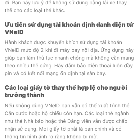
đi. Bạn hãy lưu ý để không sử dụng bằng lái xe thay
thế cho các loại thẻ khác.
Ưu tiên sử dụng tài khoản định danh điện tử
VNeID
Hành khách được khuyến khích sử dụng tài khoản
VNeID mức độ 2 khi đi máy bay nội địa. Ứng dụng này
giúp bạn làm thủ tục nhanh chóng mà không cần mang
theo nhiều thẻ cứng. Hãy đảm bảo điện thoại luôn đầy
pin và có kết nối mạng ổn định tại sân bay.
Các loại giấy tờ thay thế hợp lệ cho người
trưởng thành
Nếu không dùng VNeID bạn vẫn có thể xuất trình thẻ
Căn cước hoặc hộ chiếu còn hạn. Các loại thẻ ngành
như thẻ Nhà báo hoặc thẻ Đảng viên vẫn được chấp
nhận sử dụng. Mọi giấy tờ phải là bản chính và có
thông tin hình ảnh rõ ràng không bị mờ.