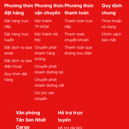
Phương thức
Phương thức
Phương thức
Quy định
đặt hàng
vận chuyển
thanh toán
chung
Đặt hàng trực
Nội thành
Thanh toán trực
Thỏa thuận
tiếp
TP.HCM
tiếp
sử dụng
Đặt hàng trực
Nội thành Hà
Thanh toán
Chính sách
tuyến
Nội
chuyển khoản
bảo mật
Đặt dịch vụ qua
Chuyển phát
Thanh toán qua
email
nhanh hàng
đường bưu điện
không
Đặt dịch vụ qua
điện thoại
Chuyển phát
nhanh đường bộ
Quy trình đặt
hàng
Chuyển phát
nhanh đường sắt
Chi phí vận
chuyển
Văn phòng
Hỗ trợ trực
Tân Sơn Nhất
tuyến
Cargo
Hỗ trợ Hà Nội: