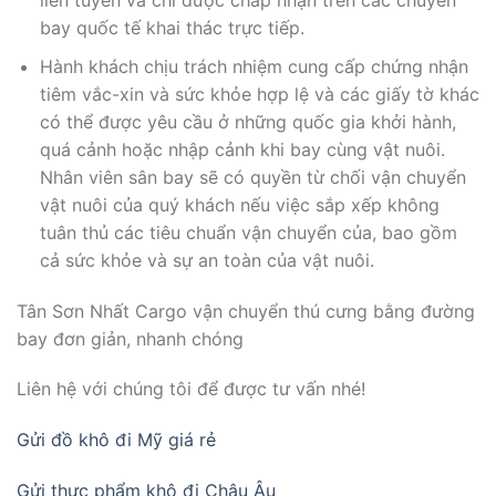
liên tuyến và chỉ được chấp nhận trên các chuyến
bay quốc tế khai thác trực tiếp.
Hành khách chịu trách nhiệm cung cấp chứng nhận
tiêm vắc-xin và sức khỏe hợp lệ và các giấy tờ khác
có thể được yêu cầu ở những quốc gia khởi hành,
quá cảnh hoặc nhập cảnh khi bay cùng vật nuôi.
Nhân viên sân bay sẽ có quyền từ chối vận chuyển
vật nuôi của quý khách nếu việc sắp xếp không
tuân thủ các tiêu chuẩn vận chuyển của, bao gồm
cả sức khỏe và sự an toàn của vật nuôi.
Tân Sơn Nhất Cargo vận chuyển thú cưng bằng đường
bay đơn giản, nhanh chóng
Liên hệ với chúng tôi để được tư vấn nhé!
Gửi đồ khô đi Mỹ giá rẻ
Gửi thực phẩm khô đi Châu Âu