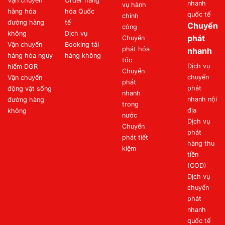
Vận chuyển
Order hàng
nhanh
vụ hành
hàng hóa
hóa Quốc
quốc tế
chính
đường hàng
tế
Chuyển
công
không
Dịch vụ
phát
Chuyển
Vận chuyển
Booking tải
phát hỏa
nhanh
hàng hóa nguy
hàng không
tốc
Dịch vụ
hiểm DGR
Chuyển
chuyển
Vận chuyển
phát
phát
động vật sống
nhanh
nhanh nội
đường hàng
trong
địa
không
nước
Dịch vụ
Chuyển
phát
phát tiết
hàng thu
kiệm
tiền
(COD)
Dịch vụ
chuyển
phát
nhanh
quốc tế