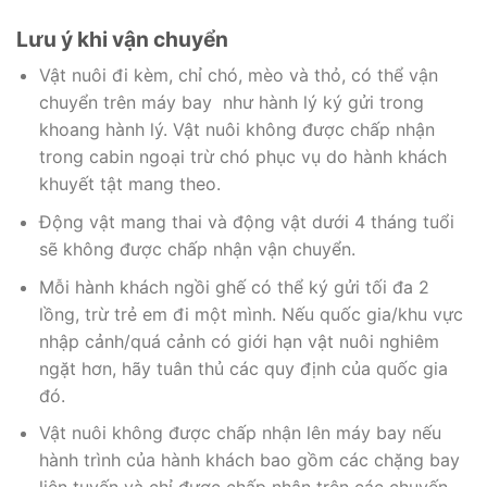
Lưu ý khi vận chuyển
Vật nuôi đi kèm, chỉ chó, mèo và thỏ, có thể vận
chuyển trên máy bay như hành lý ký gửi trong
khoang hành lý. Vật nuôi không được chấp nhận
trong cabin ngoại trừ chó phục vụ do hành khách
khuyết tật mang theo.
Động vật mang thai và động vật dưới 4 tháng tuổi
sẽ không được chấp nhận vận chuyển.
Mỗi hành khách ngồi ghế có thể ký gửi tối đa 2
lồng, trừ trẻ em đi một mình. Nếu quốc gia/khu vực
nhập cảnh/quá cảnh có giới hạn vật nuôi nghiêm
ngặt hơn, hãy tuân thủ các quy định của quốc gia
đó.
Vật nuôi không được chấp nhận lên máy bay nếu
hành trình của hành khách bao gồm các chặng bay