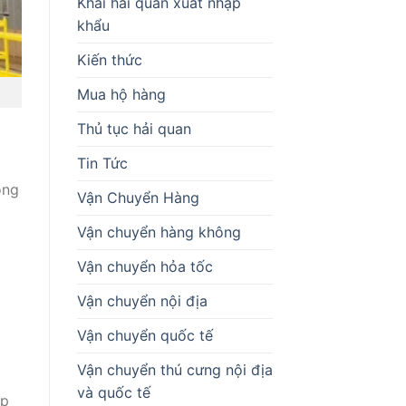
Khai hải quan xuất nhập
khẩu
Kiến thức
Mua hộ hàng
Thủ tục hải quan
Tin Tức
ộng
Vận Chuyển Hàng
Vận chuyển hàng không
Vận chuyển hỏa tốc
Vận chuyển nội địa
Vận chuyển quốc tế
Vận chuyển thú cưng nội địa
và quốc tế
úp