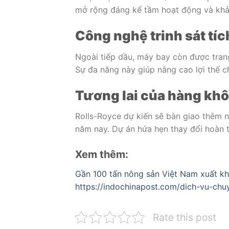
mở rộng đáng kể tầm hoạt động và khả 
Công nghệ trinh sát tí
Ngoài tiếp dầu, máy bay còn được trang
Sự đa năng này giúp nâng cao lợi thế c
Tương lai của hàng khô
Rolls-Royce dự kiến sẽ bàn giao thêm 
năm nay. Dự án hứa hẹn thay đổi hoàn 
Xem thêm:
Gần 100 tấn nông sản Việt Nam xuất 
https://indochinapost.com/dich-vu-ch
Rate this post