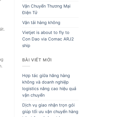
Vận Chuyển Thương Mại
Điện Tử
Vận tải hàng không
át.
Vietjet is about to fly to
Con Dao via Comac ARJ2
ship
ng
BÀI VIẾT MỚI
n.
Hợp tác giữa hãng hàng
không và doanh nghiệp
logistics nâng cao hiệu quả
vận chuyển
Dịch vụ giao nhận trọn gói
giúp tối ưu vận chuyển hàng