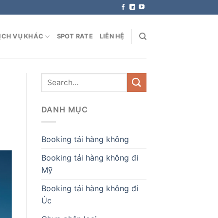
ỊCH VỤ KHÁC
SPOT RATE
LIÊN HỆ
DANH MỤC
Booking tải hàng không
Booking tải hàng không đi
Mỹ
Booking tải hàng không đi
Úc