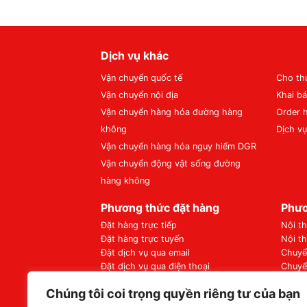
Dịch vụ khác
Vận chuyển quốc tế
Cho th
Vận chuyển nội địa
Khai bá
Vận chuyển hàng hóa đường hàng
Order 
không
Dịch v
Vận chuyển hàng hóa nguy hiểm DGR
Vận chuyển động vật sống đường
hàng không
Phương thức đặt hàng
Phươ
Đặt hàng trực tiếp
Nội t
Đặt hàng trực tuyến
Nội t
Đặt dịch vụ qua email
Chuyể
Đặt dịch vụ qua điện thoại
Chuyể
Quy trình đặt hàng
Chuyể
Chúng tôi coi trọng quyền riêng tư của bạn
Chi ph