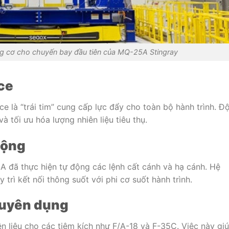
g cơ cho chuyến bay đầu tiên của MQ-25A Stingray
ce
 là “trái tim” cung cấp lực đẩy cho toàn bộ hành trình. Đ
 tối ưu hóa lượng nhiên liệu tiêu thụ.
động
A đã thực hiện tự động các lệnh cất cánh và hạ cánh. Hệ
trì kết nối thông suốt với phi cơ suốt hành trình.
huyên dụng
n liệu cho các tiêm kích như F/A-18 và F-35C. Việc này gi