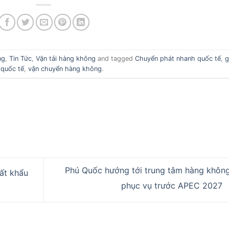
ng
,
Tin Tức
,
Vận tải hàng không
and tagged
Chuyển phát nhanh quốc tế
,
g
 quốc tế
,
vận chuyển hàng không
.
Phú Quốc hướng tới trung tâm hàng không
ất khẩu
phục vụ trước APEC 2027