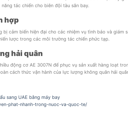
năng tác chiến cho biên đội tàu sân bay.
ch hợp
 bị cảm biến hiện đại cho các nhiệm vụ tình báo và giám s
hiến lược trong các môi trường tác chiến phức tạp.
ng hải quân
nhiều động cơ AE 3007N để phục vụ sản xuất hàng loạt tro
toàn cách thức vận hành của lực lượng không quân hải quâ
khẩu sang UAE bằng máy bay
uyen-phat-nhanh-trong-nuoc-va-quoc-te/