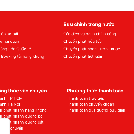
Bưu chính trong nước
uê kho bãi
Các dịch vụ hành chính công
o hải quan
Chuyển phát hỏa tốc
hàng hóa Quốc tế
Chuyển phát nhanh trong nước
ụ Booking tải hàng không
Chuyển phát tiết kiệm
ng thức vận chuyển
Phương thức thanh toán
hành TP.HCM
Thanh toán trực tiếp
hành Hà Nội
Thanh toán chuyển khoản
n phát nhanh hàng không
Thanh toán qua đường bưu điện
n phát nhanh đường bộ
n phát nhanh đường sắt
í vận chuyển