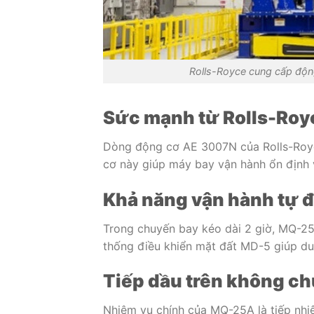
Rolls-Royce cung cấp độn
Sức mạnh từ Rolls-Roy
Dòng động cơ AE 3007N của Rolls-Royce
cơ này giúp máy bay vận hành ổn định và
Khả năng vận hành tự 
Trong chuyến bay kéo dài 2 giờ, MQ-25
thống điều khiển mặt đất MD-5 giúp duy 
Tiếp dầu trên không c
Nhiệm vụ chính của MQ-25A là tiếp nhiê