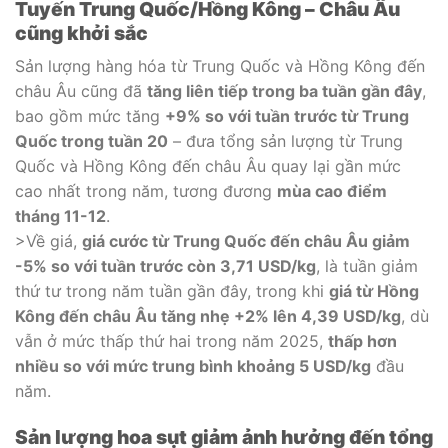
Tuyến Trung Quốc/Hồng Kông – Châu Âu
cũng khởi sắc
Sản lượng hàng hóa từ Trung Quốc và Hồng Kông đến
châu Âu cũng đã
tăng liên tiếp trong ba tuần gần đây
,
bao gồm mức tăng
+9% so với tuần trước từ Trung
Quốc trong tuần 20
– đưa tổng sản lượng từ Trung
Quốc và Hồng Kông đến châu Âu quay lại gần mức
cao nhất trong năm, tương đương
mùa cao điểm
tháng 11-12
.
>Về giá,
giá cước từ Trung Quốc đến châu Âu giảm
-5% so với tuần trước còn 3,71 USD/kg
, là tuần giảm
thứ tư trong năm tuần gần đây, trong khi
giá từ Hồng
Kông đến châu Âu tăng nhẹ +2% lên 4,39 USD/kg
, dù
vẫn ở mức thấp thứ hai trong năm 2025,
thấp hơn
nhiều so với mức trung bình khoảng 5 USD/kg
đầu
năm.
Sản lượng hoa sụt giảm ảnh hưởng đến tổng