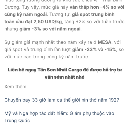
Dương. Tuy vậy, mức giá này
vẫn thấp hơn -4% so với
cùng kỳ năm ngoái
. Tương tự,
giá spot trung bình
toàn cầu đạt 2,50 USD/kg
, tăng +2% so với tuần trước,
nhưng
giảm -3% so với năm ngoái
.
Sự giảm giá mạnh nhất theo năm xảy ra ở
MESA
, với
giá spot và trung bình lần lượt
giảm -23% và -15%
, so
với mức cao trong cùng kỳ năm trước.
Liên hệ ngay Tân Sơn Nhất Cargo để được hỗ trợ tư
vấn sớm nhất nhé
Xem thêm:
Chuyến bay 33 giờ làm cả thế giới nín thở năm 1927
Mỹ và Nga hợp tác đất hiếm: Giảm phụ thuộc vào
Trung Quốc