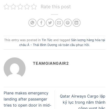
Rate this post
This entry was posted in
Tin Tức
and tagged
Sản lượng hàng hóa tại
châu Á - Thái Bình Dương và toàn cầu phục hồi
.
TEAMGIANGAIR2
Plane makes emergency
Qatar Airways Cargo lập
landing after passenger
kỷ lục trong năm thành
tries to open door in mid-
công vượt bậc