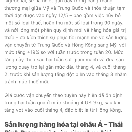
Ngược lại, sự hạ nhiệt gần đây trong căng thẳng
thương mại giữa Mỹ và Trung Quốc và thỏa thuận tạm
thời đạt được vào ngày 12/5 – bao gồm việc hủy bỏ
một số loại thuế, hoãn thu một số loại trong 90 ngày,
và nới lỏng một phần quy định mới về hàng hóa giá trị
thấp – đã kích thích sự phục hồi mạnh mẽ về sản lượng
vận chuyển từ Trung Quốc và Hồng Kông sang Mỹ, với
mức tăng +19% so với tuần trước trong tuần 20. Mức
tăng này theo sau hai tuần sụt giảm mạnh và đưa sản
lượng quay trở lại gần mức đầu tháng 4, và cuối tháng
2, trước khi sản lượng tăng đột biến vào tháng 3 nhằm
tránh mức thuế mới.
Giá cước vận chuyển theo tuyến này hiện đã ổn định
trong hai tuần qua ở mức khoảng 4 USD/kg, sau khi
tăng vọt vào cuối tháng 4, đặc biệt là từ Hồng Kông.
Sản lượng hàng hóa tại châu Á – Thái