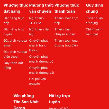
Phương thức
Phương thức
Phương thức
Quy định
đặt hàng
vận chuyển
thanh toán
chung
Đặt hàng trực
Nội thành
Thanh toán trực
Thỏa thuận
tiếp
TP.HCM
tiếp
sử dụng
Đặt hàng trực
Nội thành Hà
Thanh toán
Chính sách
tuyến
Nội
chuyển khoản
bảo mật
Đặt dịch vụ qua
Chuyển phát
Thanh toán qua
email
nhanh hàng
đường bưu điện
không
Đặt dịch vụ qua
điện thoại
Chuyển phát
nhanh đường bộ
Quy trình đặt
hàng
Chuyển phát
nhanh đường sắt
Chi phí vận
chuyển
Văn phòng
Hỗ trợ trực
Tân Sơn Nhất
tuyến
Cargo
Hỗ trợ Hà Nội: