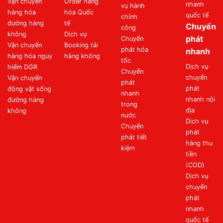
Vận chuyển
Order hàng
nhanh
vụ hành
hàng hóa
hóa Quốc
quốc tế
chính
đường hàng
tế
Chuyển
công
không
Dịch vụ
phát
Chuyển
Vận chuyển
Booking tải
phát hỏa
nhanh
hàng hóa nguy
hàng không
tốc
Dịch vụ
hiểm DGR
Chuyển
chuyển
Vận chuyển
phát
phát
động vật sống
nhanh
nhanh nội
đường hàng
trong
địa
không
nước
Dịch vụ
Chuyển
phát
phát tiết
hàng thu
kiệm
tiền
(COD)
Dịch vụ
chuyển
phát
nhanh
quốc tế