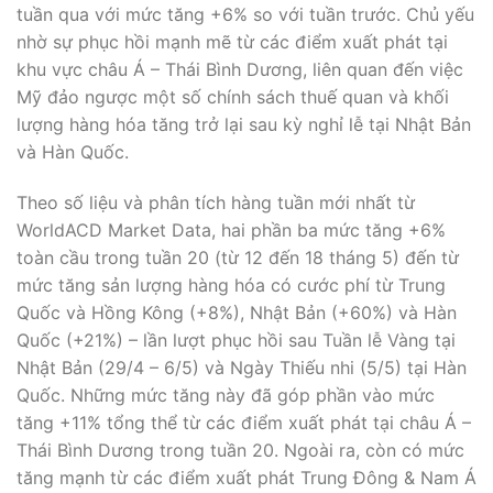
tuần qua với mức tăng +6% so với tuần trước. Chủ yếu
nhờ sự phục hồi mạnh mẽ từ các điểm xuất phát tại
khu vực châu Á – Thái Bình Dương, liên quan đến việc
Mỹ đảo ngược một số chính sách thuế quan và khối
lượng hàng hóa tăng trở lại sau kỳ nghỉ lễ tại Nhật Bản
và Hàn Quốc.
Theo số liệu và phân tích hàng tuần mới nhất từ
WorldACD Market Data, hai phần ba mức tăng +6%
toàn cầu trong tuần 20 (từ 12 đến 18 tháng 5) đến từ
mức tăng sản lượng hàng hóa có cước phí từ Trung
Quốc và Hồng Kông (+8%), Nhật Bản (+60%) và Hàn
Quốc (+21%) – lần lượt phục hồi sau Tuần lễ Vàng tại
Nhật Bản (29/4 – 6/5) và Ngày Thiếu nhi (5/5) tại Hàn
Quốc. Những mức tăng này đã góp phần vào mức
tăng +11% tổng thể từ các điểm xuất phát tại châu Á –
Thái Bình Dương trong tuần 20. Ngoài ra, còn có mức
tăng mạnh từ các điểm xuất phát Trung Đông & Nam Á