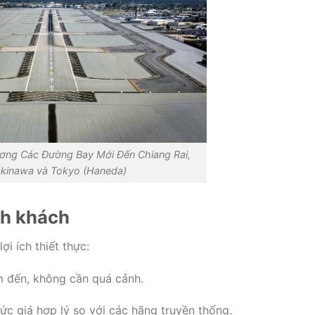
ương Các Đường Bay Mới Đến Chiang Rai,
kinawa và Tokyo (Haneda)
nh khách
i ích thiết thực:
 đến, không cần quá cảnh.
mức giá hợp lý so với các hãng truyền thống.