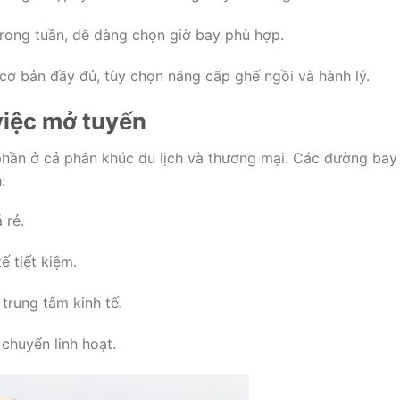
rong tuần, dễ dàng chọn giờ bay phù hợp.
 cơ bản đầy đủ, tùy chọn nâng cấp ghế ngồi và hành lý.
việc mở tuyến
phần ở cả phân khúc du lịch và thương mại. Các đường bay
:
 rẻ.
ế tiết kiệm.
trung tâm kinh tế.
chuyển linh hoạt.