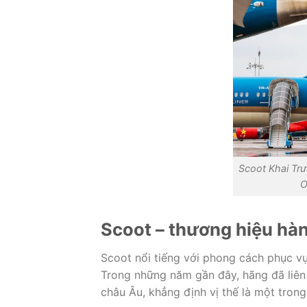
Scoot Khai Tr
O
Scoot – thương hiệu hà
Scoot nổi tiếng với phong cách phục vụ 
Trong những năm gần đây, hãng đã liên
châu Âu, khẳng định vị thế là một tron