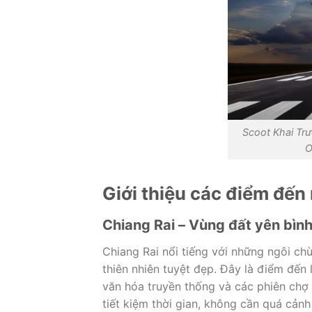
Scoot Khai Tr
O
Giới thiệu các điểm đến
Chiang Rai – Vùng đất yên bìn
Chiang Rai nổi tiếng với những ngôi c
thiên nhiên tuyệt đẹp. Đây là điểm đến
văn hóa truyền thống và các phiên chợ
tiết kiệm thời gian, không cần quá cản