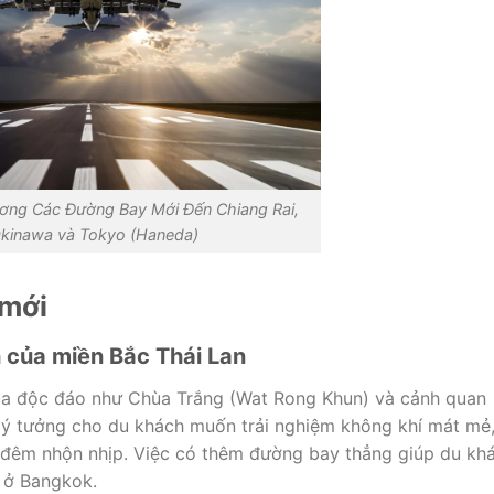
ương Các Đường Bay Mới Đến Chiang Rai,
kinawa và Tokyo (Haneda)
 mới
h của miền Bắc Thái Lan
hùa độc đáo như Chùa Trắng (Wat Rong Khun) và cảnh quan
 lý tưởng cho du khách muốn trải nghiệm không khí mát mẻ
 đêm nhộn nhịp. Việc có thêm đường bay thẳng giúp du kh
h ở Bangkok.