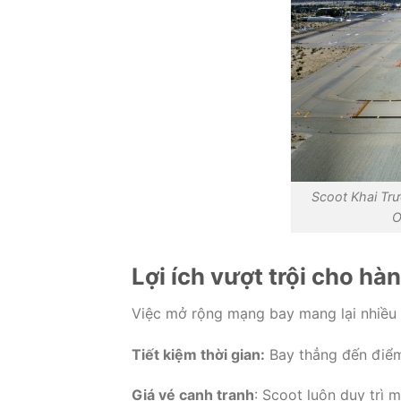
Scoot Khai Tr
O
Lợi ích vượt trội cho hà
Việc mở rộng mạng bay mang lại nhiều lợ
Tiết kiệm thời gian:
Bay thẳng đến điểm
Giá vé cạnh tranh
: Scoot luôn duy trì 