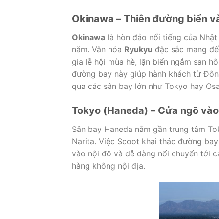
Okinawa – Thiên đường biển v
Okinawa
là hòn đảo nổi tiếng của Nhật
năm. Văn hóa
Ryukyu
đặc sắc mang đến
gia lễ hội mùa hè, lặn biển ngắm san 
đường bay này giúp hành khách từ Đô
qua các sân bay lớn như Tokyo hay Osa
Tokyo (Haneda) – Cửa ngõ vào
Sân bay Haneda nằm gần trung tâm Toky
Narita. Việc Scoot khai thác đường bay
vào nội đô và dễ dàng nối chuyến tới 
hàng không nội địa.