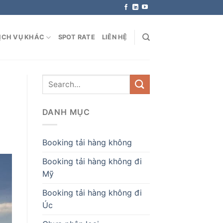
ỊCH VỤ KHÁC
SPOT RATE
LIÊN HỆ
DANH MỤC
Booking tải hàng không
Booking tải hàng không đi
Mỹ
Booking tải hàng không đi
Úc