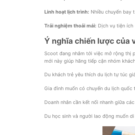
Linh hoạt lịch trình:
Nhiều chuyến bay t
Trải nghiệm thoải mái:
Dịch vụ tiện ích
Ý nghĩa chiến lược của 
Scoot đang nhắm tới việc mở rộng thị 
mới này giúp hãng tiếp cận nhóm khách
Du khách trẻ yêu thích du lịch tự túc giá
Gia đình muốn có chuyến du lịch quốc t
Doanh nhân cần kết nối nhanh giữa các 
Du học sinh và người lao động muốn di 