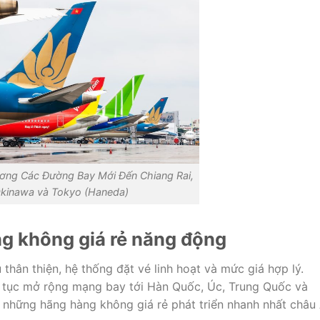
ương Các Đường Bay Mới Đến Chiang Rai,
kinawa và Tokyo (Haneda)
ng không giá rẻ năng động
thân thiện, hệ thống đặt vé linh hoạt và mức giá hợp lý.
 tục mở rộng mạng bay tới Hàn Quốc, Úc, Trung Quốc và
g những hãng hàng không giá rẻ phát triển nhanh nhất châu 