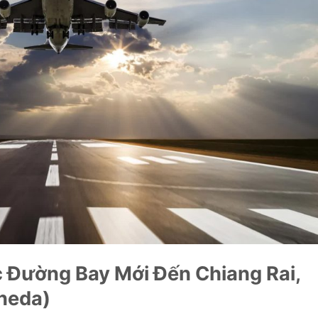
 Đường Bay Mới Đến Chiang Rai,
neda)