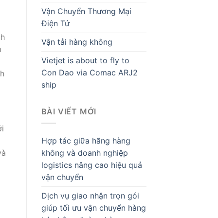
Vận Chuyển Thương Mại
Điện Tử
nh
Vận tải hàng không
m
Vietjet is about to fly to
Con Dao via Comac ARJ2
nh
ship
BÀI VIẾT MỚI
ới
Hợp tác giữa hãng hàng
và
không và doanh nghiệp
logistics nâng cao hiệu quả
vận chuyển
Dịch vụ giao nhận trọn gói
giúp tối ưu vận chuyển hàng