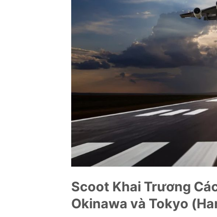
Scoot Khai Trương Các
Okinawa và Tokyo (Ha