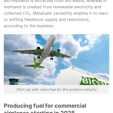
Bio-methanol is extracted from bio-waste, whereas E-
methanol is created from renewable electricity and
collected CO₂. Metafuels’ versatility enables it to react
to shifting feedstock supply and restrictions,
according to the business.
Start-up with clean fuel for the aviation industry
Producing fuel for commercial
airplanes starting in 2028