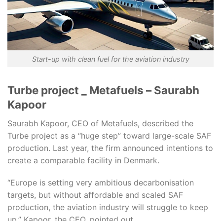
Start-up with clean fuel for the aviation industry
Turbe project _ Metafuels – Saurabh
Kapoor
Saurabh Kapoor, CEO of Metafuels, described the
Turbe project as a “huge step” toward large-scale SAF
production. Last year, the firm announced intentions to
create a comparable facility in Denmark.
“Europe is setting very ambitious decarbonisation
targets, but without affordable and scaled SAF
production, the aviation industry will struggle to keep
up,” Kapoor, the CEO, pointed out.