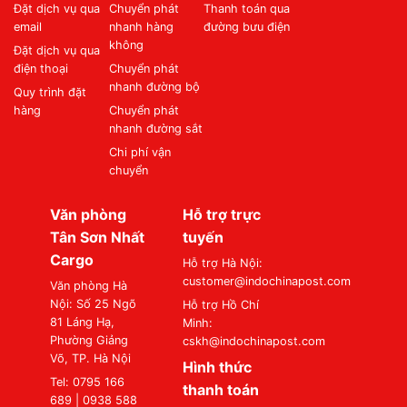
Đặt dịch vụ qua
Chuyển phát
Thanh toán qua
email
nhanh hàng
đường bưu điện
không
Đặt dịch vụ qua
điện thoại
Chuyển phát
nhanh đường bộ
Quy trình đặt
hàng
Chuyển phát
nhanh đường sắt
Chi phí vận
chuyển
Văn phòng
Hỗ trợ trực
Tân Sơn Nhất
tuyến
Cargo
Hỗ trợ Hà Nội:
customer@indochinapost.com
Văn phòng Hà
Nội: Số 25 Ngõ
Hỗ trợ Hồ Chí
81 Láng Hạ,
Minh:
Phường Giảng
cskh@indochinapost.com
Võ, TP. Hà Nội
Hình thức
Tel: 0795 166
thanh toán
689 | 0938 588