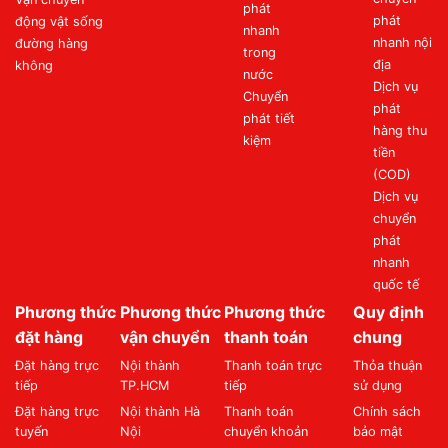
phát
phát
động vật sống
nhanh
nhanh nội
đường hàng
trong
địa
không
nước
Dịch vụ
Chuyển
phát
phát tiết
hàng thu
kiệm
tiền
(COD)
Dịch vụ
chuyển
phát
nhanh
quốc tế
Phương thức
Phương thức
Phương thức
Quy định
đặt hàng
vận chuyển
thanh toán
chung
Đặt hàng trực
Nội thành
Thanh toán trực
Thỏa thuận
tiếp
TP.HCM
tiếp
sử dụng
Đặt hàng trực
Nội thành Hà
Thanh toán
Chính sách
tuyến
Nội
chuyển khoản
bảo mật