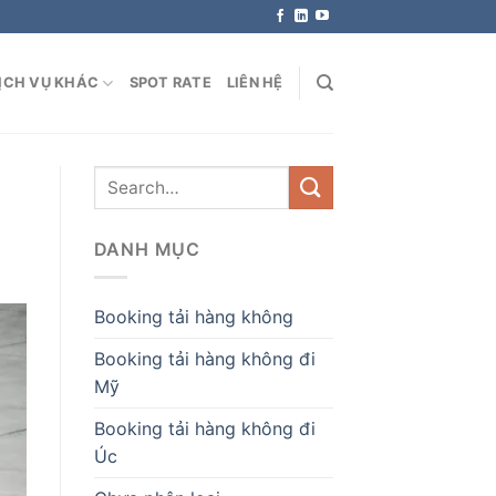
ỊCH VỤ KHÁC
SPOT RATE
LIÊN HỆ
DANH MỤC
Booking tải hàng không
Booking tải hàng không đi
Mỹ
Booking tải hàng không đi
Úc