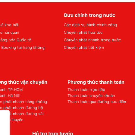
Bưu chính trong nước
uê kho bãi
Các dịch vụ hành chính công
o hải quan
Chuyển phát hỏa tốc
hàng hóa Quốc tế
Chuyển phát nhanh trong nước
ụ Booking tải hàng không
Chuyển phát tiết kiệm
ng thức vận chuyển
Phương thức thanh toán
hành TP.HCM
Thanh toán trực tiếp
hành Hà Nội
Thanh toán chuyển khoản
n phát nhanh hàng không
Thanh toán qua đường bưu điện
n phát nhanh đường bộ
n phát nhanh đường sắt
í vận chuyển
Hỗ trợ trực tuyến