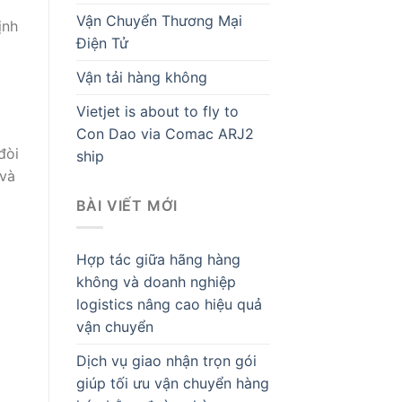
Vận Chuyển Thương Mại
ịnh
Điện Tử
Vận tải hàng không
Vietjet is about to fly to
Con Dao via Comac ARJ2
đòi
ship
 và
BÀI VIẾT MỚI
Hợp tác giữa hãng hàng
không và doanh nghiệp
logistics nâng cao hiệu quả
vận chuyển
Dịch vụ giao nhận trọn gói
giúp tối ưu vận chuyển hàng