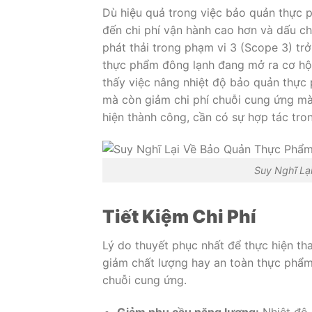
Dù hiệu quả trong việc bảo quản thực 
đến chi phí vận hành cao hơn và dấu ch
phát thải trong phạm vi 3 (Scope 3) tr
thực phẩm đông lạnh đang mở ra cơ hội
thấy việc nâng nhiệt độ bảo quản thực 
mà còn giảm chi phí chuỗi cung ứng mà
hiện thành công, cần có sự hợp tác tro
Suy Nghĩ Lạ
Tiết Kiệm Chi Phí
Lý do thuyết phục nhất để thực hiện tha
giảm chất lượng hay an toàn thực phẩm,
chuỗi cung ứng.
Giảm nhu cầu năng lượng:
Nhiệt độ 