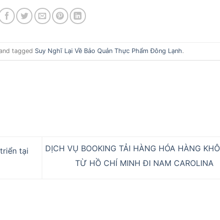
and tagged
Suy Nghĩ Lại Về Bảo Quản Thực Phẩm Đông Lạnh
.
DỊCH VỤ BOOKING TẢI HÀNG HÓA HÀNG KH
riển tại
TỪ HỒ CHÍ MINH ĐI NAM CAROLINA