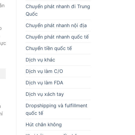
ẫn
Chuyển phát nhanh đi Trung
Quốc
Chuyển phát nhanh nội địa
o
n
Chuyển phát nhanh quốc tế
hực
Chuyển tiền quốc tế
Dịch vụ khác
Dịch vụ làm C/O
Dịch vụ làm FDA
Dịch vụ xách tay
Dropshipping và fulfillment
m
quốc tế
hí
Hút chân không