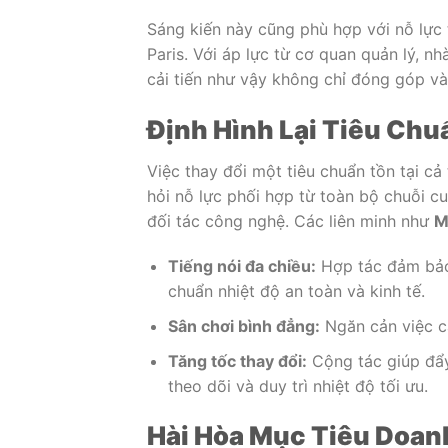
Sáng kiến này cũng phù hợp với nỗ lực
Paris. Với áp lực từ cơ quan quản lý, n
cải tiến như vậy không chỉ đóng góp v
Định Hình Lại Tiêu Chu
Việc thay đổi một tiêu chuẩn tồn tại cả
hỏi nỗ lực phối hợp từ toàn bộ chuỗi cu
đối tác công nghệ. Các liên minh như
M
Tiếng nói đa chiều:
Hợp tác đảm bảo 
chuẩn nhiệt độ an toàn và kinh tế.
Sân chơi bình đẳng:
Ngăn cản việc cá
Tăng tốc thay đổi:
Cộng tác giúp đẩy
theo dõi và duy trì nhiệt độ tối ưu.
Hài Hòa Mục Tiêu Doan