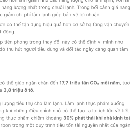
 năng lượng nhất trong chuỗi lạnh. Trong bối cảnh giá năn
c giảm chi phí làm lạnh giúp bảo vệ lợi nhuận.
ơn có thể tận dụng hiệu quả hơn cơ sở hạ tầng vận chuyển
ạt động.
 tiên phong trong thay đổi này có thể định vị mình như
đó thu hút người tiêu dùng và đối tác ngày càng quan tâm
 có thể giúp ngăn chặn đến
17,7 triệu tấn CO₂ mỗi năm
, tư
ủa
3,8 triệu ô tô
.
g lượng tiêu thụ cho làm lạnh. Làm lạnh thực phẩm xuống
g khi những điều chỉnh nhỏ có thể tạo ra lợi ích lớn về tiết
 ứng thực phẩm chiếm khoảng
30% phát thải khí nhà kính to
arbon trong một quy trình tiêu tốn tài nguyên nhất của ngàn