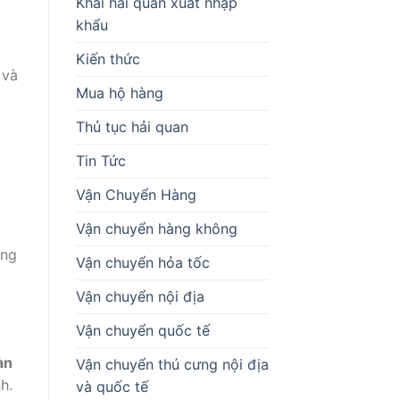
Khai hải quan xuất nhập
g
khẩu
Kiến thức
 và
Mua hộ hàng
Thủ tục hải quan
Tin Tức
Vận Chuyển Hàng
Vận chuyển hàng không
ơng
Vận chuyển hỏa tốc
Vận chuyển nội địa
Vận chuyển quốc tế
àn
Vận chuyển thú cưng nội địa
h.
và quốc tế