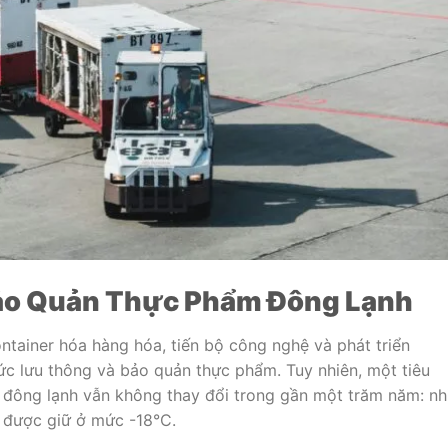
Bảo Quản Thực Phẩm Đông Lạnh
ontainer hóa hàng hóa, tiến bộ công nghệ và phát triển
hức lưu thông và bảo quản thực phẩm. Tuy nhiên, một tiêu
đông lạnh vẫn không thay đổi trong gần một trăm năm: nh
 được giữ ở mức -18°C.