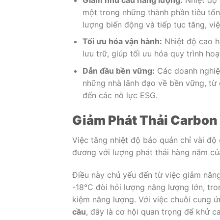
một trong những thành phần tiêu tốn
lượng biến động và tiếp tục tăng, việ
Tối ưu hóa vận hành:
Nhiệt độ cao h
lưu trữ, giúp tối ưu hóa quy trình ho
Dẫn đầu bền vững:
Các doanh nghiệp
những nhà lãnh đạo về bền vững, từ 
đến các nỗ lực ESG.
Giảm Phát Thải Carbon
Việc tăng nhiệt độ bảo quản chỉ vài độ
đương với lượng phát thải hàng năm c
Điều này chủ yếu đến từ việc giảm năn
-18°C đòi hỏi lượng năng lượng lớn, tron
kiệm năng lượng. Với việc chuỗi cung
cầu
, đây là cơ hội quan trọng để khử c