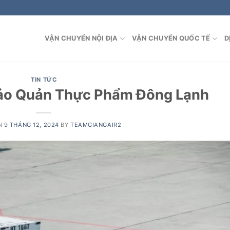
VẬN CHUYỂN NỘI ĐỊA
VẬN CHUYỂN QUỐC TẾ
D
TIN TỨC
Bảo Quản Thực Phẩm Đông Lạnh
N
9 THÁNG 12, 2024
BY
TEAMGIANGAIR2