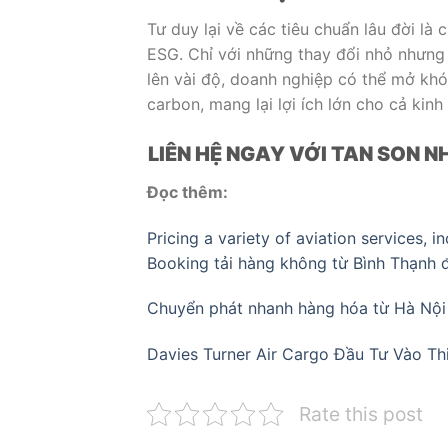
Tư duy lại về các tiêu chuẩn lâu đời là
ESG. Chỉ với những thay đổi nhỏ nhưng
lên vài độ, doanh nghiệp có thể mở khóa
carbon, mang lại lợi ích lớn cho cả kinh
LIÊN HỆ NGAY VỚI TAN SON
Đọc thêm:
Pricing a variety of aviation services, 
Booking tải hàng không từ Bình Thạnh 
Chuyển phát nhanh hàng hóa từ Hà Nội đ
Davies Turner Air Cargo Đầu Tư Vào Th
Rate this post