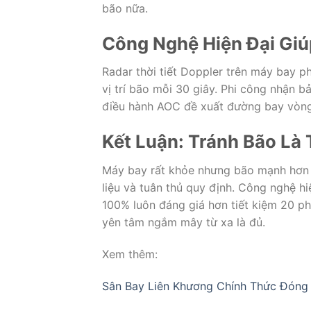
bão nữa.
Công Nghệ Hiện Đại Giú
Radar thời tiết Doppler trên máy bay p
vị trí bão mỗi 30 giây. Phi công nhận 
điều hành AOC đề xuất đường bay vòng 
Kết Luận: Tránh Bão Là
Máy bay rất khỏe nhưng bão mạnh hơn n
liệu và tuân thủ quy định. Công nghệ hi
100% luôn đáng giá hơn tiết kiệm 20 ph
yên tâm ngắm mây từ xa là đủ.
Xem thêm:
Sân Bay Liên Khương Chính Thức Đóng