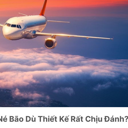
Né Bão Dù Thiết Kế Rất Chịu Đánh