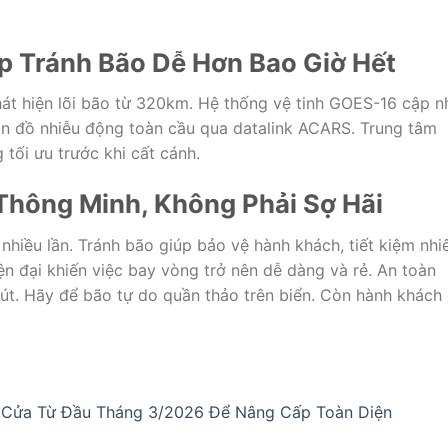
p Tránh Bão Dễ Hơn Bao Giờ Hết
hát hiện lõi bão từ 320km. Hệ thống vệ tinh GOES-16 cập n
bản đồ nhiễu động toàn cầu qua datalink ACARS. Trung tâm
tối ưu trước khi cất cánh.
 Thông Minh, Không Phải Sợ Hãi
hiều lần. Tránh bão giúp bảo vệ hành khách, tiết kiệm nhi
ện đại khiến việc bay vòng trở nên dễ dàng và rẻ. An toàn
út. Hãy để bão tự do quần thảo trên biển. Còn hành khách
 Cửa Từ Đầu Tháng 3/2026 Để Nâng Cấp Toàn Diện