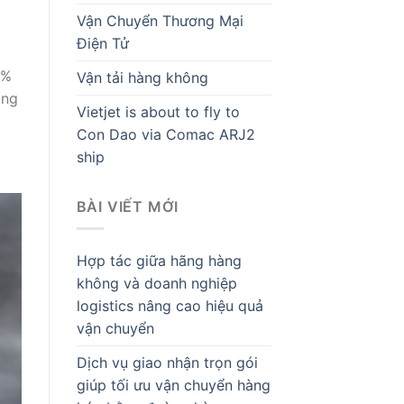
Vận Chuyển Thương Mại
Điện Tử
0%
Vận tải hàng không
òng
Vietjet is about to fly to
Con Dao via Comac ARJ2
ship
BÀI VIẾT MỚI
Hợp tác giữa hãng hàng
không và doanh nghiệp
logistics nâng cao hiệu quả
vận chuyển
Dịch vụ giao nhận trọn gói
giúp tối ưu vận chuyển hàng