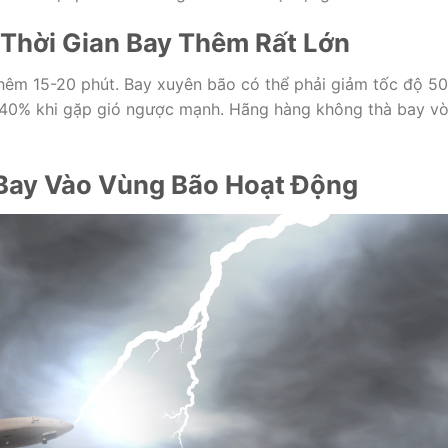
 Thời Gian Bay Thêm Rất Lớn
 thêm 15-20 phút. Bay xuyên bão có thể phải giảm tốc độ 5
 30-40% khi gặp gió ngược mạnh. Hãng hàng không thà bay v
Bay Vào Vùng Bão Hoạt Động