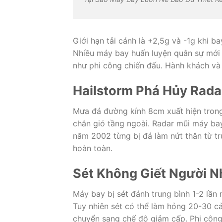
Giới hạn tải cánh là +2,5g và -1g khi b
Nhiều máy bay huấn luyện quân sự mới
như phi công chiến đấu. Hành khách và 
Hailstorm Phá Hủy Rada
Mưa đá đường kính 8cm xuất hiện tron
chắn gió tầng ngoài. Radar mũi máy bay
năm 2002 từng bị đá làm nứt thân từ t
hoàn toàn.
Sét Không Giết Người 
Máy bay bị sét đánh trung bình 1-2 lần
Tuy nhiên sét có thể làm hỏng 20-30 cả
chuyển sang chế độ giảm cấp. Phi côn