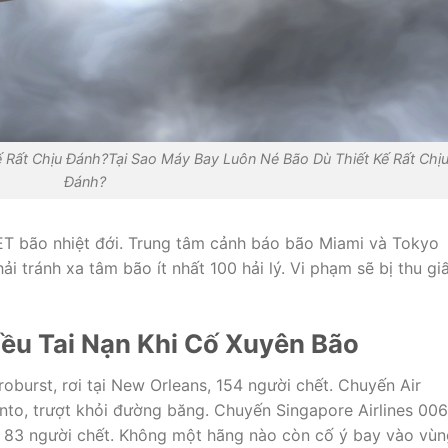
 Rất Chịu Đánh?Tại Sao Máy Bay Luôn Né Bão Dù Thiết Kế Rất Chị
Đánh?
 bão nhiệt đới. Trung tâm cảnh báo bão Miami và Tokyo
i tránh xa tâm bão ít nhất 100 hải lý. Vi phạm sẽ bị thu gi
iều Tai Nạn Khi Cố Xuyên Bão
urst, rơi tại New Orleans, 154 người chết. Chuyến Air
to, trượt khỏi đường băng. Chuyến Singapore Airlines 006
, 83 người chết. Không một hãng nào còn cố ý bay vào vùn