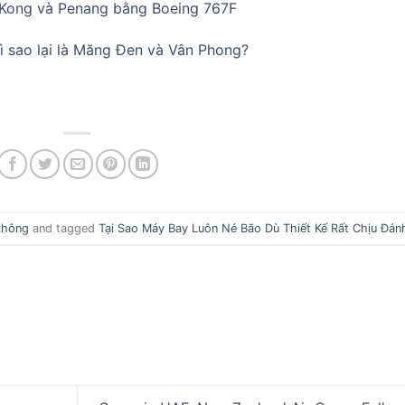
 Kong và Penang bằng Boeing 767F
ì sao lại là Măng Đen và Vân Phong?
không
and tagged
Tại Sao Máy Bay Luôn Né Bão Dù Thiết Kế Rất Chịu Đán