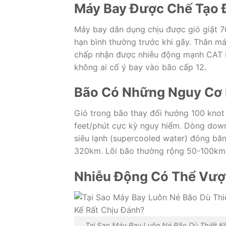
Máy Bay Được Chế Tạo 
Máy bay dân dụng chịu được gió giật 70
hạn bình thường trước khi gãy. Thân 
chấp nhận được nhiễu động mạnh CAT II
không ai cố ý bay vào bão cấp 12.
Bão Có Những Nguy Cơ 
Gió trong bão thay đổi hướng 100 knot 
feet/phút cực kỳ nguy hiểm. Dòng down
siêu lạnh (supercooled water) đóng băng
320km. Lõi bão thường rộng 50-100km 
Nhiễu Động Có Thể Vượt
Tại Sao Máy Bay Luôn Né Bão Dù Thiết Kế