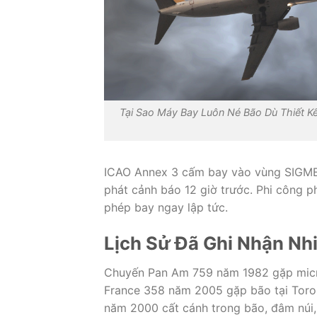
Tại Sao Máy Bay Luôn Né Bão Dù Thiết Kế
ICAO Annex 3 cấm bay vào vùng SIGMET
phát cảnh báo 12 giờ trước. Phi công phả
phép bay ngay lập tức.
Lịch Sử Đã Ghi Nhận Nh
Chuyến Pan Am 759 năm 1982 gặp microb
France 358 năm 2005 gặp bão tại Toron
năm 2000 cất cánh trong bão, đâm núi