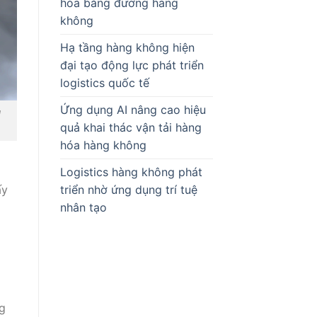
hóa bằng đường hàng
không
Hạ tầng hàng không hiện
đại tạo động lực phát triển
logistics quốc tế
Ứng dụng AI nâng cao hiệu
u
quả khai thác vận tải hàng
hóa hàng không
Logistics hàng không phát
triển nhờ ứng dụng trí tuệ
ấy
nhân tạo
g