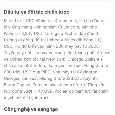
Đầu tư và đối tác chiến lược
Marc Lore, CEO Walmart eCommerce, là nhà đầu tư
lớn. Ông mang kinh nghiệm từ Jet.com, bán cho
Walmart 3,3 tỷ USD. Lore giúp Archer dẫn đầu thị
trường di động đô thị.United Airlines đặt hàng 1 tỷ
USD. Họ dự kiến vận hành 200 máy bay từ 2025.
Tuyến bay nối sân bay và trung tâm thành phố. Archer
và United hợp tác tại New York, Chicago.Stellantis,
nhà sản xuất ô tô lớn, tham gia sản xuất. Hãng đầu tư
600 triệu USD qua PIPE. Nhà máy tại Covington,
Georgia, sản xuất Midnight từ 2023.Các quỹ như
Baron Capital, Putnam Investments hỗ trợ. Tổng vốn
huy động vượt 1,1 tỷ USD. Archer có tiềm lực tài chính
mạnh mẽ để cạnh tranh.
Công nghệ và sáng tạo