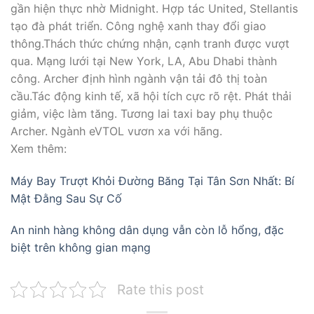
gần hiện thực nhờ Midnight. Hợp tác United, Stellantis
tạo đà phát triển. Công nghệ xanh thay đổi giao
thông.Thách thức chứng nhận, cạnh tranh được vượt
qua. Mạng lưới tại New York, LA, Abu Dhabi thành
công. Archer định hình ngành vận tải đô thị toàn
cầu.Tác động kinh tế, xã hội tích cực rõ rệt. Phát thải
giảm, việc làm tăng. Tương lai taxi bay phụ thuộc
Archer. Ngành eVTOL vươn xa với hãng.
Xem thêm:
Máy Bay Trượt Khỏi Đường Băng Tại Tân Sơn Nhất: Bí
Mật Đằng Sau Sự Cố
An ninh hàng không dân dụng vẫn còn lỗ hổng, đặc
biệt trên không gian mạng
Rate this post