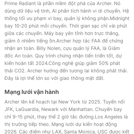
Prime Radiant là phần mềm đột phá của Archer. Nó
dùng dữ liệu vệ tinh, AI phân tích hành vi di chuyển. Hệ
thống tối ưu phạm vi bay, quản lý không phận.Midnight
bay 10-20 phút mỗi chuyến. Thời gian sạc chỉ vài phút
giữa các chuyến. Máy bay yên tĩnh hơn trực thăng,
giảm ô nhiễm tiếng ồn.Archer hợp tác FAA để chứng
nhận an toàn. Billy Nolen, cựu quản lý FAA, là Giám
đốc An toàn. Quy trình chứng nhận tiến triển tốt, dự
kiến hoàn tất 2024.Công nghệ giúp giảm 50% phát
thải CO2. Archer hướng đến tương lai không phát thải.
Đây là lợi thế lớn so với giao thông mặt đất.
Mạng lưới vận hành
Archer lên kế hoạch tại New York từ 2025. Tuyến nối
JFK, LaGuardia, Newark với Manhattan. Chuyến bay
chỉ 9-15 phút, thay thế 2 giờ tắc đường.Los Angeles là
thị trường tiếp theo. Mạng lưới dự kiến hoạt động
2026. Các điểm như LAX, Santa Monica, USC được kết