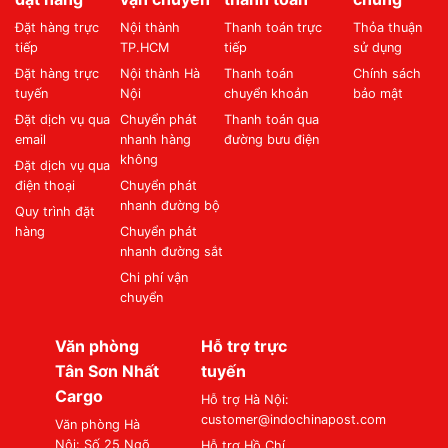
Đặt hàng trực
Nội thành
Thanh toán trực
Thỏa thuận
tiếp
TP.HCM
tiếp
sử dụng
Đặt hàng trực
Nội thành Hà
Thanh toán
Chính sách
tuyến
Nội
chuyển khoản
bảo mật
Đặt dịch vụ qua
Chuyển phát
Thanh toán qua
email
nhanh hàng
đường bưu điện
không
Đặt dịch vụ qua
điện thoại
Chuyển phát
nhanh đường bộ
Quy trình đặt
hàng
Chuyển phát
nhanh đường sắt
Chi phí vận
chuyển
Văn phòng
Hỗ trợ trực
Tân Sơn Nhất
tuyến
Cargo
Hỗ trợ Hà Nội:
customer@indochinapost.com
Văn phòng Hà
Nội: Số 25 Ngõ
Hỗ trợ Hồ Chí