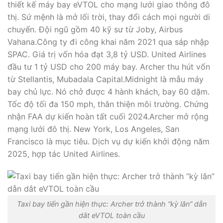
thiết kế máy bay eVTOL cho mạng lưới giao thông đô
thị. Sứ mệnh là mở lối trời, thay đổi cách mọi người di
chuyển. Đội ngũ gồm 40 kỹ sư từ Joby, Airbus
Vahana.Công ty đi công khai năm 2021 qua sáp nhập
SPAC. Giá trị vốn hóa đạt 3,8 tỷ USD. United Airlines
đầu tư 1 tỷ USD cho 200 máy bay. Archer thu hút vốn
từ Stellantis, Mubadala Capital.Midnight là mẫu máy
bay chủ lực. Nó chở được 4 hành khách, bay 60 dặm.
Tốc độ tối đa 150 mph, thân thiện môi trường. Chứng
nhận FAA dự kiến hoàn tất cuối 2024.Archer mở rộng
mạng lưới đô thị. New York, Los Angeles, San
Francisco là mục tiêu. Dịch vụ dự kiến khởi động năm
2025, hợp tác United Airlines.
Taxi bay tiến gần hiện thực: Archer trở thành “kỳ lân” dẫn
dắt eVTOL toàn cầu