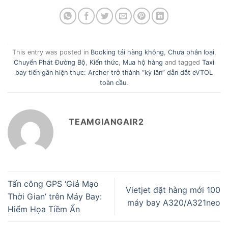
This entry was posted in
Booking tải hàng không
,
Chưa phân loại
,
Chuyển Phát Đường Bộ
,
Kiến thức
,
Mua hộ hàng
and tagged
Taxi
bay tiến gần hiện thực: Archer trở thành “kỳ lân” dẫn dắt eVTOL
toàn cầu
.
TEAMGIANGAIR2
Tấn công GPS ‘Giả Mạo
Vietjet đặt hàng mới 100
Thời Gian’ trên Máy Bay:
máy bay A320/A321neo
Hiểm Họa Tiềm Ẩn