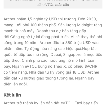
dắt eVTOL toàn cầu
Archer nhắm 1,5 nghìn tỷ USD thị trường. Đến 2030,
mạng lưới phủ 100 thành phố. Sản lượng Midnight tăng
mạnh từ nhà máy. Doanh thu dự báo tăng gấp
đôi.Công nghệ tự lái đang phát triển. AI sẽ thay thế phi
công trong 10 năm. Archer đầu tư 850 triệu USD vào
phần mềm. Tự động hóa nâng cao hiệu quả.Hợp tác
quốc tế tiếp tục mở rộng. Dubai, Singapore là mục tiêu
tiếp theo. Chính phủ các nước ủng hộ mô hình taxi
bay. Ngành eVTOL bùng nổ.Theo X, cổ phiếu $ACHR
có tiềm năng. Nhà đầu tư kỳ vọng giá 18 USD. Archer
dẫn dắt xu hướng giao thông tương lai. Ngành bay
điện lên ngôi.
Kết luận
Archer trở thành kỳ lân dẫn dắt eVTOL. Taxi bay tiến