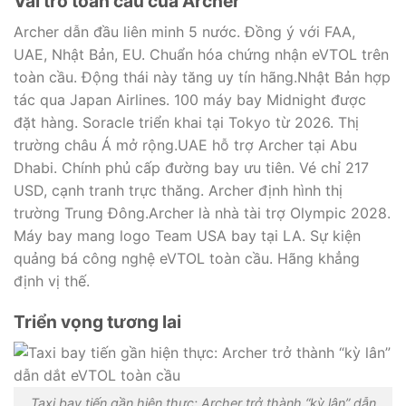
Vai trò toàn cầu của Archer
Archer dẫn đầu liên minh 5 nước. Đồng ý với FAA,
UAE, Nhật Bản, EU. Chuẩn hóa chứng nhận eVTOL trên
toàn cầu. Động thái này tăng uy tín hãng.Nhật Bản hợp
tác qua Japan Airlines. 100 máy bay Midnight được
đặt hàng. Soracle triển khai tại Tokyo từ 2026. Thị
trường châu Á mở rộng.UAE hỗ trợ Archer tại Abu
Dhabi. Chính phủ cấp đường bay ưu tiên. Vé chỉ 217
USD, cạnh tranh trực thăng. Archer định hình thị
trường Trung Đông.Archer là nhà tài trợ Olympic 2028.
Máy bay mang logo Team USA bay tại LA. Sự kiện
quảng bá công nghệ eVTOL toàn cầu. Hãng khẳng
định vị thế.
Triển vọng tương lai
Taxi bay tiến gần hiện thực: Archer trở thành “kỳ lân” dẫn