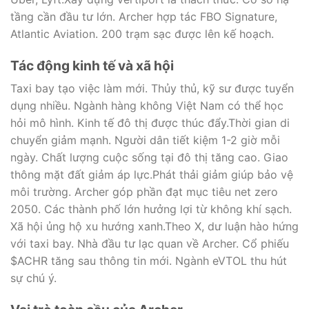
tầng cần đầu tư lớn. Archer hợp tác FBO Signature,
Atlantic Aviation. 200 trạm sạc được lên kế hoạch.
Tác động kinh tế và xã hội
Taxi bay tạo việc làm mới. Thủy thủ, kỹ sư được tuyển
dụng nhiều. Ngành hàng không Việt Nam có thể học
hỏi mô hình. Kinh tế đô thị được thúc đẩy.Thời gian di
chuyển giảm mạnh. Người dân tiết kiệm 1-2 giờ mỗi
ngày. Chất lượng cuộc sống tại đô thị tăng cao. Giao
thông mặt đất giảm áp lực.Phát thải giảm giúp bảo vệ
môi trường. Archer góp phần đạt mục tiêu net zero
2050. Các thành phố lớn hưởng lợi từ không khí sạch.
Xã hội ủng hộ xu hướng xanh.Theo X, dư luận hào hứng
với taxi bay. Nhà đầu tư lạc quan về Archer. Cổ phiếu
$ACHR tăng sau thông tin mới. Ngành eVTOL thu hút
sự chú ý.