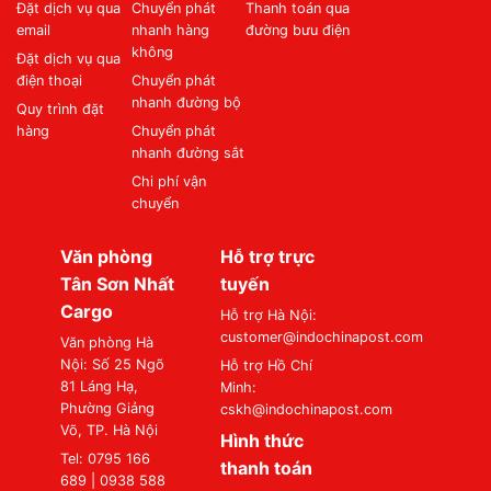
Đặt dịch vụ qua
Chuyển phát
Thanh toán qua
email
nhanh hàng
đường bưu điện
không
Đặt dịch vụ qua
điện thoại
Chuyển phát
nhanh đường bộ
Quy trình đặt
hàng
Chuyển phát
nhanh đường sắt
Chi phí vận
chuyển
Văn phòng
Hỗ trợ trực
Tân Sơn Nhất
tuyến
Cargo
Hỗ trợ Hà Nội:
customer@indochinapost.com
Văn phòng Hà
Nội: Số 25 Ngõ
Hỗ trợ Hồ Chí
81 Láng Hạ,
Minh:
Phường Giảng
cskh@indochinapost.com
Võ, TP. Hà Nội
Hình thức
Tel: 0795 166
thanh toán
689 | 0938 588