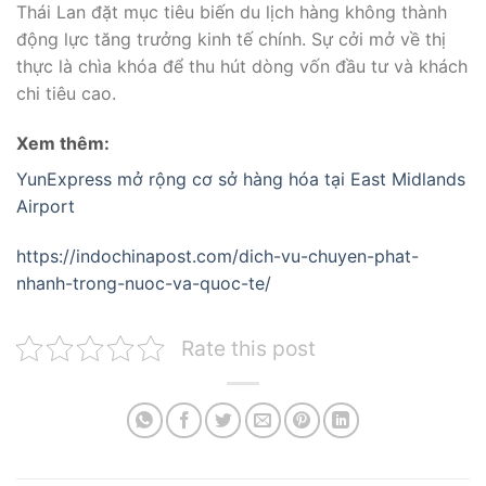
Thái Lan đặt mục tiêu biến du lịch hàng không thành
động lực tăng trưởng kinh tế chính. Sự cởi mở về thị
thực là chìa khóa để thu hút dòng vốn đầu tư và khách
chi tiêu cao.
Xem thêm:
YunExpress mở rộng cơ sở hàng hóa tại East Midlands
Airport
https://indochinapost.com/dich-vu-chuyen-phat-
nhanh-trong-nuoc-va-quoc-te/
Rate this post