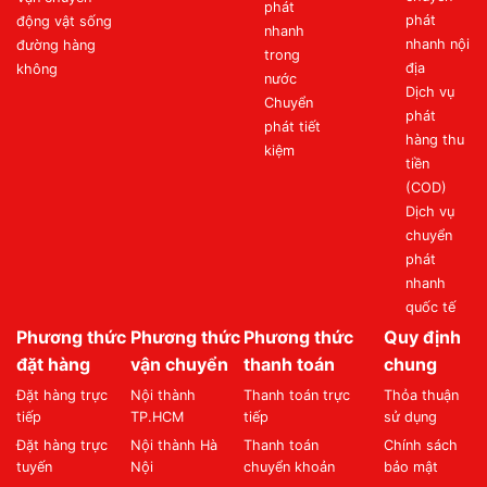
phát
phát
động vật sống
nhanh
nhanh nội
đường hàng
trong
địa
không
nước
Dịch vụ
Chuyển
phát
phát tiết
hàng thu
kiệm
tiền
(COD)
Dịch vụ
chuyển
phát
nhanh
quốc tế
Phương thức
Phương thức
Phương thức
Quy định
đặt hàng
vận chuyển
thanh toán
chung
Đặt hàng trực
Nội thành
Thanh toán trực
Thỏa thuận
tiếp
TP.HCM
tiếp
sử dụng
Đặt hàng trực
Nội thành Hà
Thanh toán
Chính sách
tuyến
Nội
chuyển khoản
bảo mật