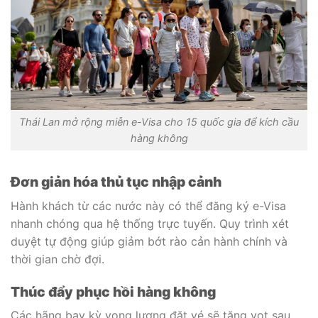
Thái Lan mở rộng miễn e-Visa cho 15 quốc gia để kích cầu
hàng không
Đơn giản hóa thủ tục nhập cảnh
Hành khách từ các nước này có thể đăng ký e-Visa
nhanh chóng qua hệ thống trực tuyến. Quy trình xét
duyệt tự động giúp giảm bớt rào cản hành chính và
thời gian chờ đợi.
Thúc đẩy phục hồi hàng không
Các hãng bay kỳ vọng lượng đặt vé sẽ tăng vọt sau