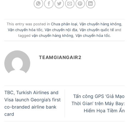
This entry was posted in
Chưa phân loại
,
Vận chuyển hàng không
,
Vận chuyển hỏa tốc
,
Vận chuyển nội địa
,
Vận chuyển quốc tế
and
tagged
vận chuyển hàng không
,
Vận chuyển hỏa tốc
.
TEAMGIANGAIR2
TBC, Turkish Airlines and
Tấn công GPS ‘Giả Mạo
Visa launch Georgia’s first
Thời Gian’ trên Máy Bay:
co-branded airline bank
Hiểm Họa Tiềm Ẩn
card