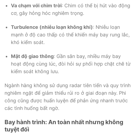
Va chạm với chim trời
: Chim có thể bị hút vào động
cơ, gây hỏng hóc nghiêm trọng.
Turbulence (nhiễu loạn không khí)
: Nhiễu loạn
mạnh ở độ cao thấp có thể khiến máy bay rung lắc,
khó kiểm soát.
Mật độ giao thông
: Gần sân bay, nhiều máy bay
hoạt động cùng lúc, đòi hỏi sự phối hợp chặt chẽ từ
kiểm soát không lưu.
Ngành hàng không sử dụng radar tiên tiến và quy trình
nghiêm ngặt để giảm thiểu rủi ro ở giai đoạn này. Phi
công cũng được huấn luyện để phản ứng nhanh trước
các tình huống bất ngờ.
Bay hành trình: An toàn nhất nhưng không
tuyệt đối