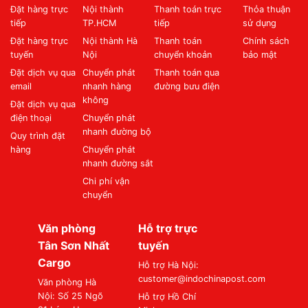
Đặt hàng trực
Nội thành
Thanh toán trực
Thỏa thuận
tiếp
TP.HCM
tiếp
sử dụng
Đặt hàng trực
Nội thành Hà
Thanh toán
Chính sách
tuyến
Nội
chuyển khoản
bảo mật
Đặt dịch vụ qua
Chuyển phát
Thanh toán qua
email
nhanh hàng
đường bưu điện
không
Đặt dịch vụ qua
điện thoại
Chuyển phát
nhanh đường bộ
Quy trình đặt
hàng
Chuyển phát
nhanh đường sắt
Chi phí vận
chuyển
Văn phòng
Hỗ trợ trực
Tân Sơn Nhất
tuyến
Cargo
Hỗ trợ Hà Nội:
customer@indochinapost.com
Văn phòng Hà
Nội: Số 25 Ngõ
Hỗ trợ Hồ Chí