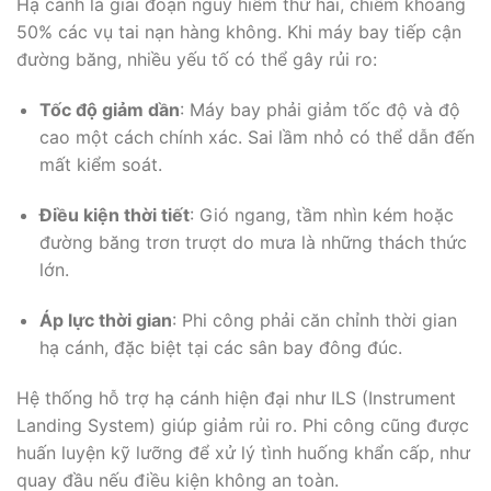
Hạ cánh là giai đoạn nguy hiểm thứ hai, chiếm khoảng
50% các vụ tai nạn hàng không. Khi máy bay tiếp cận
đường băng, nhiều yếu tố có thể gây rủi ro:
Tốc độ giảm dần
: Máy bay phải giảm tốc độ và độ
cao một cách chính xác. Sai lầm nhỏ có thể dẫn đến
mất kiểm soát.
Điều kiện thời tiết
: Gió ngang, tầm nhìn kém hoặc
đường băng trơn trượt do mưa là những thách thức
lớn.
Áp lực thời gian
: Phi công phải căn chỉnh thời gian
hạ cánh, đặc biệt tại các sân bay đông đúc.
Hệ thống hỗ trợ hạ cánh hiện đại như ILS (Instrument
Landing System) giúp giảm rủi ro. Phi công cũng được
huấn luyện kỹ lưỡng để xử lý tình huống khẩn cấp, như
quay đầu nếu điều kiện không an toàn.