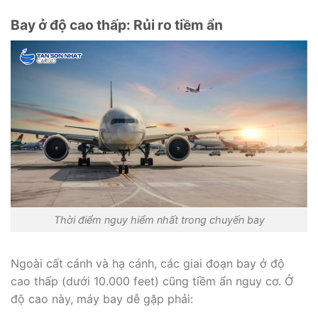
Bay ở độ cao thấp: Rủi ro tiềm ẩn
Thời điểm nguy hiểm nhất trong chuyến bay
Ngoài cất cánh và hạ cánh, các giai đoạn bay ở độ
cao thấp (dưới 10.000 feet) cũng tiềm ẩn nguy cơ. Ở
độ cao này, máy bay dễ gặp phải: