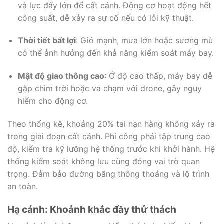
và lực đẩy lớn để cất cánh. Động cơ hoạt động hết
công suất, dễ xảy ra sự cố nếu có lỗi kỹ thuật.
Thời tiết bất lợi
: Gió mạnh, mưa lớn hoặc sương mù
có thể ảnh hưởng đến khả năng kiểm soát máy bay.
Mật độ giao thông cao
: Ở độ cao thấp, máy bay dễ
gặp chim trời hoặc va chạm với drone, gây nguy
hiểm cho động cơ.
Theo thống kê, khoảng 20% tai nạn hàng không xảy ra
trong giai đoạn cất cánh. Phi công phải tập trung cao
độ, kiểm tra kỹ lưỡng hệ thống trước khi khởi hành. Hệ
thống kiểm soát không lưu cũng đóng vai trò quan
trọng. Đảm bảo đường băng thông thoáng và lộ trình
an toàn.
Hạ cánh: Khoảnh khắc đầy thử thách