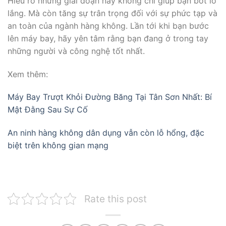
Hiểu rõ những giai đoạn này không chỉ giúp bạn bớt lo
lắng. Mà còn tăng sự trân trọng đối với sự phức tạp và
an toàn của ngành hàng không. Lần tới khi bạn bước
lên máy bay, hãy yên tâm rằng bạn đang ở trong tay
những người và công nghệ tốt nhất.
Xem thêm:
Máy Bay Trượt Khỏi Đường Băng Tại Tân Sơn Nhất: Bí
Mật Đằng Sau Sự Cố
An ninh hàng không dân dụng vẫn còn lỗ hổng, đặc
biệt trên không gian mạng
Rate this post