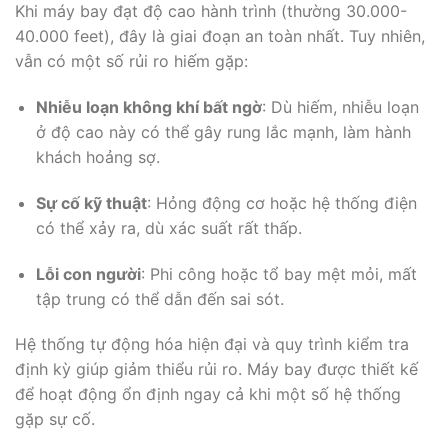
Khi máy bay đạt độ cao hành trình (thường 30.000-
40.000 feet), đây là giai đoạn an toàn nhất. Tuy nhiên,
vẫn có một số rủi ro hiếm gặp:
Nhiễu loạn không khí bất ngờ
: Dù hiếm, nhiễu loạn
ở độ cao này có thể gây rung lắc mạnh, làm hành
khách hoảng sợ.
Sự cố kỹ thuật
: Hỏng động cơ hoặc hệ thống điện
có thể xảy ra, dù xác suất rất thấp.
Lỗi con người
: Phi công hoặc tổ bay mệt mỏi, mất
tập trung có thể dẫn đến sai sót.
Hệ thống tự động hóa hiện đại và quy trình kiểm tra
định kỳ giúp giảm thiểu rủi ro. Máy bay được thiết kế
để hoạt động ổn định ngay cả khi một số hệ thống
gặp sự cố.