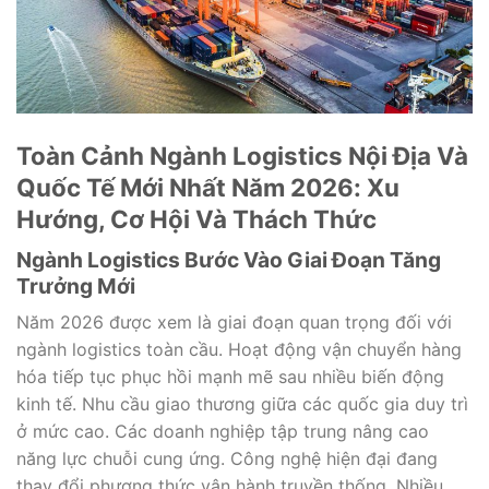
Toàn Cảnh Ngành Logistics Nội Địa Và
Quốc Tế Mới Nhất Năm 2026: Xu
Hướng, Cơ Hội Và Thách Thức
Ngành Logistics Bước Vào Giai Đoạn Tăng
Trưởng Mới
Năm 2026 được xem là giai đoạn quan trọng đối với
ngành logistics toàn cầu. Hoạt động vận chuyển hàng
hóa tiếp tục phục hồi mạnh mẽ sau nhiều biến động
kinh tế. Nhu cầu giao thương giữa các quốc gia duy trì
ở mức cao. Các doanh nghiệp tập trung nâng cao
năng lực chuỗi cung ứng. Công nghệ hiện đại đang
thay đổi phương thức vận hành truyền thống. Nhiều