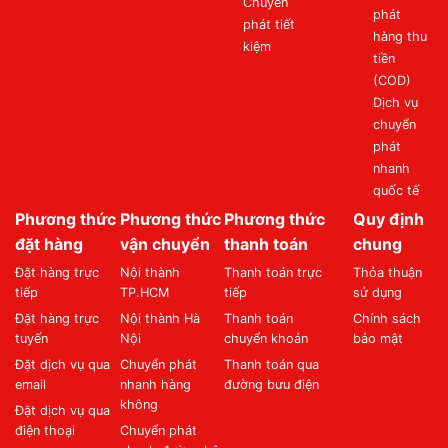
Chuyển
phát
phát tiết
hàng thu
kiệm
tiền
(COD)
Dịch vụ
chuyển
phát
nhanh
quốc tế
Phương thức
Phương thức
Phương thức
Quy định
đặt hàng
vận chuyển
thanh toán
chung
Đặt hàng trực
Nội thành
Thanh toán trực
Thỏa thuận
tiếp
TP.HCM
tiếp
sử dụng
Đặt hàng trực
Nội thành Hà
Thanh toán
Chính sách
tuyến
Nội
chuyển khoản
bảo mật
Đặt dịch vụ qua
Chuyển phát
Thanh toán qua
email
nhanh hàng
đường bưu điện
không
Đặt dịch vụ qua
điện thoại
Chuyển phát