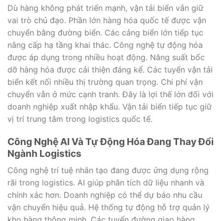
Dù hàng không phát triển mạnh, vận tải biển vẫn giữ
vai trò chủ đạo. Phần lớn hàng hóa quốc tế được vận
chuyển bằng đường biển. Các cảng biển lớn tiếp tục
nâng cấp hạ tầng khai thác. Công nghệ tự động hóa
được áp dụng trong nhiều hoạt động. Năng suất bốc
dỡ hàng hóa được cải thiện đáng kể. Các tuyến vận tải
biển kết nối nhiều thị trường quan trọng. Chi phí vận
chuyển vẫn ở mức cạnh tranh. Đây là lợi thế lớn đối với
doanh nghiệp xuất nhập khẩu. Vận tải biển tiếp tục giữ
vị trí trung tâm trong logistics quốc tế.
Công Nghệ AI Và Tự Động Hóa Đang Thay Đổi
Ngành Logistics
Công nghệ trí tuệ nhân tạo đang được ứng dụng rộng
rãi trong logistics. AI giúp phân tích dữ liệu nhanh và
chính xác hơn. Doanh nghiệp có thể dự báo nhu cầu
vận chuyển hiệu quả. Hệ thống tự động hỗ trợ quản lý
kho hàng thông minh. Các tuyến đường giao hàng