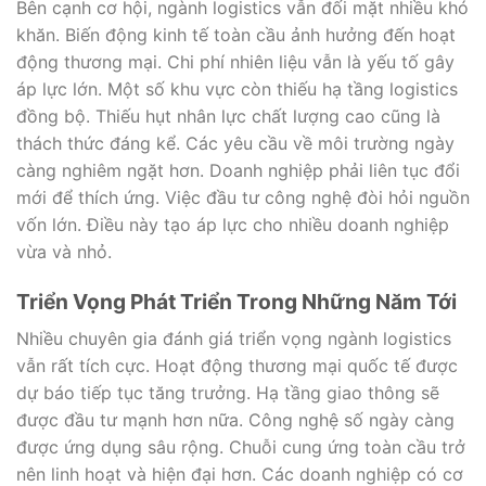
Bên cạnh cơ hội, ngành logistics vẫn đối mặt nhiều khó
khăn. Biến động kinh tế toàn cầu ảnh hưởng đến hoạt
động thương mại. Chi phí nhiên liệu vẫn là yếu tố gây
áp lực lớn. Một số khu vực còn thiếu hạ tầng logistics
đồng bộ. Thiếu hụt nhân lực chất lượng cao cũng là
thách thức đáng kể. Các yêu cầu về môi trường ngày
càng nghiêm ngặt hơn. Doanh nghiệp phải liên tục đổi
mới để thích ứng. Việc đầu tư công nghệ đòi hỏi nguồn
vốn lớn. Điều này tạo áp lực cho nhiều doanh nghiệp
vừa và nhỏ.
Triển Vọng Phát Triển Trong Những Năm Tới
Nhiều chuyên gia đánh giá triển vọng ngành logistics
vẫn rất tích cực. Hoạt động thương mại quốc tế được
dự báo tiếp tục tăng trưởng. Hạ tầng giao thông sẽ
được đầu tư mạnh hơn nữa. Công nghệ số ngày càng
được ứng dụng sâu rộng. Chuỗi cung ứng toàn cầu trở
nên linh hoạt và hiện đại hơn. Các doanh nghiệp có cơ