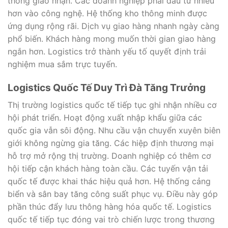
thống giao nhận. Các doanh nghiệp phải đầu tư nhiều
hơn vào công nghệ. Hệ thống kho thông minh được
ứng dụng rộng rãi. Dịch vụ giao hàng nhanh ngày càng
phổ biến. Khách hàng mong muốn thời gian giao hàng
ngắn hơn. Logistics trở thành yếu tố quyết định trải
nghiệm mua sắm trực tuyến.
Logistics Quốc Tế Duy Trì Đà Tăng Trưởng
Thị trường logistics quốc tế tiếp tục ghi nhận nhiều cơ
hội phát triển. Hoạt động xuất nhập khẩu giữa các
quốc gia vẫn sôi động. Nhu cầu vận chuyển xuyên biên
giới không ngừng gia tăng. Các hiệp định thương mại
hỗ trợ mở rộng thị trường. Doanh nghiệp có thêm cơ
hội tiếp cận khách hàng toàn cầu. Các tuyến vận tải
quốc tế được khai thác hiệu quả hơn. Hệ thống cảng
biển và sân bay tăng công suất phục vụ. Điều này góp
phần thúc đẩy lưu thông hàng hóa quốc tế. Logistics
quốc tế tiếp tục đóng vai trò chiến lược trong thương