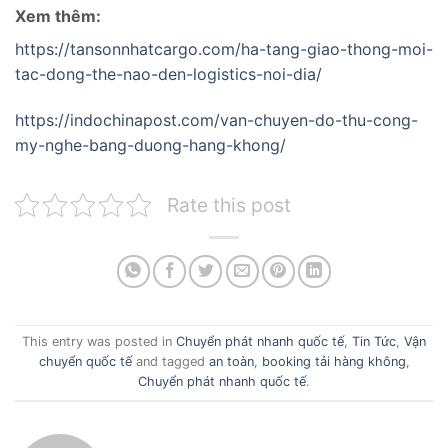
Xem thêm:
https://tansonnhatcargo.com/ha-tang-giao-thong-moi-
tac-dong-the-nao-den-logistics-noi-dia/
https://indochinapost.com/van-chuyen-do-thu-cong-
my-nghe-bang-duong-hang-khong/
Rate this post
This entry was posted in
Chuyển phát nhanh quốc tế
,
Tin Tức
,
Vận
chuyển quốc tế
and tagged
an toàn
,
booking tải hàng không
,
Chuyển phát nhanh quốc tế
.