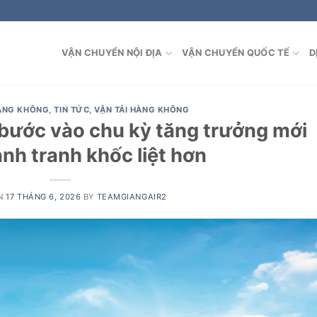
VẬN CHUYỂN NỘI ĐỊA
VẬN CHUYỂN QUỐC TẾ
D
HÀNG KHÔNG
,
TIN TỨC
,
VẬN TẢI HÀNG KHÔNG
 bước vào chu kỳ tăng trưởng mới
nh tranh khốc liệt hơn
ON
17 THÁNG 6, 2026
BY
TEAMGIANGAIR2