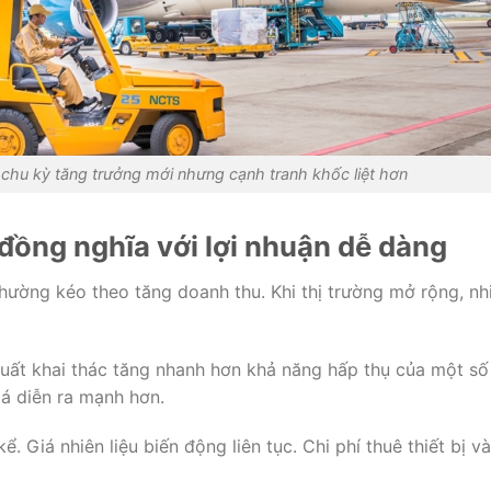
chu kỳ tăng trưởng mới nhưng cạnh tranh khốc liệt hơn
đồng nghĩa với lợi nhuận dễ dàng
hường kéo theo tăng doanh thu. Khi thị trường mở rộng, nh
suất khai thác tăng nhanh hơn khả năng hấp thụ của một số
iá diễn ra mạnh hơn.
. Giá nhiên liệu biến động liên tục. Chi phí thuê thiết bị và