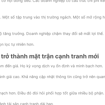
 cơ hội đồng đều. Các doanh nghiệp có cấu trúc chi phí k
g. Một số tập trung vào thị trường ngách. Một số mở rộng 
ộ tăng trưởng. Doanh nghiệp chậm thay đổi sẽ mất lợi thế.
n lọc tự nhiên hơn.
trở thành mặt trận cạnh tranh mới
m đến giá. Họ kỳ vọng dịch vụ ổn định và minh bạch hơn.
ánh giá cao. Khả năng cập nhật thông tin cũng trở nên qua
mạch hơn. Điều đó đòi hỏi phối hợp tốt giữa nhiều bộ phận.
nh tài sản cạnh tranh dài hạn.