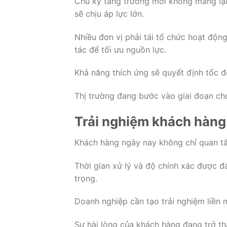
Chu kỳ tăng trưởng mới không mang lại
sẽ chịu áp lực lớn.
Nhiều đơn vị phải tái tổ chức hoạt độn
tác để tối ưu nguồn lực.
Khả năng thích ứng sẽ quyết định tốc đ
Thị trường đang bước vào giai đoạn chọ
Trải nghiệm khách hàng 
Khách hàng ngày nay không chỉ quan tâ
Thời gian xử lý và độ chính xác được đ
trọng.
Doanh nghiệp cần tạo trải nghiệm liền 
Sự hài lòng của khách hàng đang trở thà