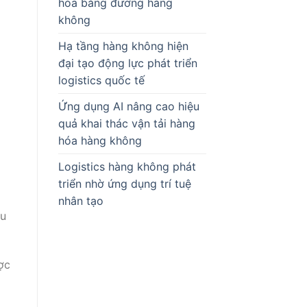
hóa bằng đường hàng
không
Hạ tầng hàng không hiện
đại tạo động lực phát triển
logistics quốc tế
Ứng dụng AI nâng cao hiệu
quả khai thác vận tải hàng
hóa hàng không
Logistics hàng không phát
triển nhờ ứng dụng trí tuệ
nhân tạo
êu
ợc