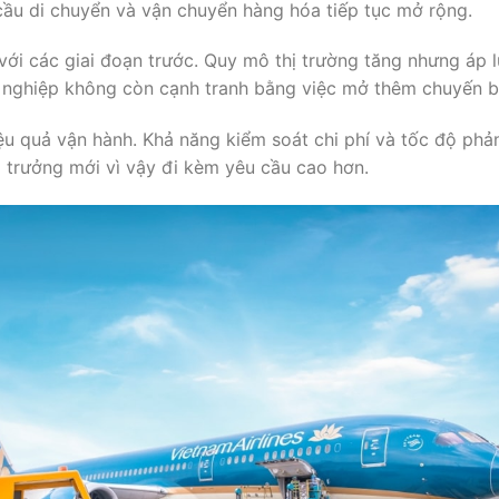
cầu di chuyển và vận chuyển hàng hóa tiếp tục mở rộng.
 với các giai đoạn trước. Quy mô thị trường tăng nhưng áp 
 nghiệp không còn cạnh tranh bằng việc mở thêm chuyến b
ệu quả vận hành. Khả năng kiểm soát chi phí và tốc độ phả
 trưởng mới vì vậy đi kèm yêu cầu cao hơn.