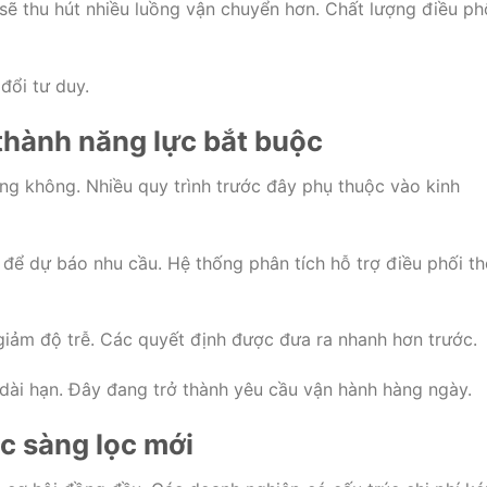
 sẽ thu hút nhiều luồng vận chuyển hơn. Chất lượng điều ph
đổi tư duy.
thành năng lực bắt buộc
ng không. Nhiều quy trình trước đây phụ thuộc vào kinh
 để dự báo nhu cầu. Hệ thống phân tích hỗ trợ điều phối t
 giảm độ trễ. Các quyết định được đưa ra nhanh hơn trước.
dài hạn. Đây đang trở thành yêu cầu vận hành hàng ngày.
ộc sàng lọc mới