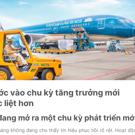
ớc vào chu kỳ tăng trưởng mới
 liệt hơn
ang mở ra một chu kỳ phát triển mớ
hàng không đang cho thấy tín hiệu phục hồi rõ rệt. Hoạt độ