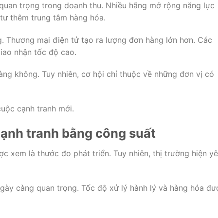
 quan trọng trong doanh thu. Nhiều hãng mở rộng năng lực
 tư thêm trung tâm hàng hóa.
g. Thương mại điện tử tạo ra lượng đơn hàng lớn hơn. Các
iao nhận tốc độ cao.
ng không. Tuy nhiên, cơ hội chỉ thuộc về những đơn vị có
uộc cạnh tranh mới.
cạnh tranh bằng công suất
c xem là thước đo phát triển. Tuy nhiên, thị trường hiện y
 ngày càng quan trọng. Tốc độ xử lý hành lý và hàng hóa đư