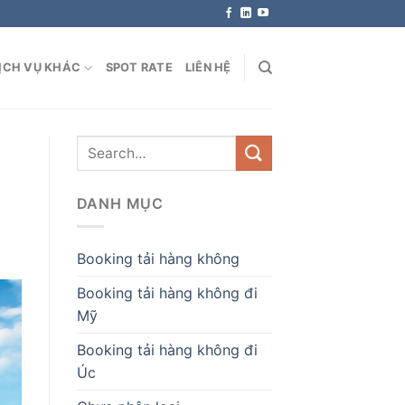
ỊCH VỤ KHÁC
SPOT RATE
LIÊN HỆ
DANH MỤC
Booking tải hàng không
Booking tải hàng không đi
Mỹ
Booking tải hàng không đi
Úc