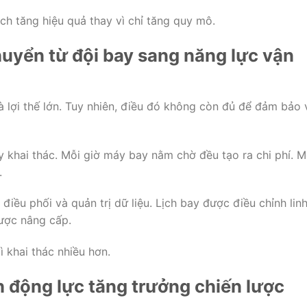
ch tăng hiệu quả thay vì chỉ tăng quy mô.
uyển từ đội bay sang năng lực vận
lợi thế lớn. Tuy nhiên, điều đó không còn đủ để đảm bảo 
 khai thác. Mỗi giờ máy bay nằm chờ đều tạo ra chi phí. M
.
iều phối và quản trị dữ liệu. Lịch bay được điều chỉnh lin
được nâng cấp.
ì khai thác nhiều hơn.
 động lực tăng trưởng chiến lược