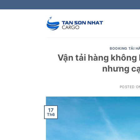
Skip
to
content
BOOKING TẢI 
Vận tải hàng không
nhưng cạ
POSTED 
17
Th6