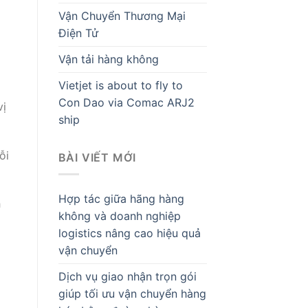
Vận Chuyển Thương Mại
Điện Tử
Vận tải hàng không
Vietjet is about to fly to
Con Dao via Comac ARJ2
vị
ship
ỗi
BÀI VIẾT MỚI
Hợp tác giữa hãng hàng
h
không và doanh nghiệp
logistics nâng cao hiệu quả
vận chuyển
Dịch vụ giao nhận trọn gói
giúp tối ưu vận chuyển hàng