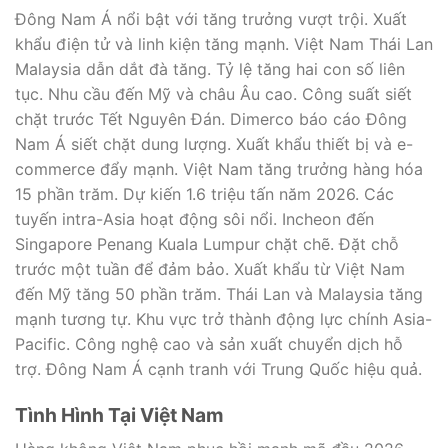
Đông Nam Á nổi bật với tăng trưởng vượt trội. Xuất
khẩu điện tử và linh kiện tăng mạnh. Việt Nam Thái Lan
Malaysia dẫn dắt đà tăng. Tỷ lệ tăng hai con số liên
tục. Nhu cầu đến Mỹ và châu Âu cao. Công suất siết
chặt trước Tết Nguyên Đán. Dimerco báo cáo Đông
Nam Á siết chặt dung lượng. Xuất khẩu thiết bị và e-
commerce đẩy mạnh. Việt Nam tăng trưởng hàng hóa
15 phần trăm. Dự kiến 1.6 triệu tấn năm 2026. Các
tuyến intra-Asia hoạt động sôi nổi. Incheon đến
Singapore Penang Kuala Lumpur chặt chẽ. Đặt chỗ
trước một tuần để đảm bảo. Xuất khẩu từ Việt Nam
đến Mỹ tăng 50 phần trăm. Thái Lan và Malaysia tăng
mạnh tương tự. Khu vực trở thành động lực chính Asia-
Pacific. Công nghệ cao và sản xuất chuyển dịch hỗ
trợ. Đông Nam Á cạnh tranh với Trung Quốc hiệu quả.
Tình Hình Tại Việt Nam