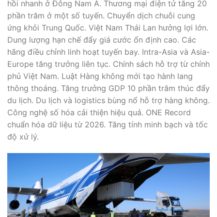
hồi nhanh ở Đông Nam Á. Thương mại điện tử tăng 20
phần trăm ở một số tuyến. Chuyển dịch chuỗi cung
ứng khỏi Trung Quốc. Việt Nam Thái Lan hưởng lợi lớn.
Dung lượng hạn chế đẩy giá cước ổn định cao. Các
hãng điều chỉnh linh hoạt tuyến bay. Intra-Asia và Asia-
Europe tăng trưởng liên tục. Chính sách hỗ trợ từ chính
phủ Việt Nam. Luật Hàng không mới tạo hành lang
thông thoáng. Tăng trưởng GDP 10 phần trăm thúc đẩy
du lịch. Du lịch và logistics bùng nổ hỗ trợ hàng không.
Công nghệ số hóa cải thiện hiệu quả. ONE Record
chuẩn hóa dữ liệu từ 2026. Tăng tính minh bạch và tốc
độ xử lý.