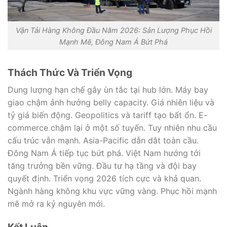
Vận Tải Hàng Không Đầu Năm 2026: Sản Lượng Phục Hồi
Mạnh Mẽ, Đông Nam Á Bứt Phá
Thách Thức Và Triển Vọng
Dung lượng hạn chế gây ùn tắc tại hub lớn. Máy bay
giao chậm ảnh hưởng belly capacity. Giá nhiên liệu và
tỷ giá biến động. Geopolitics và tariff tạo bất ổn. E-
commerce chậm lại ở một số tuyến. Tuy nhiên nhu cầu
cấu trúc vẫn mạnh. Asia-Pacific dẫn dắt toàn cầu.
Đông Nam Á tiếp tục bứt phá. Việt Nam hướng tới
tăng trưởng bền vững. Đầu tư hạ tầng và đội bay
quyết định. Triển vọng 2026 tích cực và khả quan.
Ngành hàng không khu vực vững vàng. Phục hồi mạnh
mẽ mở ra kỷ nguyên mới.
Kết Luận