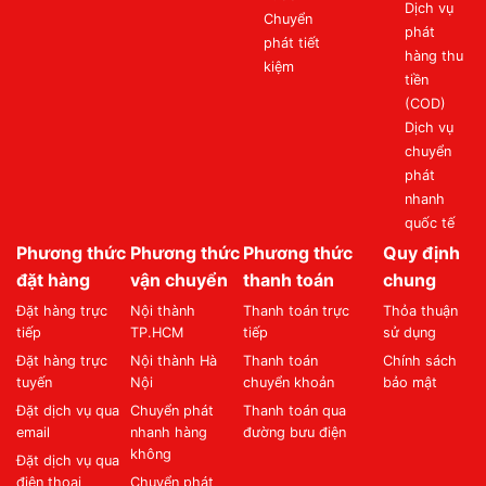
Dịch vụ
Chuyển
phát
phát tiết
hàng thu
kiệm
tiền
(COD)
Dịch vụ
chuyển
phát
nhanh
quốc tế
Phương thức
Phương thức
Phương thức
Quy định
đặt hàng
vận chuyển
thanh toán
chung
Đặt hàng trực
Nội thành
Thanh toán trực
Thỏa thuận
tiếp
TP.HCM
tiếp
sử dụng
Đặt hàng trực
Nội thành Hà
Thanh toán
Chính sách
tuyến
Nội
chuyển khoản
bảo mật
Đặt dịch vụ qua
Chuyển phát
Thanh toán qua
email
nhanh hàng
đường bưu điện
không
Đặt dịch vụ qua
điện thoại
Chuyển phát