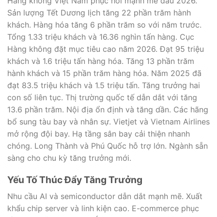
Hàng không Việt Nam phục hồi mạnh mẽ đầu 2026.
Sản lượng Tết Dương lịch tăng 22 phần trăm hành
khách. Hàng hóa tăng 6 phần trăm so với năm trước.
Tổng 1.33 triệu khách và 16.36 nghìn tấn hàng. Cục
Hàng không đặt mục tiêu cao năm 2026. Đạt 95 triệu
khách và 1.6 triệu tấn hàng hóa. Tăng 13 phần trăm
hành khách và 15 phần trăm hàng hóa. Năm 2025 đã
đạt 83.5 triệu khách và 1.5 triệu tấn. Tăng trưởng hai
con số liên tục. Thị trường quốc tế dẫn dắt với tăng
13.6 phần trăm. Nội địa ổn định và tăng dần. Các hãng
bổ sung tàu bay và nhân sự. Vietjet và Vietnam Airlines
mở rộng đội bay. Hạ tầng sân bay cải thiện nhanh
chóng. Long Thành và Phú Quốc hỗ trợ lớn. Ngành sẵn
sàng cho chu kỳ tăng trưởng mới.
Yếu Tố Thúc Đẩy Tăng Trưởng
Nhu cầu AI và semiconductor dẫn dắt mạnh mẽ. Xuất
khẩu chip server và linh kiện cao. E-commerce phục