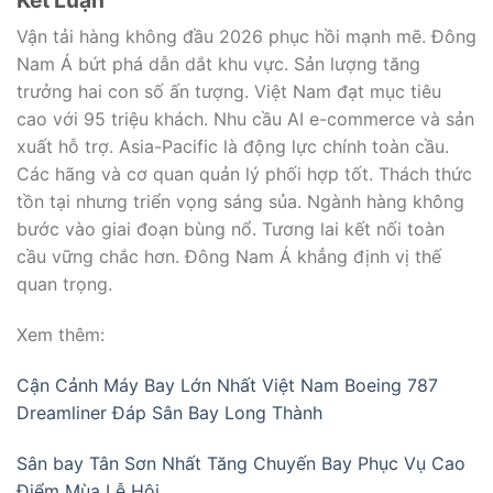
Vận tải hàng không đầu 2026 phục hồi mạnh mẽ. Đông
Nam Á bứt phá dẫn dắt khu vực. Sản lượng tăng
trưởng hai con số ấn tượng. Việt Nam đạt mục tiêu
cao với 95 triệu khách. Nhu cầu AI e-commerce và sản
xuất hỗ trợ. Asia-Pacific là động lực chính toàn cầu.
Các hãng và cơ quan quản lý phối hợp tốt. Thách thức
tồn tại nhưng triển vọng sáng sủa. Ngành hàng không
bước vào giai đoạn bùng nổ. Tương lai kết nối toàn
cầu vững chắc hơn. Đông Nam Á khẳng định vị thế
quan trọng.
Xem thêm:
Cận Cảnh Máy Bay Lớn Nhất Việt Nam Boeing 787
Dreamliner Đáp Sân Bay Long Thành
Sân bay Tân Sơn Nhất Tăng Chuyến Bay Phục Vụ Cao
Điểm Mùa Lễ Hội