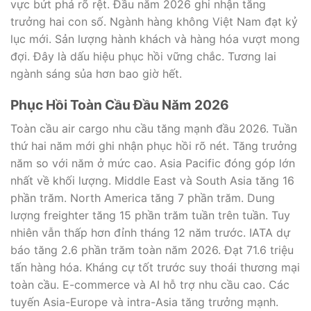
vực bứt phá rõ rệt. Đầu năm 2026 ghi nhận tăng
trưởng hai con số. Ngành hàng không Việt Nam đạt kỷ
lục mới. Sản lượng hành khách và hàng hóa vượt mong
đợi. Đây là dấu hiệu phục hồi vững chắc. Tương lai
ngành sáng sủa hơn bao giờ hết.
Phục Hồi Toàn Cầu Đầu Năm 2026
Toàn cầu air cargo nhu cầu tăng mạnh đầu 2026. Tuần
thứ hai năm mới ghi nhận phục hồi rõ nét. Tăng trưởng
năm so với năm ở mức cao. Asia Pacific đóng góp lớn
nhất về khối lượng. Middle East và South Asia tăng 16
phần trăm. North America tăng 7 phần trăm. Dung
lượng freighter tăng 15 phần trăm tuần trên tuần. Tuy
nhiên vẫn thấp hơn đỉnh tháng 12 năm trước. IATA dự
báo tăng 2.6 phần trăm toàn năm 2026. Đạt 71.6 triệu
tấn hàng hóa. Kháng cự tốt trước suy thoái thương mại
toàn cầu. E-commerce và AI hỗ trợ nhu cầu cao. Các
tuyến Asia-Europe và intra-Asia tăng trưởng mạnh.