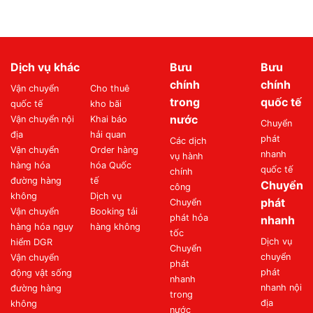
Dịch vụ khác
Bưu
Bưu
chính
chính
Vận chuyển
Cho thuê
trong
quốc tế
quốc tế
kho bãi
nước
Vận chuyển nội
Khai báo
Chuyển
địa
hải quan
phát
Các dịch
Vận chuyển
Order hàng
nhanh
vụ hành
hàng hóa
hóa Quốc
quốc tế
chính
đường hàng
tế
Chuyển
công
không
Dịch vụ
phát
Chuyển
Vận chuyển
Booking tải
phát hỏa
nhanh
hàng hóa nguy
hàng không
tốc
Dịch vụ
hiểm DGR
Chuyển
chuyển
Vận chuyển
phát
phát
động vật sống
nhanh
nhanh nội
đường hàng
trong
địa
không
nước