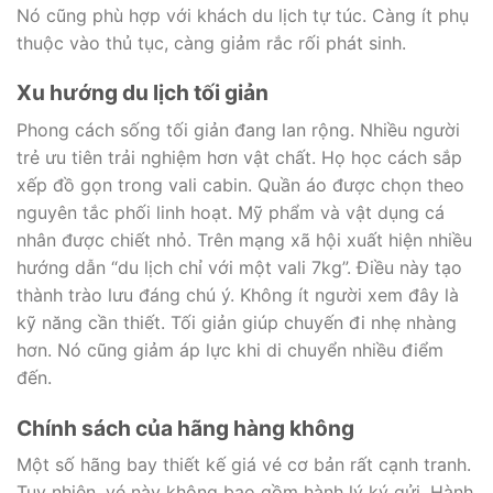
Nó cũng phù hợp với khách du lịch tự túc. Càng ít phụ
thuộc vào thủ tục, càng giảm rắc rối phát sinh.
Xu hướng du lịch tối giản
Phong cách sống tối giản đang lan rộng. Nhiều người
trẻ ưu tiên trải nghiệm hơn vật chất. Họ học cách sắp
xếp đồ gọn trong vali cabin. Quần áo được chọn theo
nguyên tắc phối linh hoạt. Mỹ phẩm và vật dụng cá
nhân được chiết nhỏ. Trên mạng xã hội xuất hiện nhiều
hướng dẫn “du lịch chỉ với một vali 7kg”. Điều này tạo
thành trào lưu đáng chú ý. Không ít người xem đây là
kỹ năng cần thiết. Tối giản giúp chuyến đi nhẹ nhàng
hơn. Nó cũng giảm áp lực khi di chuyển nhiều điểm
đến.
Chính sách của hãng hàng không
Một số hãng bay thiết kế giá vé cơ bản rất cạnh tranh.
Tuy nhiên, vé này không bao gồm hành lý ký gửi. Hành