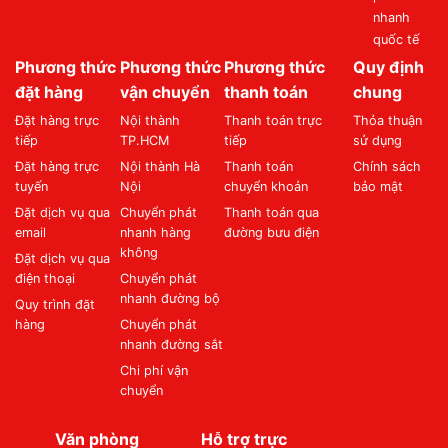
nhanh
quốc tế
Phương thức
Phương thức
Phương thức
Quy định
đặt hàng
vận chuyển
thanh toán
chung
Đặt hàng trực
Nội thành
Thanh toán trực
Thỏa thuận
tiếp
TP.HCM
tiếp
sử dụng
Đặt hàng trực
Nội thành Hà
Thanh toán
Chính sách
tuyến
Nội
chuyển khoản
bảo mật
Đặt dịch vụ qua
Chuyển phát
Thanh toán qua
email
nhanh hàng
đường bưu điện
không
Đặt dịch vụ qua
điện thoại
Chuyển phát
nhanh đường bộ
Quy trình đặt
hàng
Chuyển phát
nhanh đường sắt
Chi phí vận
chuyển
Văn phòng
Hỗ trợ trực