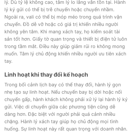
lý. Dù tỷ lệ không cao, tâm lý lo lắng vẫn tồn tại. Hành
lý ký gửi có thể bị trễ chuyến hoặc chuyển nhầm.
Ngoài ra, vali có thể bị móp méo trong quá trình vận
chuyển. Đồ dễ vỡ hoặc có giá trị khiến nhiều người
không yên tâm. Khi mang xách tay, họ kiểm soát tài
sản tốt hơn. Giấy tờ quan trọng và thiết bị điện tử luôn
trong tầm mắt. Điều này giúp giảm rủi ro không mong
muốn. Tâm lý chủ động khiến nhiều người ưu tiên xách
tay.
Linh hoạt khi thay đổi kế hoạch
Trong bối cảnh lịch bay có thể thay đổi, hành lý gọn
nhẹ tạo sự linh hoạt. Nếu chuyến bay bị dời hoặc nối
chuyến gấp, hành khách không phải xử lý lại hành lý ký
gửi. Việc di chuyển giữa các phương tiện cũng dễ
dàng hơn. Đặc biệt với người phải quá cảnh nhiều
chặng. Hành lý xách tay giúp họ chủ động mọi tình
huống. Sự linh hoạt này rất quan trọng với doanh nhân.