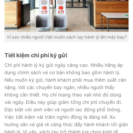
Vì sao nhiều người Việt muốn xách tay hành lý lên máy bay?
Tiết kiệm chi phí ký gửi
Chi phí hành lý ký gửi ngày càng cao. Nhiều hãng áp
dụng chính sách vé cơ bản không bao gồm hành lý.
Nếu muốn ký gửi, hành khách phải mua thêm suất cân
nặng. Với các chuyến bay ngắn, nhiều người thấy
không cần thiết. Họ chỉ mang theo vali nhỏ đủ dùng
vài ngày. Điều này giúp giảm tổng chi phí chuyến đi.
Đặc biệt với sinh viên và người lao động phổ thông.
Việc tiết kiệm vài trăm nghìn đồng là đáng kể. Xu
hướng săn vé giá rẻ càng thúc đẩy hành khách tối giản
hành lý. Vì vậy, xách tay trở thành lựa chọn kinh tế