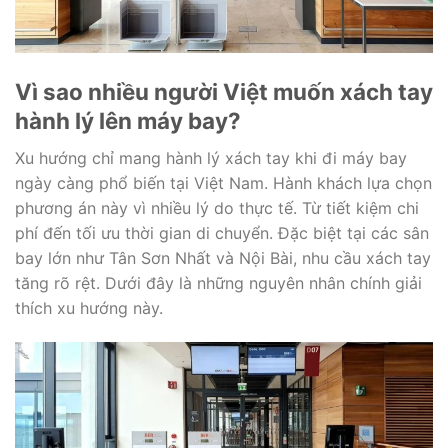
Vì sao nhiều người Việt muốn xách tay
hành lý lên máy bay?
Xu hướng chỉ mang hành lý xách tay khi đi máy bay
ngày càng phổ biến tại Việt Nam. Hành khách lựa chọn
phương án này vì nhiều lý do thực tế. Từ tiết kiệm chi
phí đến tối ưu thời gian di chuyển. Đặc biệt tại các sân
bay lớn như
Tân Sơn Nhất
và
Nội Bài
, nhu cầu xách tay
tăng rõ rệt. Dưới đây là những nguyên nhân chính giải
thích xu hướng này.