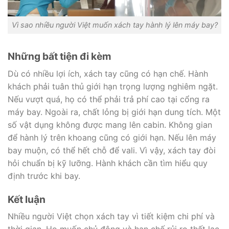
Vì sao nhiều người Việt muốn xách tay hành lý lên máy bay?
Những bất tiện đi kèm
Dù có nhiều lợi ích, xách tay cũng có hạn chế. Hành
khách phải tuân thủ giới hạn trọng lượng nghiêm ngặt.
Nếu vượt quá, họ có thể phải trả phí cao tại cổng ra
máy bay. Ngoài ra, chất lỏng bị giới hạn dung tích. Một
số vật dụng không được mang lên cabin. Không gian
để hành lý trên khoang cũng có giới hạn. Nếu lên máy
bay muộn, có thể hết chỗ để vali. Vì vậy, xách tay đòi
hỏi chuẩn bị kỹ lưỡng. Hành khách cần tìm hiểu quy
định trước khi bay.
Kết luận
Nhiều người Việt chọn xách tay vì tiết kiệm chi phí và