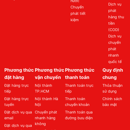
nước
Dịch vụ
Chuyển
phát
phát tiết
hàng thu
kiệm
tiền
(COD)
Dịch vụ
chuyển
phát
nhanh
quốc tế
Phương thức
Phương thức
Phương thức
Quy định
đặt hàng
vận chuyển
thanh toán
chung
Đặt hàng trực
Nội thành
Thanh toán trực
Thỏa thuận
tiếp
TP.HCM
tiếp
sử dụng
Đặt hàng trực
Nội thành Hà
Thanh toán
Chính sách
tuyến
Nội
chuyển khoản
bảo mật
Đặt dịch vụ qua
Chuyển phát
Thanh toán qua
email
nhanh hàng
đường bưu điện
không
Đặt dịch vụ qua