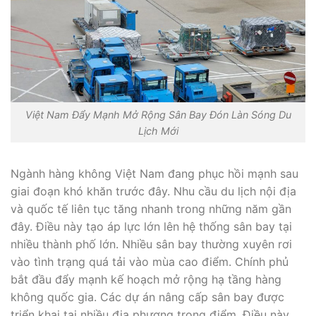
Việt Nam Đẩy Mạnh Mở Rộng Sân Bay Đón Làn Sóng Du
Lịch Mới
Ngành hàng không Việt Nam đang phục hồi mạnh sau
giai đoạn khó khăn trước đây. Nhu cầu du lịch nội địa
và quốc tế liên tục tăng nhanh trong những năm gần
đây. Điều này tạo áp lực lớn lên hệ thống sân bay tại
nhiều thành phố lớn. Nhiều sân bay thường xuyên rơi
vào tình trạng quá tải vào mùa cao điểm. Chính phủ
bắt đầu đẩy mạnh kế hoạch mở rộng hạ tầng hàng
không quốc gia. Các dự án nâng cấp sân bay được
triển khai tại nhiều địa phương trọng điểm. Điều này