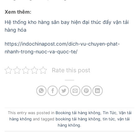
Xem thêm:
Hệ thống kho hàng sân bay hiện đại thúc đẩy vận tải
hàng hóa
https://indochinapost.com/dich-vu-chuyen-phat-
nhanh-trong-nuoc-va-quoc-te/
Rate this post
This entry was posted in
Booking tải hàng không
,
Tin Tức
,
Vận tải
hàng không
and tagged
booking tải hàng không
,
tin tức
,
vận tải
hàng không
.