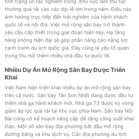
tình trạng ùn tắc nghiêm trọng. Khu vực làm thủ tục
thường quá tải vào các dịp lễ lớn trong năm. Điều này
ảnh hưởng trực tiếp đến trải nghiệm của hành khách
quốc tế và nội địa. Việc mở rộng sân bay trở thành
yêu cầu cấp thiết trong giai đoạn hiện nay. Hạ tầng
hàng không hiện đại sẽ góp phần nâng cao năng lực
cạnh tranh du lịch quốc gia. Đây cũng là yếu tố quan
trọng thu hút thêm nhiều nhà đầu tư quốc tế.
Nhiều Dự Án Mở Rộng Sân Bay Được Triển
Khai
Việt Nam hiện triển khai nhiều dự án mở rộng sân bay
trên cả nước. Sân bay Tân Sơn Nhất đang được đầu tư
thêm nhà ga hành khách mới. Nhà ga T3 được kỳ vọng
giảm áp lực quá tải tại khu vực phía Nam. Sân bay Nội
Bài cũng có kế hoạch nâng cấp để tăng công suất khai
thác. Một số sân bay địa phương bắt đầu mở rộng
đường băng và khu dịch vụ. Các địa phương du lịch