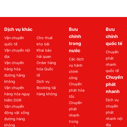
Dịch vụ khác
Bưu
Bưu
chính
chính
Vận chuyển
Cho thuê
trong
quốc tế
quốc tế
kho bãi
nước
Vận chuyển nội
Khai báo
Chuyển
địa
hải quan
phát
Các dịch
Vận chuyển
Order hàng
nhanh
vụ hành
hàng hóa
hóa Quốc
quốc tế
chính
đường hàng
tế
Chuyển
công
không
Dịch vụ
phát
Chuyển
Vận chuyển
Booking tải
phát hỏa
nhanh
hàng hóa nguy
hàng không
tốc
Dịch vụ
hiểm DGR
Chuyển
chuyển
Vận chuyển
phát
phát
động vật sống
nhanh
nhanh nội
đường hàng
trong
địa
không