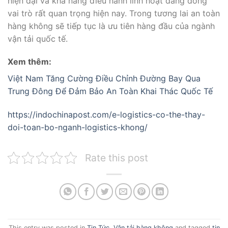
hiện đại và khả năng điều hành linh hoạt đang đóng
vai trò rất quan trọng hiện nay. Trong tương lai an toàn
hàng không sẽ tiếp tục là ưu tiên hàng đầu của ngành
vận tải quốc tế.
Xem thêm:
Việt Nam Tăng Cường Điều Chỉnh Đường Bay Qua
Trung Đông Để Đảm Bảo An Toàn Khai Thác Quốc Tế
https://indochinapost.com/e-logistics-co-the-thay-
doi-toan-bo-nganh-logistics-khong/
Rate this post
This entry was posted in
Tin Tức
,
Vận tải hàng không
and tagged
tin