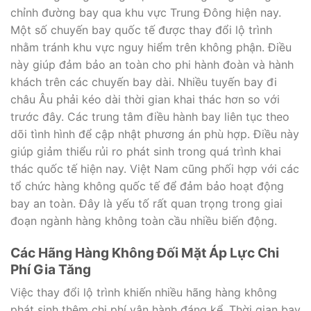
chỉnh đường bay qua khu vực Trung Đông hiện nay.
Một số chuyến bay quốc tế được thay đổi lộ trình
nhằm tránh khu vực nguy hiểm trên không phận. Điều
này giúp đảm bảo an toàn cho phi hành đoàn và hành
khách trên các chuyến bay dài. Nhiều tuyến bay đi
châu Âu phải kéo dài thời gian khai thác hơn so với
trước đây. Các trung tâm điều hành bay liên tục theo
dõi tình hình để cập nhật phương án phù hợp. Điều này
giúp giảm thiểu rủi ro phát sinh trong quá trình khai
thác quốc tế hiện nay. Việt Nam cũng phối hợp với các
tổ chức hàng không quốc tế để đảm bảo hoạt động
bay an toàn. Đây là yếu tố rất quan trọng trong giai
đoạn ngành hàng không toàn cầu nhiều biến động.
Các Hãng Hàng Không Đối Mặt Áp Lực Chi
Phí Gia Tăng
Việc thay đổi lộ trình khiến nhiều hãng hàng không
phát sinh thêm chi phí vận hành đáng kể. Thời gian bay