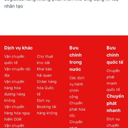
nhân tạo
Dịch vụ khác
Bưu
Bưu
chính
chính
Vận chuyển
Cho thuê
trong
quốc tế
quốc tế
kho bãi
nước
Vận chuyển nội
Khai báo
Chuyển
địa
hải quan
phát
Các dịch
Vận chuyển
Order hàng
nhanh
vụ hành
hàng hóa
hóa Quốc
quốc tế
chính
đường hàng
tế
Chuyển
công
không
Dịch vụ
phát
Chuyển
Vận chuyển
Booking tải
phát hỏa
nhanh
hàng hóa nguy
hàng không
tốc
Dịch vụ
hiểm DGR
Chuyển
chuyển
Vận chuyển