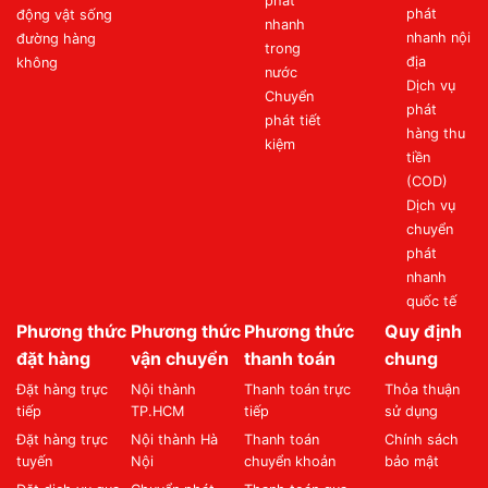
phát
phát
động vật sống
nhanh
nhanh nội
đường hàng
trong
địa
không
nước
Dịch vụ
Chuyển
phát
phát tiết
hàng thu
kiệm
tiền
(COD)
Dịch vụ
chuyển
phát
nhanh
quốc tế
Phương thức
Phương thức
Phương thức
Quy định
đặt hàng
vận chuyển
thanh toán
chung
Đặt hàng trực
Nội thành
Thanh toán trực
Thỏa thuận
tiếp
TP.HCM
tiếp
sử dụng
Đặt hàng trực
Nội thành Hà
Thanh toán
Chính sách
tuyến
Nội
chuyển khoản
bảo mật