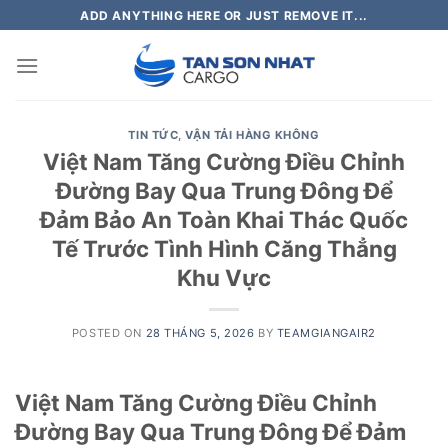
Skip
ADD ANYTHING HERE OR JUST REMOVE IT...
to
content
TIN TỨC
,
VẬN TẢI HÀNG KHÔNG
Việt Nam Tăng Cường Điều Chỉnh
Đường Bay Qua Trung Đông Để
Đảm Bảo An Toàn Khai Thác Quốc
Tế Trước Tình Hình Căng Thẳng
Khu Vực
POSTED ON
28 THÁNG 5, 2026
BY
TEAMGIANGAIR2
Việt Nam Tăng Cường Điều Chỉnh
Đường Bay Qua Trung Đông Để Đảm