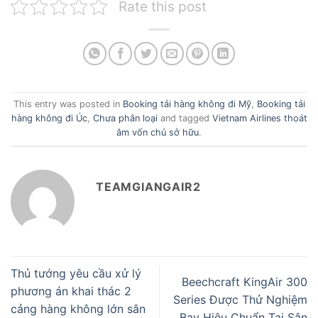
Rate this post
This entry was posted in
Booking tải hàng không đi Mỹ
,
Booking tải
hàng không đi Úc
,
Chưa phân loại
and tagged
Vietnam Airlines thoát
âm vốn chủ sở hữu
.
TEAMGIANGAIR2
Thủ tướng yêu cầu xử lý
Beechcraft KingAir 300
phương án khai thác 2
Series Được Thử Nghiệm
cảng hàng không lớn sân
Bay Hiệu Chuẩn Tại Sân