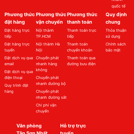
quốc tế
Phương thức
Phương thức
Phương thức
Quy định
đặt hàng
vận chuyển
thanh toán
chung
Đặt hàng trực
Nội thành
Thanh toán trực
Thỏa thuận
tiếp
TP.HCM
tiếp
sử dụng
Đặt hàng trực
Nội thành Hà
Thanh toán
Chính sách
tuyến
Nội
chuyển khoản
bảo mật
Đặt dịch vụ qua
Chuyển phát
Thanh toán qua
email
nhanh hàng
đường bưu điện
không
Đặt dịch vụ qua
điện thoại
Chuyển phát
nhanh đường bộ
Quy trình đặt
hàng
Chuyển phát
nhanh đường sắt
Chi phí vận
chuyển
Văn phòng
Hỗ trợ trực
Tân Sơn Nhất
tuyến