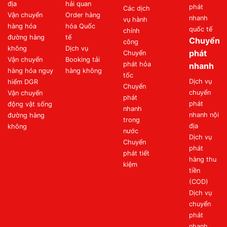
địa
hải quan
phát
Các dịch
Vận chuyển
Order hàng
nhanh
vụ hành
hàng hóa
hóa Quốc
quốc tế
chính
đường hàng
tế
Chuyển
công
không
Dịch vụ
phát
Chuyển
Vận chuyển
Booking tải
phát hỏa
nhanh
hàng hóa nguy
hàng không
tốc
Dịch vụ
hiểm DGR
Chuyển
chuyển
Vận chuyển
phát
phát
động vật sống
nhanh
nhanh nội
đường hàng
trong
địa
không
nước
Dịch vụ
Chuyển
phát
phát tiết
hàng thu
kiệm
tiền
(COD)
Dịch vụ
chuyển
phát
nhanh