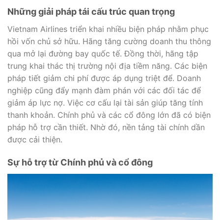
Những giải pháp tái cấu trúc quan trọng
Vietnam Airlines triển khai nhiều biện pháp nhằm phục
hồi vốn chủ sở hữu. Hãng tăng cường doanh thu thông
qua mở lại đường bay quốc tế. Đồng thời, hãng tập
trung khai thác thị trường nội địa tiềm năng. Các biện
pháp tiết giảm chi phí được áp dụng triệt để. Doanh
nghiệp cũng đẩy mạnh đàm phán với các đối tác để
giảm áp lực nợ. Việc cơ cấu lại tài sản giúp tăng tính
thanh khoản. Chính phủ và các cổ đông lớn đã có biện
pháp hỗ trợ cần thiết. Nhờ đó, nền tảng tài chính dần
được cải thiện.
Sự hỗ trợ từ Chính phủ và cổ đông