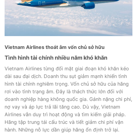
Vietnam Airlines thoát âm vốn chủ sở hữu
Tình hình tài chính nhiều năm khó khăn
Vietnam Airlines từng đối mặt giai đoạn khó khăn kéo
dài sau đại dịch. Doanh thu sụt giảm mạnh khiến tình
hình tài chính nghiêm trọng. Vốn chủ sở hữu của hãng
rơi vào tình trạng âm. Đây là thách thức lớn đối với
doanh nghiệp hàng không quốc gia. Gánh nặng chi phí,
nợ vay và áp lực trả lãi tăng cao. Dù vậy, Vietnam
Airlines vẫn duy trì hoạt động và tìm kiếm giải pháp.
Hãng tập trung tái cấu trúc và tiết giảm chi phí vận
hành. Những nỗ lực dần giúp hãng ổn định trở lại.