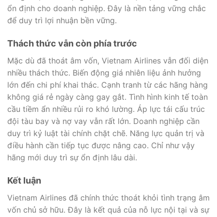
ổn định cho doanh nghiệp. Đây là nền tảng vững chắc
để duy trì lợi nhuận bền vững.
Thách thức vẫn còn phía trước
Mặc dù đã thoát âm vốn, Vietnam Airlines vẫn đối diện
nhiều thách thức. Biến động giá nhiên liệu ảnh hưởng
lớn đến chi phí khai thác. Cạnh tranh từ các hãng hàng
không giá rẻ ngày càng gay gắt. Tình hình kinh tế toàn
cầu tiềm ẩn nhiều rủi ro khó lường. Áp lực tái cấu trúc
đội tàu bay và nợ vay vẫn rất lớn. Doanh nghiệp cần
duy trì kỷ luật tài chính chặt chẽ. Năng lực quản trị và
điều hành cần tiếp tục được nâng cao. Chỉ như vậy
hãng mới duy trì sự ổn định lâu dài.
Kết luận
Vietnam Airlines đã chính thức thoát khỏi tình trạng âm
vốn chủ sở hữu. Đây là kết quả của nỗ lực nội tại và sự