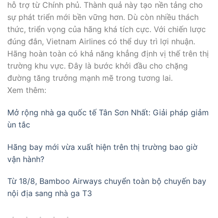
hỗ trợ từ Chính phủ. Thành quả này tạo nền tảng cho
sự phát triển mới bền vững hơn. Dù còn nhiều thách
thức, triển vọng của hãng khá tích cực. Với chiến lược
đúng đắn, Vietnam Airlines có thể duy trì lợi nhuận.
Hãng hoàn toàn có khả năng khẳng định vị thế trên thị
trường khu vực. Đây là bước khởi đầu cho chặng
đường tăng trưởng mạnh mẽ trong tương lai.
Xem thêm:
Mở rộng nhà ga quốc tế Tân Sơn Nhất: Giải pháp giảm
ùn tắc
Hãng bay mới vừa xuất hiện trên thị trường bao giờ
vận hành?
Từ 18/8, Bamboo Airways chuyển toàn bộ chuyến bay
nội địa sang nhà ga T3