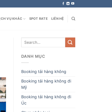
ỊCH VỤ KHÁC
SPOT RATE
LIÊN HỆ
DANH MỤC
Booking tải hàng không
Booking tải hàng không đi
Mỹ
Booking tải hàng không đi
Úc