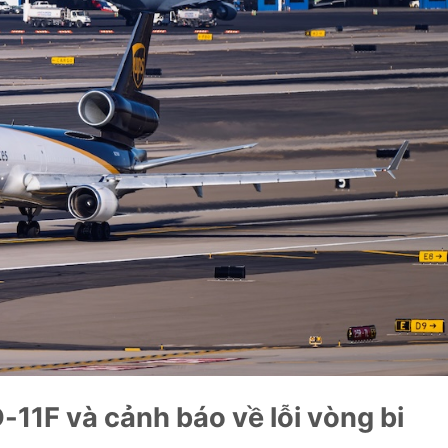
11F và cảnh báo về lỗi vòng bi