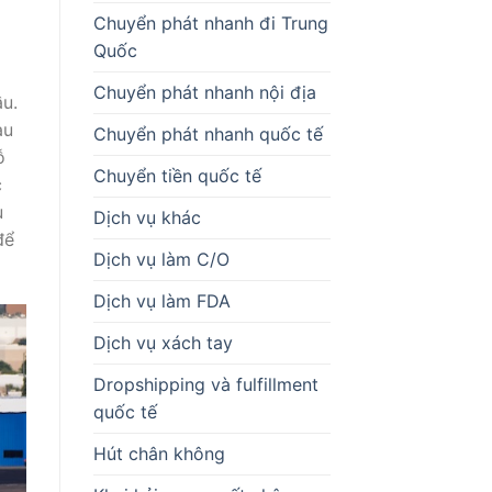
Chuyển phát nhanh đi Trung
Quốc
Chuyển phát nhanh nội địa
ầu.
au
Chuyển phát nhanh quốc tế
ỗ
Chuyển tiền quốc tế
c
u
Dịch vụ khác
để
Dịch vụ làm C/O
Dịch vụ làm FDA
Dịch vụ xách tay
Dropshipping và fulfillment
quốc tế
Hút chân không