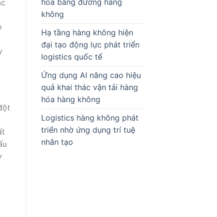
hóa bằng đường hàng
ác
không
o
Hạ tầng hàng không hiện
đại tạo động lực phát triển
y
logistics quốc tế
Ứng dụng AI nâng cao hiệu
quả khai thác vận tải hàng
hóa hàng không
đột
Logistics hàng không phát
triển nhờ ứng dụng trí tuệ
ất
nhân tạo
ấu
y