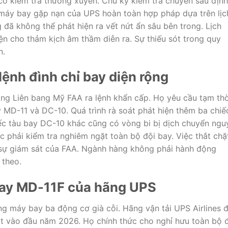
ơ kiểm tra thường xuyên. Chu kỳ kiểm tra chuyên sâu định
ếc máy bay gặp nạn của UPS hoàn toàn hợp pháp dựa trên lịc
 đã không thể phát hiện ra vết nứt ẩn sâu bên trong. Lịch
iện cho thảm kịch âm thầm diễn ra. Sự thiếu sót trong quy
n.
ệnh đình chỉ bay diện rộng
ng Liên bang Mỹ FAA ra lệnh khẩn cấp. Họ yêu cầu tạm thờ
 MD-11 và DC-10. Quá trình rà soát phát hiện thêm ba chiế
iếc tàu bay DC-10 khác cũng có vòng bi bị dịch chuyển ngu
 phải kiểm tra nghiêm ngặt toàn bộ đội bay. Việc thắt chặ
i sự giám sát của FAA. Ngành hàng không phải hành động
 theo.
 bay MD-11F của hãng UPS
òng máy bay ba động cơ già cỗi. Hãng vận tải UPS Airlines 
t vào đầu năm 2026. Họ chính thức cho nghỉ hưu toàn bộ 