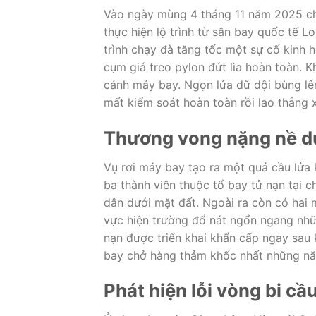
Vào ngày mùng 4 tháng 11 năm 2025 c
thực hiện lộ trình từ sân bay quốc tế L
trình chạy đà tăng tốc một sự cố kinh 
cụm giá treo pylon đứt lìa hoàn toàn. 
cánh máy bay. Ngọn lửa dữ dội bùng lê
mất kiểm soát hoàn toàn rồi lao thẳng
Thương vong nặng nề dư
Vụ rơi máy bay tạo ra một quả cầu lửa k
ba thành viên thuộc tổ bay tử nạn tại 
dân dưới mặt đất. Ngoài ra còn có hai
vực hiện trường đổ nát ngổn ngang nhữ
nạn được triển khai khẩn cấp ngay sau
bay chở hàng thảm khốc nhất những n
Phát hiện lỗi vòng bi cầ