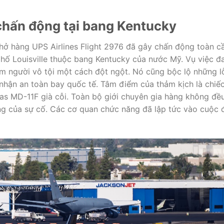
hấn động tại bang Kentucky
hở hàng UPS Airlines Flight 2976 đã gây chấn động toàn c
phố Louisville thuộc bang Kentucky của nước Mỹ. Vụ việc đ
m người vô tội một cách đột ngột. Nó cũng bộc lộ những l
nhận an toàn bay quốc tế. Tâm điểm của thảm kịch là chiế
s MD-11F già cỗi. Toàn bộ giới chuyên gia hàng không đề
ng của sự cố. Các cơ quan chức năng đã lập tức vào cuộc 