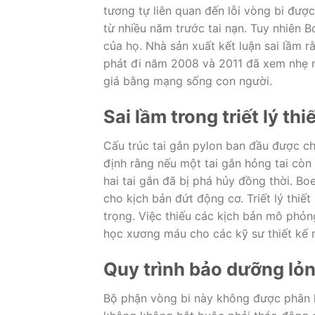
tương tự liên quan đến lỗi vòng bi đượ
từ nhiều năm trước tai nạn. Tuy nhiên 
của họ. Nhà sản xuất kết luận sai lầm 
phát đi năm 2008 và 2011 đã xem nhẹ n
giá bằng mạng sống con người.
Sai lầm trong triết lý th
Cấu trúc tai gắn pylon ban đầu được ch
định rằng nếu một tai gắn hỏng tai còn
hai tai gắn đã bị phá hủy đồng thời. B
cho kịch bản đứt động cơ. Triết lý thiế
trọng. Việc thiếu các kịch bản mô phỏn
học xương máu cho các kỹ sư thiết kế 
Quy trình bảo dưỡng lỏn
Bộ phận vòng bi này không được phân lo