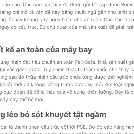
c báo cáo. Các báo cáo này đã được gửi tới tập đoàn Boei
Boeing chỉ mô tả vấn đề này bằng thuật ngữ gần như lành tí
rằng lỗi này không gây nguy hiểm cho an toàn. Các Thư dịch
guy cơ cấu trúc. Sự chủ quan của nhà sản xuất đã phải trả
iết kế an toàn của máy bay
ứng nhận đạt tiêu chuẩn an toàn Fail-Safe. Nhà sản xuất gi
 lại vẫn gánh được. Tuy nhiên thực tế thảm khốc cho thấy c
oeing sau đó thừa nhận cấu trúc chưa từng được thử nghiệm
t kế lỗi thời đã không lường trước được sự mỏi kim loại ngh
g cực đoan đã để lại hậu quả vô cùng khôn lường. Đây là b
máy bay thế hệ mới.
g lẻo bỏ sót khuyết tật ngầm
ại là thành phần cấu trúc cốt lõi PSE. Do đó các hãng hà